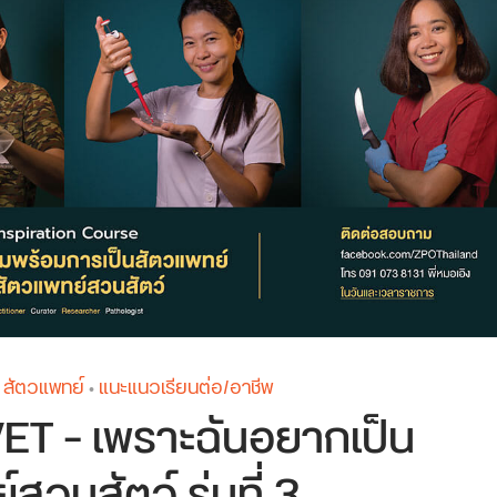
สัตวแพทย์
แนะแนวเรียนต่อ/อาชีพ
•
ET – เพราะฉันอยากเป็น
สวนสัตว์ รุ่นที่ 3