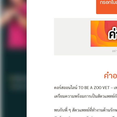
กรอกใบส
อย
คำอ
คอร์สออนไลน์ TO BE A ZOO VET – เพ
เตรียมความพร้อมการเป็นสัตวแพทย์กั
พบกับพี่ ๆ สัตวแพทย์ที่ทำงานด้านรักษา