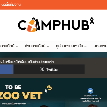
ติดต่อทีมงาน
ยสายวิทย์
ค่ายสายศิลป์
ดูค่ายตามมหาลัย
บทควา
หลัง หรือแชร์ให้เพื่อน คลิกด้านล่างเลยจ้า
Twitter