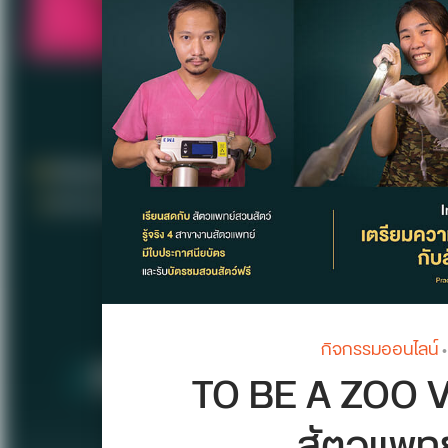
กิจกรรมออนไลน์
•
TO BE A ZOO V
สัตวแพทย์