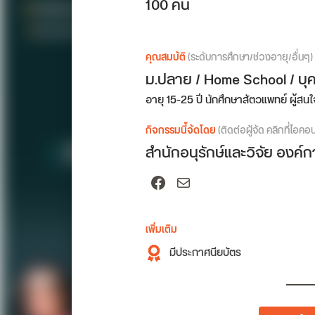
100 คน
คุณสมบัติ
(ระดับการศึกษา/ช่วงอายุ/อื่นๆ)
ม.ปลาย / Home School / บุ
อายุ 15-25 ปี นักศึกษาสัตวแพทย์ ผู้
กิจกรรมนี้จัดโดย
(ติดต่อผู้จัด คลิกที่ไอคอ
สำนักอนุรักษ์และวิจัย องค
Facebook
Mail
เพิ่มเติม
มีประกาศนียบัตร