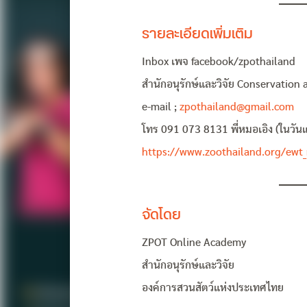
รายละเอียดเพิ่มเติม
Inbox เพจ facebook/zpothailand
สำนักอนุรักษ์และวิจัย Conservation
e-mail ;
zpothailand@gmail.com
โทร 091 073 8131 พี่หมอเอิง (ในวั
https://www.zoothailand.org/ewt
จัดโดย
ZPOT Online Academy
สำนักอนุรักษ์และวิจัย
องค์การสวนสัตว์แห่งประเทศไทย