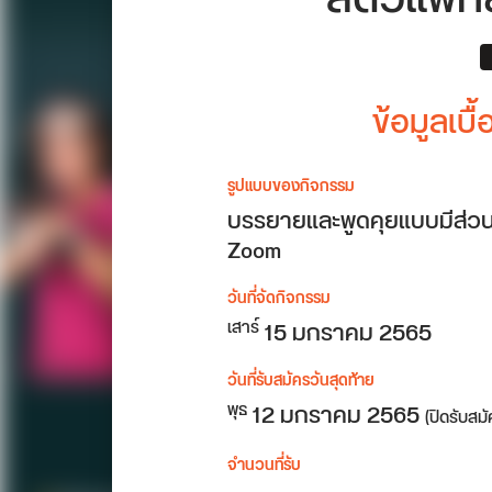
ข้อมูลเบื
รูปแบบของกิจกรรม
บรรยายและพูดคุยแบบมีส่วน
Zoom
วันที่จัดกิจกรรม
15 มกราคม 2565
เสาร์
วันที่รับสมัครวันสุดท้าย
12 มกราคม 2565
พุธ
(ปิดรับสม
จำนวนที่รับ