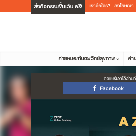
ส่งกิจกรรมขึ้นเว็บ ฟรี!
เราคือใคร?
ลงโฆษณา
ค่ายหมอ/ทันตะ/วิทย์สุขภาพ
ค่า
กดแชร์เอาไว้อ่านที
Facebook