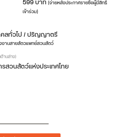
599 บาท
(จ่ายหลังประกาศรายชื่อผู้มีสิทธิ์
เข้าร่วม)
คคลทั่วไป / ปริญญาตรี
สนใจงานสายสัตวแพทย์สวนสัตว์
นด้านล่าง)
์การสวนสัตว์แห่งประเทศไทย