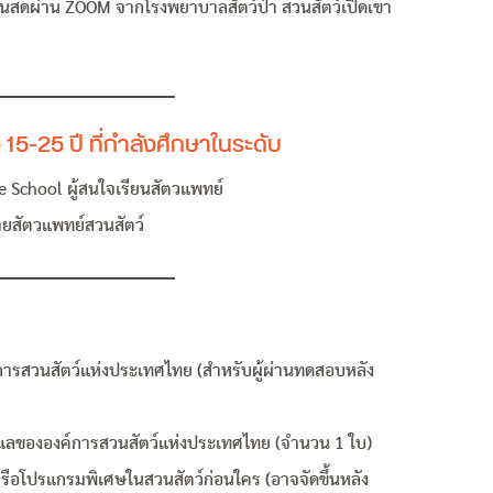
ยนสดผ่าน ZOOM จากโรงพยาบาลสัตว์ป่า สวนสัตว์เปิดเขา
15-25 ปี ที่กำลังศึกษาในระดับ
School ผู้สนใจเรียนสัตวแพทย์
ายสัตวแพทย์สวนสัตว์
ารสวนสัตว์แห่งประเทศไทย (สำหรับผู้ผ่านทดสอบหลัง
ูแลขององค์การสวนสัตว์แห่งประเทศไทย (จำนวน 1 ใบ)
 หรือโปรแกรมพิเศษในสวนสัตว์ก่อนใคร (อาจจัดขึ้นหลัง