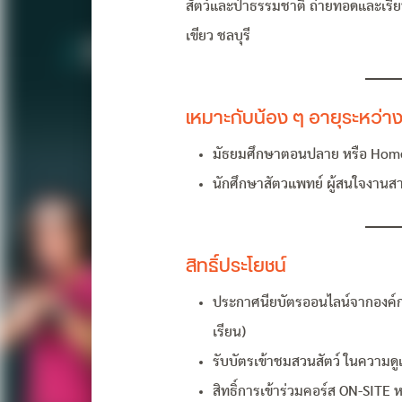
สัตว์และป่าธรรมชาติ ถ่ายทอดและเรี
เขียว ชลบุรี
เหมาะกับน้อง ๆ อายุระหว่าง 
มัธยมศึกษาตอนปลาย หรือ Home 
นักศึกษาสัตวแพทย์ ผู้สนใจงานส
สิทธิ์ประโยชน์
ประกาศนียบัตรออนไลน์จากองค์ก
เรียน)
รับบัตรเข้าชมสวนสัตว์ ในความด
สิทธิ์การเข้าร่วมคอร์ส ON-SITE