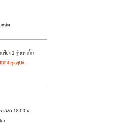
มาะสม
ียง 2 รุ่นเท่านั้น
NDF4iqkyjUA
5 เวลา 18.00 น.
565