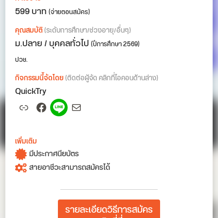
599 บาท
(จ่ายตอนสมัคร)
คุณสมบัติ
(ระดับการศึกษา/ช่วงอายุ/อื่นๆ)
ม.ปลาย / บุคคลทั่วไป
(ปีการศึกษา 2569)
ปวช.
กิจกรรมนี้จัดโดย
(ติดต่อผู้จัด คลิกที่ไอคอนด้านล่าง)
QuickTry
Link
Facebook
Spotify
Mail
เพิ่มเติม
มีประกาศนียบัตร
สายอาชีวะสามารถสมัครได้
รายละเอียดวิธีการสมัคร