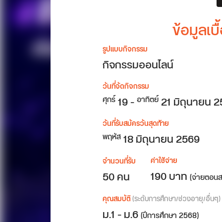
ข้อมูลเ
รูปแบบกิจกรรม
กิจกรรมออนไลน์
วันที่จัดกิจกรรม
19
-
21
มิถุนายน 
ศุกร์
อาทิตย์
วันที่รับสมัครวันสุดท้าย
18 มิถุนายน 2569
พฤหัส
ค่าใช้จ่าย
จำนวนที่รับ
190 บาท
50 คน
(จ่ายตอนส
คุณสมบัติ
(ระดับการศึกษา/ช่วงอายุ/อื่นๆ)
ม.1 - ม.6
(ปีการศึกษา 2568)