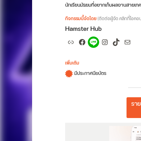
นักเรียนมัธยมที่อยากเก็บผลงานสายเทค
กิจกรรมนี้จัดโดย
(ติดต่อผู้จัด คลิกที่ไอคอ
Hamster Hub
Link
Facebook
Spotify
Instagram
TikTok
Mail
เพิ่มเติม
มีประกาศนียบัตร
ราย