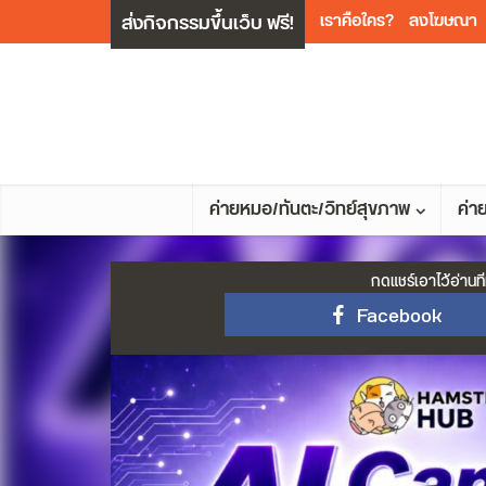
ส่งกิจกรรมขึ้นเว็บ ฟรี!
เราคือใคร?
ลงโฆษณา
ค่ายหมอ/ทันตะ/วิทย์สุขภาพ
ค่า
กดแชร์เอาไว้อ่านที
Facebook