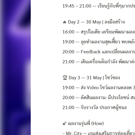
19:45 – 21:00 — เรียนรู้กับพี่ๆมาก
🔥 Day 2 — 30 May | ลงมือสร้าง
16:00 — สรุปไอเดีย เตรียมพัฒนาผล
19:00 — ลุยทำผลงานสุดเฟี้ยว พบพลัง
20:00 — Feedback แลกเปลี่ยนผลงาน
21:00 — เดินเครื่องเต็มกำลัง พัฒน
🏆 Day 3 — 31 May | โชว์ของ
19:00 — ส่ง Video โชว์ผลงานตลอด 3
20:00 — ตัดสินผลงาน: มีประโยชน์ สนุก
21:00 — รับรางวัล ประกาศผู้ชนะ
🌠 ผลงานรุ่นพี่ (How)
– Mr. City — เกมส่งเสริมการท่องเที่