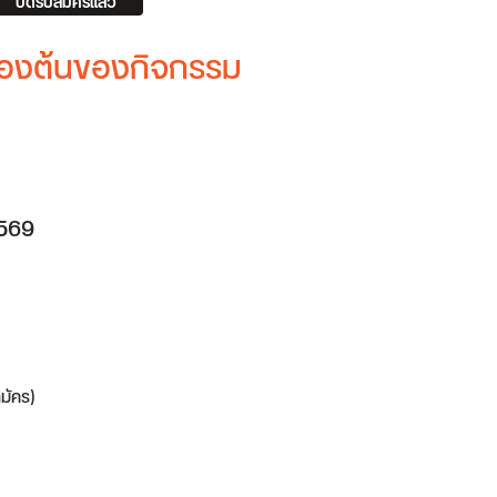
ปิดรับสมัครแล้ว
บื้องต้นของกิจกรรม
2569
มัคร)