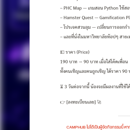
– PHC Map — เกมสอน Python ใช้สอน
– Hamster Quest — Gamification Pla
– โปรเจคสวนลุม — เปลี่ยนการออกกำล
– และที่นั่งในมหาวิทยาลัยท้อปๆ สาย
💵 ราคา (Price)
190 บาท → 90 บาท เมื่อใส่โค้ดเพื่อน
ทั้งคนเชิญและคนถูกเชิญ ได้ราคา 90 บา
⏳ 3 วันต่อจากนี้ น้องจะมีผลงานที่ใช้ได้
👉 [ลงทะเบียนเลย] 🚀
CAMPHUB ไม่ได้เป็นผู้จัดกิจกรรมนี้ 