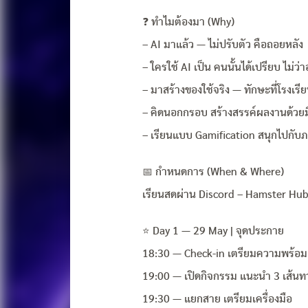
❓ ทำไมต้องมา (Why)
– AI มาแล้ว — ไม่ปรับตัว คือถอยหลัง
– ใครใช้ AI เป็น คนนั้นได้เปรียบ ไม่ว่
– มาสร้างของใช้จริง — ทักษะที่โรงเรี
– คิดนอกกรอบ สร้างสรรค์ผลงานด้วยม
– เรียนแบบ Gamification สนุกไปกับภา
📅 กำหนดการ (When & Where)
เรียนสดผ่าน Discord – Hamster Hu
⭐️ Day 1 — 29 May | จุดประกาย
18:30 — Check-in เตรียมความพร้อม
19:00 — เปิดกิจกรรม แนะนำ 3 เส้นท
19:30 — แยกสาย เตรียมเครื่องมือ