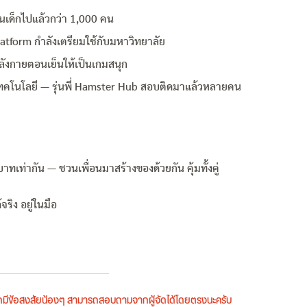
เด็กไปแล้วกว่า 1,000 คน
tform กำลังเตรียมใช้กับมหาวิทยาลัย
ังกายตอนเย็นให้เป็นเกมสนุก
เทคโนโลยี — รุ่นพี่ Hamster Hub สอบติดมาแล้วหลายคน
ทเท่ากัน — ชวนเพื่อนมาสร้างของด้วยกัน คุ้มทั้งคู่
จริง อยู่ในมือ
หากมีข้อสงสัยน้องๆ สามารถสอบถามจากผู้จัดได้โดยตรงนะครับ