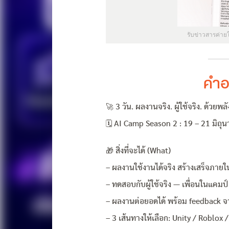
รับข่าวสารค่าย
คำอ
🚀 3 วัน. ผลงานจริง. ผู้ใช้จริง. ด้วยพลั
🗓️ AI Camp Season 2 : 19 – 21 มิถ
🎁 สิ่งที่จะได้ (What)
– ผลงานใช้งานได้จริง สร้างเสร็จภายใน
– ทดสอบกับผู้ใช้จริง — เพื่อนในแคม
– ผลงานต่อยอดได้ พร้อม feedback จาก
– 3 เส้นทางให้เลือก: Unity / Roblox