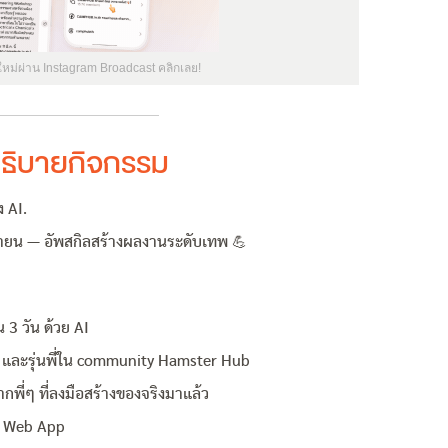
ใหม่ผ่าน Instagram Broadcast คลิกเลย!
ธิบายกิจกรรม
ง AI.
ุนายน — อัพสกิลสร้างผลงานระดับเทพ 💪
 3 วัน ด้วย AI
ป์ และรุ่นพี่ใน community Hamster Hub
พี่ๆ ที่ลงมือสร้างของจริงมาแล้ว
 / Web App