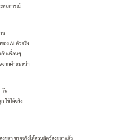
ประสบการณ์
งาน
ของ AI ตัวจริง
กับเพื่อนๆ
าต่อจากคำแนะนำ
 วัน
 ใช้ได้จริง
ยวสงขลา ขายจริงให้สวนสัตว์สงขลาแล้ว