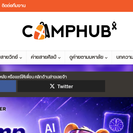
ติดต่อทีมงาน
ยสายวิทย์
ค่ายสายศิลป์
ดูค่ายตามมหาลัย
บทควา
หลัง หรือแชร์ให้เพื่อน คลิกด้านล่างเลยจ้า
Twitter