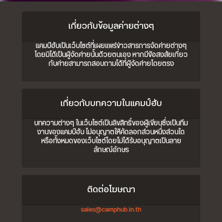
เกี่ยวกับข้อมูลค่ายต่างๆ
แคมป์ฮับเป็นเว็บไซต์ที่เผยแพร่ข่าวสารการจัดค่ายต่างๆ
โดยมิได้เป็นผู้จัดค่ายนั้นด้วยตนเอง หากมีข้อสงสัยเกี่ยว
กับค่ายสามารถสอบถามได้ที่ผู้จัดค่ายโดยตรง
เกี่ยวกับบทความในแคมป์ฮับ
บทความต่างๆ ในเว็บไซต์เป็นลิขสิทธิ์ของผู้เขียนซึ่งเป็นทีม
งานของแคมป์ฮับ ไม่อนุญาตให้คัดลอกส่วนหนึ่งส่วนใด
หรือทั้งหมดของเว็บไซต์โดยไม่ได้รับอนุญาตเป็นลาย
ลักษณ์อักษร
ติดต่อโฆษณา
sales@camphub.in.th