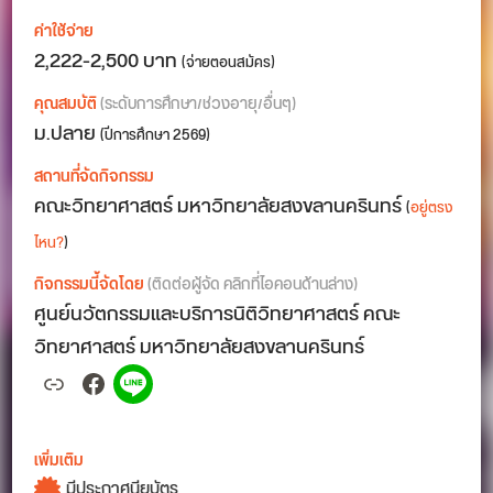
ค่าใช้จ่าย
2,222-2,500 บาท
(จ่ายตอนสมัคร)
คุณสมบัติ
(ระดับการศึกษา/ช่วงอายุ/อื่นๆ)
ม.ปลาย
(ปีการศึกษา 2569)
สถานที่จัดกิจกรรม
คณะวิทยาศาสตร์ มหาวิทยาลัยสงขลานครินทร์
(
อยู่ตรง
ไหน?
)
กิจกรรมนี้จัดโดย
(ติดต่อผู้จัด คลิกที่ไอคอนด้านล่าง)
ศูนย์นวัตกรรมและบริการนิติวิทยาศาสตร์ คณะ
วิทยาศาสตร์ มหาวิทยาลัยสงขลานครินทร์
Link
Facebook
Spotify
เพิ่มเติม
มีประกาศนียบัตร