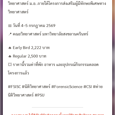
วิทยาศาสตร์ ม.อ. ภายใต้โครงการส่งเสริมผู้มีทักษะพิเศษทาง
วิทยาศาสตร์
📅 วันที่ 4–5 กรกฎาคม 2569
📍 คณะวิทยาศาสตร์ มหาวิทยาลัยสงขลานครินทร์
🔥 Early Bird 2,222 บาท
🔥 Regular 2,500 บาท
💥 ราคานี้รวมค่าที่พัก อาหาร และอุปกรณ์กิจกรรมตลอด
โครงการแล้ว
#FSISC #นิติวิทยาศาสตร์ #ForensicScience #CSI #ค่าย
นิติวิทยาศาสตร์ #PSU