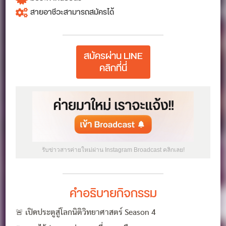
สายอาชีวะสามารถสมัครได้
สมัครผ่าน LINE
คลิกที่นี่
รับข่าวสารค่ายใหม่ผ่าน Instagram Broadcast คลิกเลย!
คำอธิบายกิจกรรม
🚨 เปิดประตูสู่โลกนิติวิทยาศาสตร์ Season 4