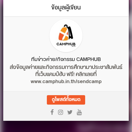
ข้อมูลผู้เขียน
ทีมข่าวค่าย/กิจกรรม CAMPHUB
ส่งข้อมูลค่ายและกิจกรรมการศึกษามาประชาสัมพันธ์
ที่เว็บแคมป์ฮับ ฟรี! คลิกเลยที่
www.camphub.in.th/sendcamp
ดูโพสต์ทั้งหมด