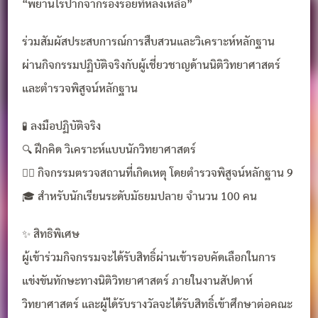
“พยานไร้ปากจากร่องรอยที่หลงเหลือ”
ร่วมสัมผัสประสบการณ์การสืบสวนและวิเคราะห์หลักฐาน
ผ่านกิจกรรมปฏิบัติจริงกับผู้เชี่ยวชาญด้านนิติวิทยาศาสตร์
และตำรวจพิสูจน์หลักฐาน
🧪 ลงมือปฏิบัติจริง
🔍 ฝึกคิด วิเคราะห์แบบนักวิทยาศาสตร์
👮‍♂️ กิจกรรมตรวจสถานที่เกิดเหตุ โดยตำรวจพิสูจน์หลักฐาน 9
🎓 สำหรับนักเรียนระดับมัธยมปลาย จำนวน 100 คน
✨ สิทธิพิเศษ
ผู้เข้าร่วมกิจกรรมจะได้รับสิทธิ์ผ่านเข้ารอบคัดเลือกในการ
แข่งขันทักษะทางนิติวิทยาศาสตร์ ภายในงานสัปดาห์
วิทยาศาสตร์ และผู้ได้รับรางวัลจะได้รับสิทธิ์เข้าศึกษาต่อคณะ