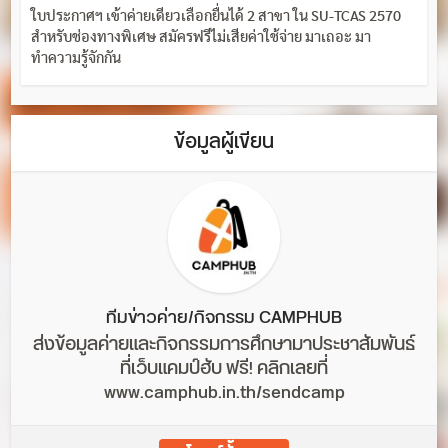
ใบประกาศฯ เข้าค่ายเดียวเลือกยื่นได้ 2 สาขา ใน SU-TCAS 2570
สำหรับช่องทางพิเศษ สมัครฟรีไม่เสียค่าใช้จ่าย มาเถอะ มา
ทำความรู้จักกัน
ข้อมูลผู้เขียน
ทีมข่าวค่าย/กิจกรรม CAMPHUB
ส่งข้อมูลค่ายและกิจกรรมการศึกษามาประชาสัมพันธ์
ที่เว็บแคมป์ฮับ ฟรี! คลิกเลยที่
www.camphub.in.th/sendcamp