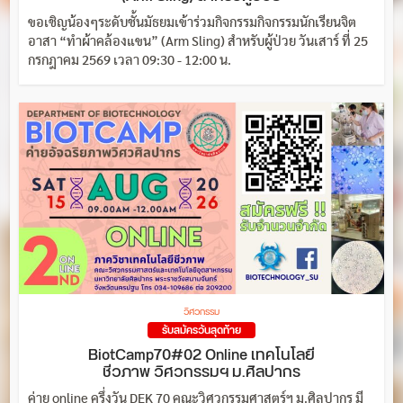
ขอเชิญน้องๆระดับชั้นมัธยมเข้าร่วมกิจกรรมกิจกรรมนักเรียนจิต
อาสา “ทำผ้าคล้องแขน” (Arm Sling) สำหรับผู้ป่วย วันเสาร์ ที่ 25
กรกฎาคม 2569 เวลา 09:30 - 12:00 น.
วิศวกรรม
รับสมัครวันสุดท้าย
BiotCamp70#02 Online เทคโนโลยี
ชีวภาพ วิศวกรรมฯ ม.ศิลปากร
ค่าย online ครึ่งวัน DEK 70 คณะวิศวกรรมศาสตร์ฯ ม.ศิลปากร มี