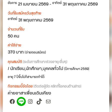
21
เมษายน 2569
-
31
พฤษภาคม 2569
อังคาร
อาทิตย์
วันที่รับสมัครวันสุดท้าย
31 พฤษภาคม 2569
อาทิตย์
จำนวนที่รับ
50 คน
ค่าใช้จ่าย
370 บาท
(จ่ายตอนสมัคร)
คุณสมบัติ
(ระดับการศึกษา/ช่วงอายุ/อื่นๆ)
/ นักเรียน,นักศึกษา,บุคคลทั่วไป
(ปีการศึกษา 2569)
อายุ 7 ปีขึ้นไปก็สามารถทำได้
กิจกรรมนี้จัดโดย
(ติดต่อผู้จัด คลิกที่ไอคอนด้านล่าง)
ค่ายอาสาเพื่อนเดินเคียง
Facebook
Spotify
Instagram
TikTok
Mail