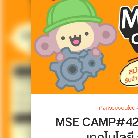
กิจกรรมออนไลน์
•
MSE CAMP#42 ว