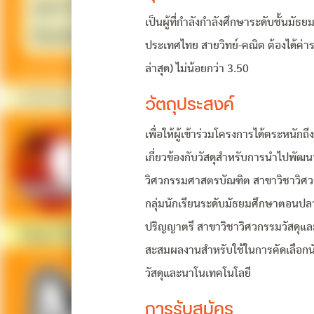
เป็นผู้ที่กำลังกำลังศึกษาระดับชั้นม
ประเทศไทย สายวิทย์-คณิต ต้องได้ค่า
ล่าสุด) ไม่น้อยกว่า 3.50
วัตถุประสงค์
เพื่อให้ผู้เข้าร่วมโครงการได้ตระหนัก
เกี่ยวข้องกับวัสดุสำหรับการนำไปพัฒ
วิศวกรรมศาสตรบัณฑิต สาขาวิชาวิศวกรร
กลุ่มนักเรียนระดับมัธยมศึกษาตอนปลาย
ปริญญาตรี สาขาวิชาวิศวกรรมวัสดุแล
สะสมผลงานสำหรับใช้ในการคัดเลือกนั
วัสดุและนาโนเทคโนโลยี
การรับสมัคร