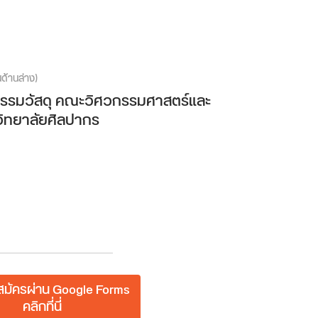
นด้านล่าง)
รรมวัสดุ คณะวิศวกรรมศาสตร์และ
ิทยาลัยศิลปากร
มัครผ่าน Google Forms
คลิกที่นี่