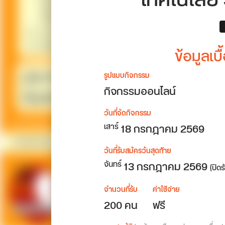
เทคโนโลยี
ข้อมูลเ
รูปแบบกิจกรรม
กิจกรรมออนไลน์
วันที่จัดกิจกรรม
18
กรกฎาคม 2569
เสาร์
วันที่รับสมัครวันสุดท้าย
13 กรกฎาคม 2569
จันทร์
(ปิด
จำนวนที่รับ
ค่าใช้จ่าย
200 คน
ฟรี