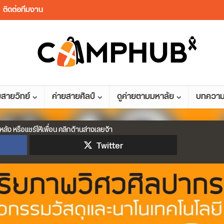
ติดต่อทีมงาน
ยสายวิทย์
ค่ายสายศิลป์
ดูค่ายตามมหาลัย
บทควา
หลัง หรือแชร์ให้เพื่อน คลิกด้านล่างเลยจ้า
Twitter