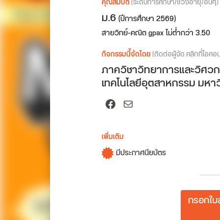
คุณสมบัติ
(ระดับการศึกษา/ช่วงอายุ/อื่นๆ)
ม.6
(ปีการศึกษา 2569)
สายวิทย์-คณิต gpax ไม่ต่ำกว่า 3.50
กิจกรรมนี้จัดโดย
(ติดต่อผู้จัด คลิกที่ไอคอ
ภาควิชาวิทยาการและวิศวก
เทคโนโลยีอุตสาหกรรม มหาว
Facebook
Mail
เพิ่มเติม
มีประกาศนียบัตร
กรอกใบส