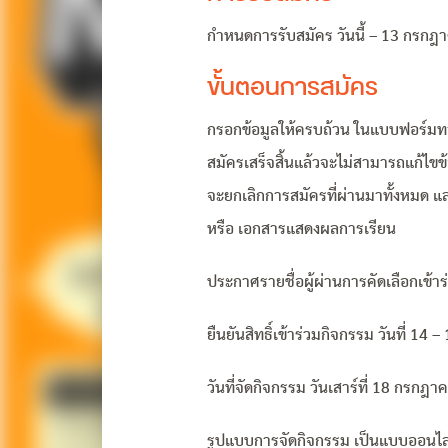
กำหนดการรับสมัคร วันนี้ – 13 กรกฎ
ขั้นตอนการสมัคร
กรอกข้อมูลให้ครบถ้วน ในแบบฟอร์ม
สมัครเสร็จสิ้นแล้วจะไม่สามารถแก้ไขข
จะยกเลิกการสมัครที่ผ่านมาทั้งหมด แ
หรือ เอกสารแสดงผลการเรียน
ประกาศรายชื่อผู้ผ่านการคัดเลือกเข้า
ยืนยันสิทธิ์เข้าร่วมกิจกรรม วันที่ 1
วันที่จัดกิจกรรม วันเสาร์ที่ 18 กรกฎ
รูปแบบการจัดกิจกรรม เป็นแบบออนไล