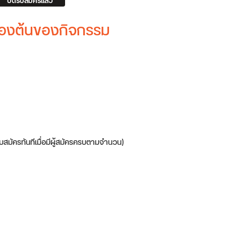
ปิดรับสมัครแล้ว
บื้องต้นของกิจกรรม
ับสมัครทันทีเมื่อมีผู้สมัครครบตามจำนวน)