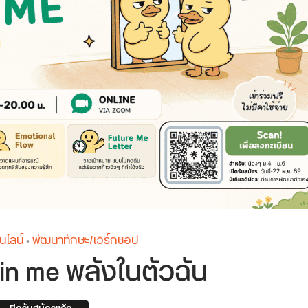
นไลน์
พัฒนาทักษะ/เวิร์กชอป
•
in me พลังในตัวฉัน