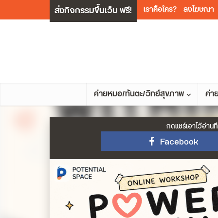
ส่งกิจกรรมขึ้นเว็บ ฟรี!
เราคือใคร?
ลงโฆษณา
ค่ายหมอ/ทันตะ/วิทย์สุขภาพ
ค่า
กดแชร์เอาไว้อ่านที
Facebook