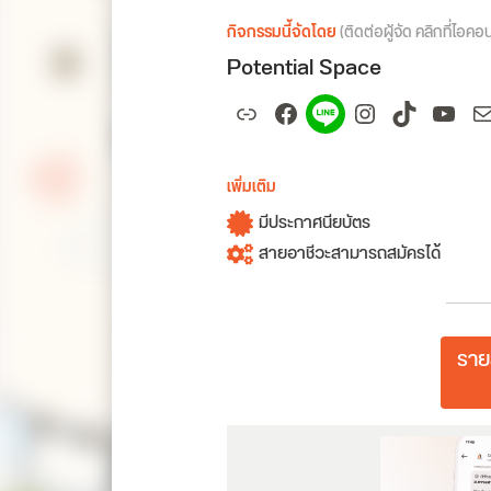
กิจกรรมนี้จัดโดย
(ติดต่อผู้จัด คลิกที่ไอคอ
Potential Space
Link
Facebook
Spotify
Instagram
TikTok
YouT
M
เพิ่มเติม
มีประกาศนียบัตร
สายอาชีวะสามารถสมัครได้
ราย