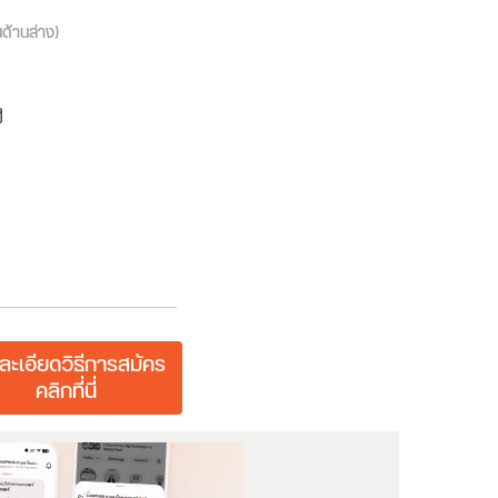
นด้านล่าง)
ube
ail
ละเอียดวิธีการสมัคร
คลิกที่นี่