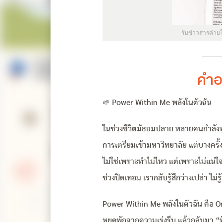
รับข่าวสารค่าย
คำอ
🌱 Power Within Me พลังในตัวฉัน
ในช่วงชีวิตมัธยมปลาย หลายคนกำลังพ
การเตรียมเข้ามหาวิทยาลัย แต่บางครั้ง
ไม่ใช่เพราะทำไม่ไหว แต่เพราะไม่แน่ใจ
ช่วงปิดเทอม เรากลับรู้สึกว่างเปล่า ไม่ร
Power Within Me พลังในตัวฉัน คือ O
หยุดพักจากความเร่งรีบ แล้วกลับมา “ฟั