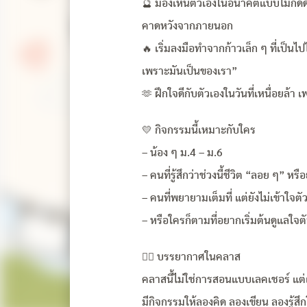
🔮 มองเห็นตัวเองในอนาคตแบบไม่กดดัน
คาดหวังจากภายนอก
🔥 เริ่มลงมือทำจากก้าวเล็ก ๆ ที่เป็นไ
เพราะมันเป็นของเรา”
🫶 ฝึกใจดีกับตัวเองในวันที่เหนื่อยล้า เ
💛 กิจกรรมนี้เหมาะกับใคร
– น้อง ๆ ม.4 – ม.6
– คนที่รู้สึกว่าช่วงนี้ชีวิต “ลอย ๆ” หรือ
– คนที่พยายามเต็มที่ แต่ยังไม่เข้าใจตั
– หรือใครก็ตามที่อยากเริ่มต้นดูแลใจต
🧘‍♀️ บรรยากาศในคลาส
คลาสนี้ไม่ใช่การสอนแบบเลคเชอร์ แต่เป
มีกิจกรรมให้ลองคิด ลองเขียน ลองรู้สึก