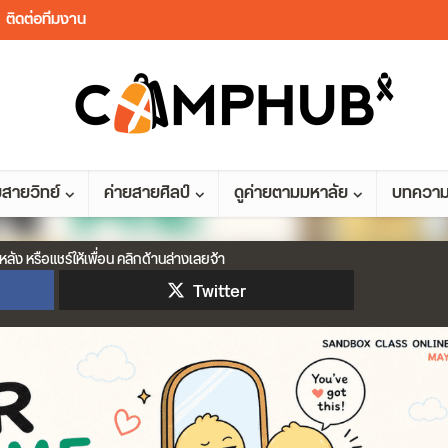
ติดต่อทีมงาน
ยสายวิทย์
ค่ายสายศิลป์
ดูค่ายตามมหาลัย
บทควา
หลัง หรือแชร์ให้เพื่อน คลิกด้านล่างเลยจ้า
Twitter