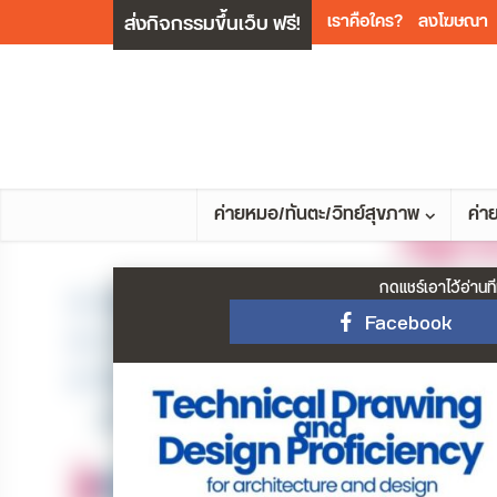
ส่งกิจกรรมขึ้นเว็บ ฟรี!
เราคือใคร?
ลงโฆษณา
ค่ายหมอ/ทันตะ/วิทย์สุขภาพ
ค่า
กดแชร์เอาไว้อ่านที
Facebook