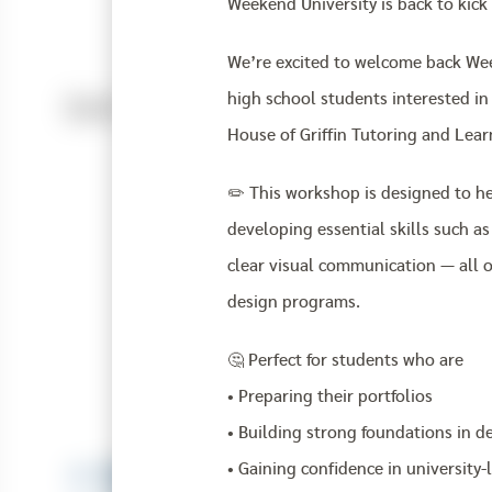
Weekend University is back to kick
We’re excited to welcome back We
high school students interested in
House of Griffin Tutoring and Lear
✏️ This workshop is designed to he
developing essential skills such as
clear visual communication — all 
design programs.
🤔 Perfect for students who are
• Preparing their portfolios
• Building strong foundations in d
• Gaining confidence in university-l