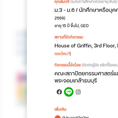
คุณสมบัติ
(ระดับการศึกษา/ช่วงอายุ/อื่นๆ)
ม.3 - ม.6 / นักศึกษาหรือบ
2569)
อายุ 15 ปี ขึ้นไป, GED
สถานที่จัดกิจกรรม
House of Griffin, 3rd Floor
ตรงไหน?
)
กิจกรรมนี้จัดโดย
(ติดต่อผู้จัด คลิกที่ไอคอ
คณะสถาปัตยกรรมศาสตร์แล
พระจอมเกล้าธนบุรี
Facebook
Spotify
Instagram
เพิ่มเติม