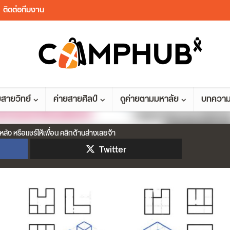
ติดต่อทีมงาน
ยสายวิทย์
ค่ายสายศิลป์
ดูค่ายตามมหาลัย
บทควา
หลัง หรือแชร์ให้เพื่อน คลิกด้านล่างเลยจ้า
Twitter