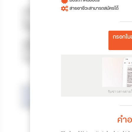
มีประกาศนียบัตร
สายอาชีวะสามารถสมัครได้
กรอกใบส
รับข่าวสารค่าย
คำอ