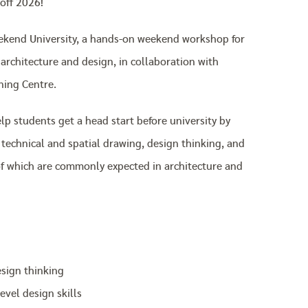
 off 2026!
ekend University, a hands-on weekend workshop for
 architecture and design, in collaboration with
ning Centre.
lp students get a head start before university by
 technical and spatial drawing, design thinking, and
of which are commonly expected in architecture and
esign thinking
evel design skills