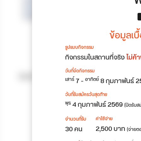
W
ข้อมูลเ
รูปแบบกิจกรรม
กิจกรรมในสถานที่จริง
ไม่ค้
วันที่จัดกิจกรรม
7
-
8
กุมภาพันธ์ 
เสาร์
อาทิตย์
วันที่รับสมัครวันสุดท้าย
4 กุมภาพันธ์ 2569
พุธ
(ปิดรับส
ค่าใช้จ่าย
จำนวนที่รับ
2,500 บาท
30 คน
(จ่ายต