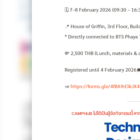
🗓 7–8 February 2026 (09:30 – 16:
📍 House of Griffin, 3rd Floor, Bui
* Directly connected to BTS Phaya 
💸 2,500 THB (Lunch, materials & c
Registered until 4 February 2026🗯
📣
https://forms.gle/4fBA9d3kJX
CAMPHUB ไม่ได้เป็นผู้จัดกิจกรรมนี้ 