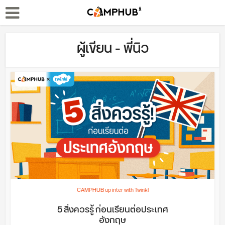
ผู้เขียน - พี่นิว
CAMPHUB up inter with Twinkl
5 สิ่งควรรู้ ก่อนเรียนต่อประเทศ
อังกฤษ