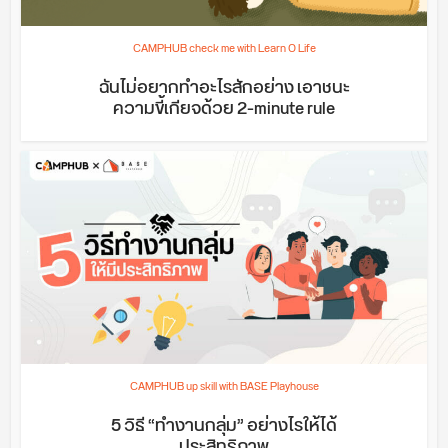
CAMPHUB check me with Learn O Life
ฉันไม่อยากทำอะไรสักอย่าง เอาชนะ
ความขี้เกียจด้วย 2-minute rule
CAMPHUB up skill with BASE Playhouse
5 วิธี “ทำงานกลุ่ม” อย่างไรให้ได้
ประสิทธิภาพ