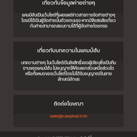
เกี่ยวกับข้อมูลค่ายต่างๆ
แคมป์ฮับเป็นเว็บไซต์ที่เผยแพร่ข่าวสารการจัดค่ายต่างๆ
โดยมิได้เป็นผู้จัดค่ายนั้นด้วยตนเอง หากมีข้อสงสัยเกี่ยว
กับค่ายสามารถสอบถามได้ที่ผู้จัดค่ายโดยตรง
เกี่ยวกับบทความในแคมป์ฮับ
บทความต่างๆ ในเว็บไซต์เป็นลิขสิทธิ์ของผู้เขียนซึ่งเป็นทีม
งานของแคมป์ฮับ ไม่อนุญาตให้คัดลอกส่วนหนึ่งส่วนใด
หรือทั้งหมดของเว็บไซต์โดยไม่ได้รับอนุญาตเป็นลาย
ลักษณ์อักษร
ติดต่อโฆษณา
sales@camphub.in.th