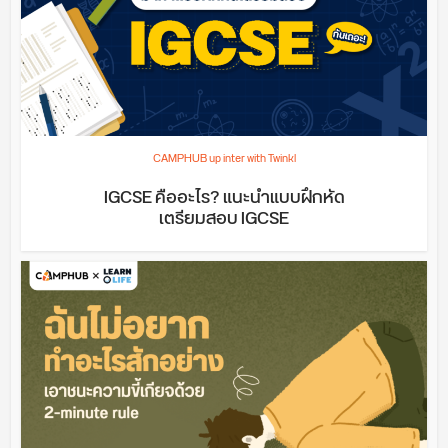
CAMPHUB up inter with Twinkl
IGCSE คืออะไร? แนะนำแบบฝึกหัด
เตรียมสอบ IGCSE