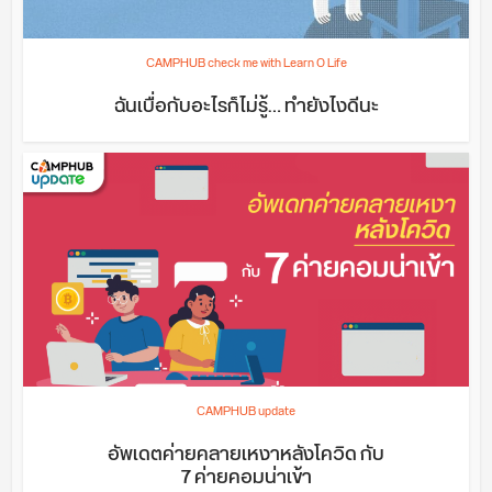
CAMPHUB check me with Learn O Life
ฉันเบื่อกับอะไรก็ไม่รู้… ทำยังไงดีนะ
CAMPHUB update
อัพเดตค่ายคลายเหงาหลังโควิด กับ
7 ค่ายคอมน่าเข้า