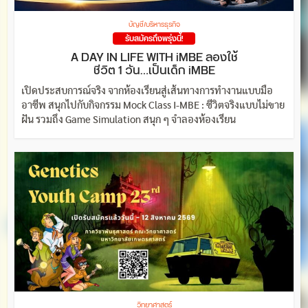
บัญชี/บริหารธุรกิจ
รับสมัครถึงพรุ่งนี้!
A DAY IN LIFE WITH iMBE ลองใช้
ชีวิต 1 วัน…เป็นเด็ก iMBE
เปิดประสบการณ์จริง จากห้องเรียนสู่เส้นทางการทำงานแบบมือ
อาชีพ สนุกไปกับกิจกรรม Mock Class I-MBE : ชีวิตจริงแบบไม่ขาย
ฝัน รวมถึง Game Simulation สนุก ๆ จำลองห้องเรียน
วิทยาศาสตร์