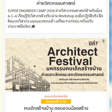
ค่ายวิศวกรรมศาสตร์
SUPER ENGINEER CAMP 2026 ค่ายวิศวกรรมศาสตร์สำหรับน้อง
ม.1–6 เรียนรู้กับวิศวกรตัวจริง ผ่าน Workshop ลงมือปฏิบัติจริง ฝึก
คิดแบบวิศวกร แนะแนวสอบเข้า เตรียม Portfolio พร้อมรับ
ประกาศนียบัตร 🎓
แนะแนวเรียนต่อ/อาชีพ
รับสมัครอีก 5 วัน
คบเด็กสร้างบ้าน ตอนชวนน้องสร้าง