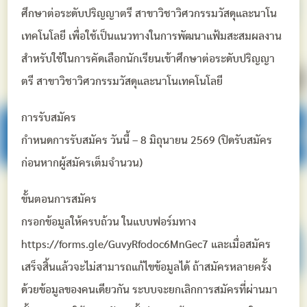
ศึกษาต่อระดับปริญญาตรี สาขาวิชาวิศวกรรมวัสดุและนาโน
เทคโนโลยี เพื่อใช้เป็นแนวทางในการพัฒนาแฟ้มสะสมผลงาน
สำหรับใช้ในการคัดเลือกนักเรียนเข้าศึกษาต่อระดับปริญญา
ตรี สาขาวิชาวิศวกรรมวัสดุและนาโนเทคโนโลยี
การรับสมัคร
กำหนดการรับสมัคร วันนี้ – 8 มิถุนายน 2569 (ปิดรับสมัคร
ก่อนหากผู้สมัครเต็มจำนวน)
ขั้นตอนการสมัคร
กรอกข้อมูลให้ครบถ้วน ในแบบฟอร์มทาง
https://forms.gle/GuvyRfodoc6MnGec7 และเมื่อสมัคร
เสร็จสิ้นแล้วจะไม่สามารถแก้ไขข้อมูลได้ ถ้าสมัครหลายครั้ง
ด้วยข้อมูลของคนเดียวกัน ระบบจะยกเลิกการสมัครที่ผ่านมา