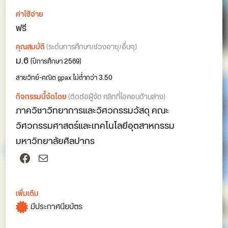
ค่าใช้จ่าย
ฟรี
คุณสมบัติ
(ระดับการศึกษา/ช่วงอายุ/อื่นๆ)
ม.6
(ปีการศึกษา 2569)
สายวิทย์-คณิต gpax ไม่ต่ำกว่า 3.50
กิจกรรมนี้จัดโดย
(ติดต่อผู้จัด คลิกที่ไอคอนด้านล่าง)
ภาควิชาวิทยาการและวิศวกรรมวัสดุ คณะ
วิศวกรรมศาสตร์และเทคโนโลยีอุตสาหกรรม
มหาวิทยาลัยศิลปากร
Facebook
Mail
เพิ่มเติม
มีประกาศนียบัตร