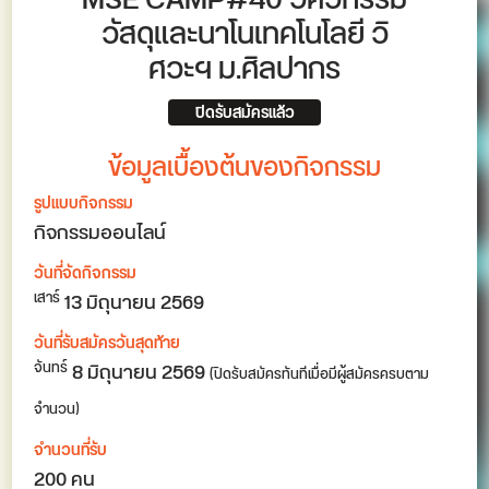
MSE CAMP#40 วิศวกรรม
วัสดุและนาโนเทคโนโลยี วิ
ศวะฯ ม.ศิลปากร
ปิดรับสมัครแล้ว
ข้อมูลเบื้องต้นของกิจกรรม
รูปแบบกิจกรรม
กิจกรรมออนไลน์
วันที่จัดกิจกรรม
13
มิถุนายน 2569
เสาร์
วันที่รับสมัครวันสุดท้าย
8 มิถุนายน 2569
จันทร์
(ปิดรับสมัครทันทีเมื่อมีผู้สมัครครบตาม
จำนวน)
จำนวนที่รับ
200 คน