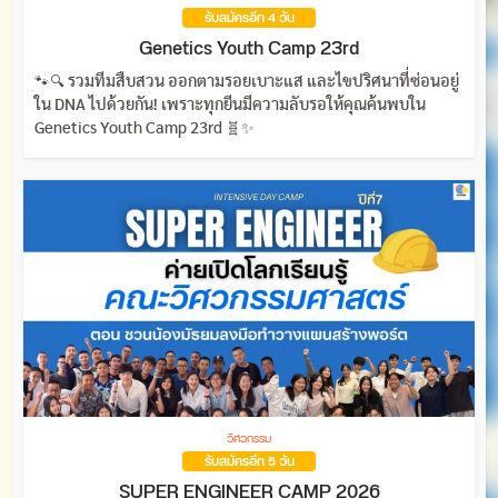
รับสมัครอีก 4 วัน
Genetics Youth Camp 23rd
🐾🔍 รวมทีมสืบสวน ออกตามรอยเบาะแส และไขปริศนาที่ซ่อนอยู่
ใน DNA ไปด้วยกัน! เพราะทุกยีนมีความลับรอให้คุณค้นพบใน
Genetics Youth Camp 23rd 🧬✨
วิศวกรรม
รับสมัครอีก 5 วัน
SUPER ENGINEER CAMP 2026