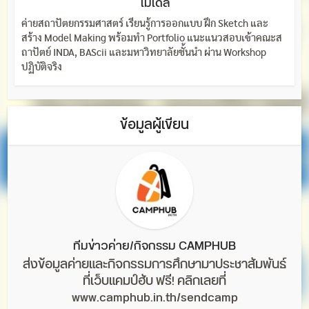
โมเดล
ค่ายสถาปัตยกรรมศาสตร์ เรียนรู้การออกแบบ ฝึก Sketch และ
สร้าง Model Making พร้อมทำ Portfolio แนะแนวสอบเข้าคณะส
ถาปัตย์ INDA, BAScii และมหาวิทยาลัยชั้นนำ ผ่าน Workshop
ปฏิบัติจริง
ข้อมูลผู้เขียน
ทีมข่าวค่าย/กิจกรรม CAMPHUB
ส่งข้อมูลค่ายและกิจกรรมการศึกษามาประชาสัมพันธ์
ที่เว็บแคมป์ฮับ ฟรี! คลิกเลยที่
www.camphub.in.th/sendcamp