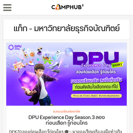
แท็ก - มหาวิทยาลัยธุรกิจบัณฑิตย์
แนะแนวเรียนต่อ/อาชีพ
DPU Experience Day Season.3 ลอง
ก่อนเลือก รู้ก่อนใคร
DEK70 ลองก่อนเลือก รู้ก่อนใคร 🎓✨มาลองเรียนจริง ลงมือทำจริง