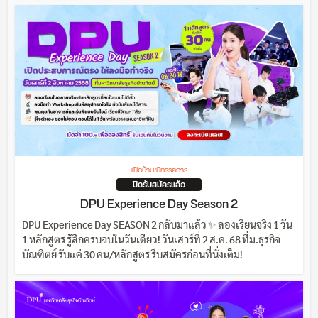
เปิดบ้าน/นิทรรศการ
ปิดรับสมัครแล้ว
DPU Experience Day Season 2
DPU Experience Day SEASON 2 กลับมาแล้ว ✨ ลองเรียนจริง 1 วัน
1 หลักสูตร รู้ลึกครบจบในวันเดียว! วันเสาร์ที่ 2 ส.ค. 68 ที่ม.ธุรกิจ
บัณฑิตย์ รับแค่ 30 คน/หลักสูตร รีบสมัครก่อนที่นั่งเต็ม!