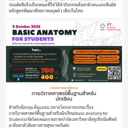
ก่อนตัดสินใจเลือกคณะที่ใช่ ได้ทำกิจกรรมค้นหาตัวตน และสัมผัส
หลักสูตรพัฒนาศักยภาพมนุษย์ 1 เดียวในไทย
เทคนิคการแพทย์/สหเวช
กายวิภาคศาสตร์พื้นฐานสำหรับ
นักเรียน
สำหรับน้องๆม.ต้นและม.ปลาย โครงการอบรม เรื่อง
กายวิภาคศาสตร์พื้นฐานสำหรับนักเรียน(Basic Anatomy for
Students) จัดโดย คณะกายภาพบำบัด มหาวิทยาลัยธุรกิจบัณฑิตย์
มาค้นหาตัวต้นทางสายสุขภาพกันค่ะ