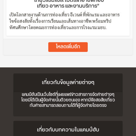
“เที่ยวxชิมxชิล: เปิดโลกอาชีพท่อง
เที่ยว อาหาร และงานบริการ”
เปิดโลกสายงานด้านการท่องเที่ยว อีเวนต์ ที่พักแรม และอาหาร
ไขข้อสงสัยทั้งเรื่องการเรียนและเส้นทางอาชีพ พร้อมทริป
ทัศนศึกษา โดยคณะการท่องเที่ยวและการโรงแรม มธบ.
โหลดเพิ่มอีก
เกี่ยวกับข้อมูลค่ายต่างๆ
แคมป์ฮับเป็นเว็บไซต์ที่เผยแพร่ข่าวสารการจัดค่ายต่างๆ
โดยมิได้เป็นผู้จัดค่ายนั้นด้วยตนเอง หากมีข้อสงสัยเกี่ยว
กับค่ายสามารถสอบถามได้ที่ผู้จัดค่ายโดยตรง
เกี่ยวกับบทความในแคมป์ฮับ