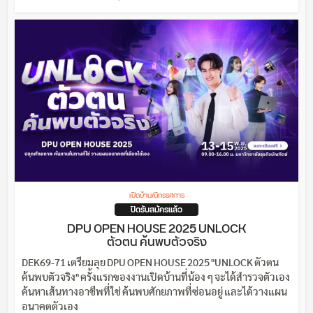
เปิดบ้าน/นิทรรศการ
ปิดรับสมัครแล้ว
DPU OPEN HOUSE 2025 UNLOCK
ตัวตน ค้นพบตัวจริง
DEK69-71 เตรียมลุย DPU OPEN HOUSE 2025 "UNLOCK ตัวตน
ค้นพบตัวจริง" ครั้งแรกของงานเปิดบ้านที่น้อง ๆ จะได้สำรวจตัวเอง
ค้นหาเส้นทางอาชีพที่ใช่ ค้นพบศักยภาพที่ซ่อนอยู่ และได้วางแผน
อนาคตตัวเอง