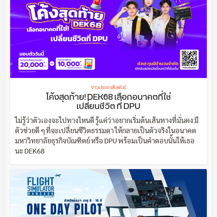
ข่าวประชาสัมพันธ์
โค้งสุดท้าย! DEK68 เลือกอนาคตที่ใช่
เปลี่ยนชีวิต ที่ DPU
ไม่รู้ว่าตัวเองจะไปทางไหนดี รู้แค่ว่าอยากเริ่มต้นเส้นทางที่มั่นคง มี
ตัวช่วยดี ๆ ที่จะเปลี่ยนชีวิตธรรมดา ให้กลายเป็นตัวจริงในอนาคต
มหาวิทยาลัยธุรกิจบัณฑิตย์ หรือ DPU พร้อมเป็นคำตอบนั้นให้เธอ
นะ DEK68