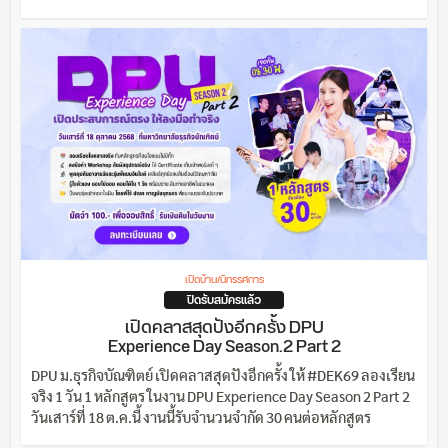
เปิดบ้าน/นิทรรศการ
ปิดรับสมัครแล้ว
เปิดคลาสสุดปังอีกครั้ง DPU
Experience Day Season.2 Part 2
DPU ม.ธุรกิจบัณฑิตย์ เปิดคลาสสุดปังอีกครั้ง ให้ #DEK69 ลองเรียน
จริง 1 วัน 1 หลักสูตร ในงาน DPU Experience Day Season 2 Part 2
วันเสาร์ที่ 18 ต.ค.นี้ งานนี้รับจำนวนจำกัด 30 คนต่อหลักสูตร