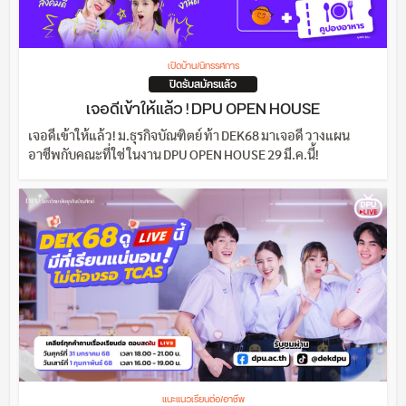
เปิดบ้าน/นิทรรศการ
ปิดรับสมัครแล้ว
เจอดีเข้าให้แล้ว ! DPU OPEN HOUSE
เจอดีเข้าให้แล้ว! ม.ธุรกิจบัณฑิตย์ ท้า DEK68 มาเจอดี วางแผน
อาชีพกับคณะที่ใช่ ในงาน DPU OPEN HOUSE 29 มี.ค.นี้!
แนะแนวเรียนต่อ/อาชีพ