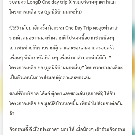
รับสมัคร LongD One day trip X ร่วมบริจาคตุ๊กตาให้แก่
โครงการเหลือ-ขอ (มูลนิธิบ้านนกขมิ้น)
💥📦 กลับมาอีกครั้ง กิจกรรม One Day Trip ตะลุยทำอาสา
รวมตัวคนอยากลองทำความดี โปรเจคนี้อยากชวนน้องๆ
เยาวชนช่วยกันรวบรวมตุ๊กตาและของเล่นจากครอบครัว
เพื่อนๆ พี่น้อง หรือที่ต่างๆ เพื่อนำมาส่งมอบต่อให้กับ ”
โครงการเหลือ-ขอ (มูลนิธิบ้านนกขมิ้น)” โดยพวกเราลองดีจะ
เป็นตัวแทนในการส่งมอบตุ๊กตาและของเล่น
ของที่รับบริจาค ได้แก่ ตุ๊กตาและของเล่น (สภาพดี) ให้กับ
โครงการเหลือ-ขอ มูลนิธิบ้านนกขมิ้น เพื่อนำไปส่งมอบต่อกัน
จ้า
กิจกรรมดี๊ ดี มีใบประกาศฯ มอบให้ เมื่อน้องๆ เข้าร่วมกิจกรรม