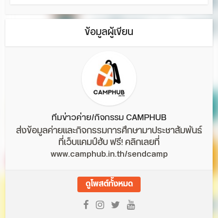
ข้อมูลผู้เขียน
ทีมข่าวค่าย/กิจกรรม CAMPHUB
ส่งข้อมูลค่ายและกิจกรรมการศึกษามาประชาสัมพันธ์
ที่เว็บแคมป์ฮับ ฟรี! คลิกเลยที่
www.camphub.in.th/sendcamp
ดูโพสต์ทั้งหมด