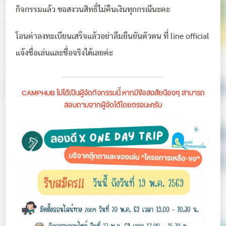
กิจกรรมแล้ว ขอสงวนสิทธิ์ไม่คืนเงินทุกกรณีนะคะ
โอนค่าลงทะเบียนเสร็จแล้วอย่าลืมยืนยันตัวตน ที่ line official
แจ้งชื่อเล่นและชื่อจริงได้เลยค่ะ
CAMPHUB ไม่ได้เป็นผู้จัดกิจกรรมนี้ หากมีข้อสงสัยน้องๆ สามารถ
สอบถามจากผู้จัดได้โดยตรงนะครับ