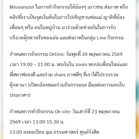
Missionแรก ในการทำกิจกรรมให้น้องๆ เยาวชน ส่งภาพ หรือ
คลิปที่เราเป็นจุดเริ่มต้นในการไปเชิญชวนพ่อแม่ ญาติพี่น้อง
เพื่อนๆ หรือ คนในหมู่บ้าน มาร่วมด้วยช่วยกันในการรับ
บริจาคตุ๊กตาหรือของเล่น และส่งภาพในกลุ่ม Line กิจกรรม
กำหนดการกิจกรรม Online: วันพุธที่ 20 พฤษภาคม 2569
เวลา 19.00 – 21.00 น. พบกันใน zoom พบปะเพื่อนใหม่และ
พี่สตาฟลองดี และร่วม share ภาพดีๆ ที่เราได้ไปรวบรวม
ตุ๊กตามา (เปิดกล้องขณะร่วมกิจกรรมนะ มีผลต่อการมอบใบ
ประกาศฯ)
กำหนดการทำกิจกรรม On site: วันเสาร์ที่ 23 พฤษภาคม
2569 เวลา 13.00-15.30 น.
13.00 ลงทะเบียน @ม.ธรรมศาสตร์ ศูนย์รังสิต