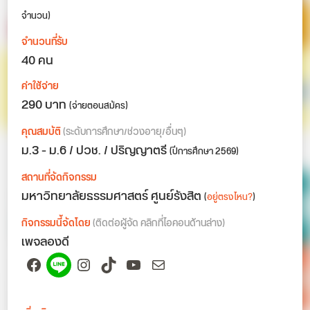
จำนวน)
จำนวนที่รับ
40 คน
ค่าใช้จ่าย
290 บาท
(จ่ายตอนสมัคร)
คุณสมบัติ
(ระดับการศึกษา/ช่วงอายุ/อื่นๆ)
ม.3 - ม.6 / ปวช. / ปริญญาตรี
(ปีการศึกษา 2569)
สถานที่จัดกิจกรรม
มหาวิทยาลัยธรรมศาสตร์ ศูนย์รังสิต
(
อยู่ตรงไหน?
)
กิจกรรมนี้จัดโดย
(ติดต่อผู้จัด คลิกที่ไอคอนด้านล่าง)
เพจลองดี
Facebook
Spotify
Instagram
TikTok
YouTube
Mail