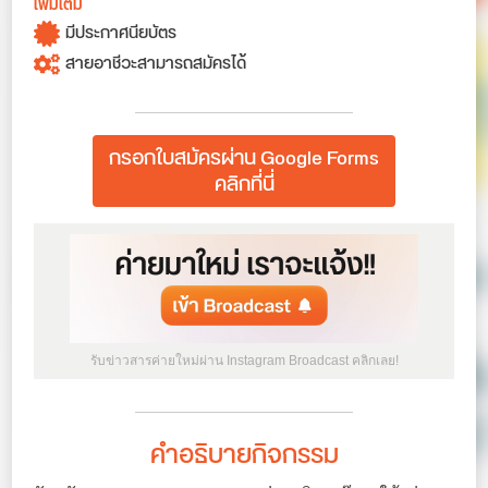
เพิ่มเติม
มีประกาศนียบัตร
สายอาชีวะสามารถสมัครได้
กรอกใบสมัครผ่าน Google Forms
คลิกที่นี่
รับข่าวสารค่ายใหม่ผ่าน Instagram Broadcast คลิกเลย!
คำอธิบายกิจกรรม