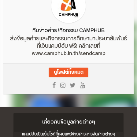
ทีมข่าวค่าย/กิจกรรม CAMPHUB
ส่งข้อมูลค่ายและกิจกรรมการศึกษามาประชาสัมพันธ์
ที่เว็บแคมป์ฮับ ฟรี! คลิกเลยที่
www.camphub.in.th/sendcamp
ดูโพสต์ทั้งหมด
เกี่ยวกับข้อมูลค่ายต่างๆ
แคมป์ฮับเป็นเว็บไซต์ที่เผยแพร่ข่าวสารการจัดค่ายต่างๆ