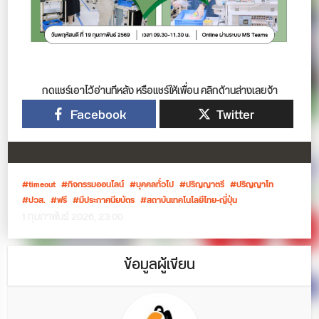
กดแชร์เอาไว้อ่านทีหลัง หรือแชร์ให้เพื่อน คลิกด้านล่างเลยจ้า
Facebook
Twitter
timeout
กิจกรรมออนไลน์
บุคคลทั่วไป
ปริญญาตรี
ปริญญาโท
ปวส.
ฟรี
มีประกาศนียบัตร
สถาบันเทคโนโลยีไทย-ญี่ปุ่น
1 กุมภาพันธ์ 2026, 23:00
ข้อมูลผู้เขียน