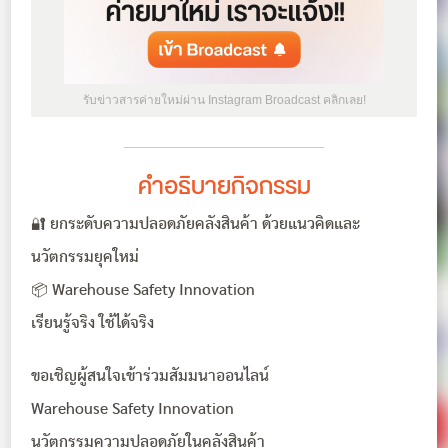
รับข่าวสารค่ายใหม่ผ่าน Instagram Broadcast คลิกเลย!
คำอธิบายกิจกรรม
🔐 ยกระดับความปลอดภัยคลังสินค้า ด้วยแนวคิดและ
นวัตกรรมยุคใหม่
📦 Warehouse Safety Innovation
เรียนรู้จริง ใช้ได้จริง
ขอเชิญผู้สนใจเข้าร่วมสัมมนาออนไลน์
Warehouse Safety Innovation
นวัตกรรมความปลอดภัยในคลังสินค้า