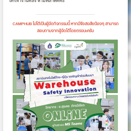
ใครทำงานคลัง ห้ามพลาดคค่ะ
CAMPHUB ไม่ได้เป็นผู้จัดกิจกรรมนี้ หากมีข้อสงสัยน้องๆ สามารถ
สอบถามจากผู้จัดได้โดยตรงนะครับ