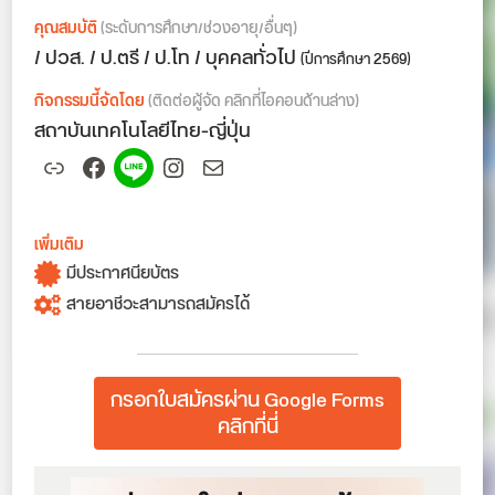
คุณสมบัติ
(ระดับการศึกษา/ช่วงอายุ/อื่นๆ)
/ ปวส. / ป.ตรี / ป.โท / บุคคลทั่วไป
(ปีการศึกษา 2569)
กิจกรรมนี้จัดโดย
(ติดต่อผู้จัด คลิกที่ไอคอนด้านล่าง)
สถาบันเทคโนโลยีไทย-ญี่ปุ่น
Link
Facebook
Spotify
Instagram
Mail
เพิ่มเติม
มีประกาศนียบัตร
สายอาชีวะสามารถสมัครได้
กรอกใบสมัครผ่าน Google Forms
คลิกที่นี่