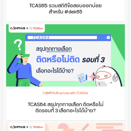
TCAS65: รวมสถิติข้อสอบออกบ่อย
สำหรับ #dek65
CAMPHUB up tcas with TCASter
TCAS64: สรุปทุกทางเลือก ติดหรือไม่
ติดรอบที่ 3 เลือกอะไรได้บ้าง?