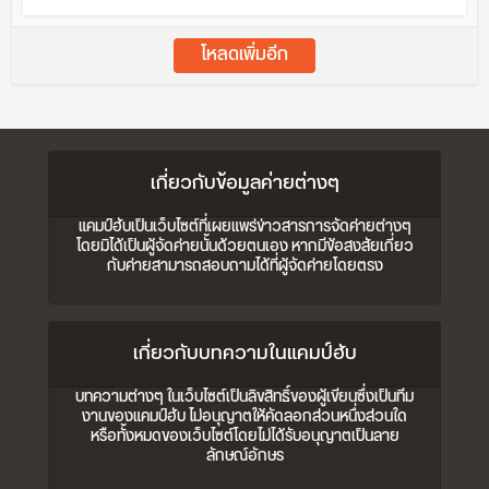
โหลดเพิ่มอีก
เกี่ยวกับข้อมูลค่ายต่างๆ
แคมป์ฮับเป็นเว็บไซต์ที่เผยแพร่ข่าวสารการจัดค่ายต่างๆ
โดยมิได้เป็นผู้จัดค่ายนั้นด้วยตนเอง หากมีข้อสงสัยเกี่ยว
กับค่ายสามารถสอบถามได้ที่ผู้จัดค่ายโดยตรง
เกี่ยวกับบทความในแคมป์ฮับ
บทความต่างๆ ในเว็บไซต์เป็นลิขสิทธิ์ของผู้เขียนซึ่งเป็นทีม
งานของแคมป์ฮับ ไม่อนุญาตให้คัดลอกส่วนหนึ่งส่วนใด
หรือทั้งหมดของเว็บไซต์โดยไม่ได้รับอนุญาตเป็นลาย
ลักษณ์อักษร