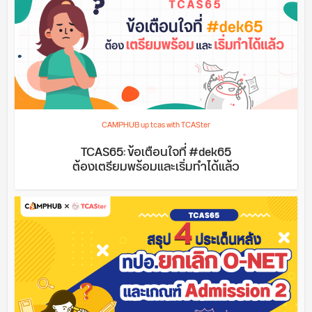
CAMPHUB up tcas with TCASter
TCAS65: ข้อเตือนใจที่ #dek65
ต้องเตรียมพร้อมและเริ่มทำได้แล้ว