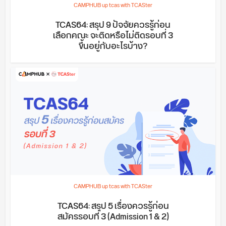
CAMPHUB up tcas with TCASter
TCAS64: สรุป 9 ปัจจัยควรรู้ก่อน
เลือกคณะ จะติดหรือไม่ติดรอบที่ 3
ขึ้นอยู่กับอะไรบ้าง?
CAMPHUB up tcas with TCASter
TCAS64: สรุป 5 เรื่องควรรู้ก่อน
สมัครรอบที่ 3 (Admission 1 & 2)