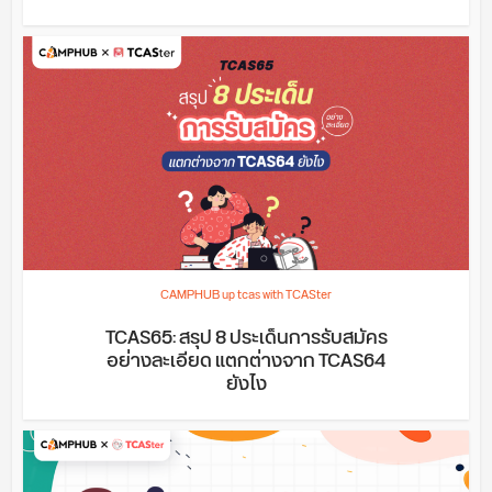
CAMPHUB up tcas with TCASter
TCAS65: สรุป 8 ประเด็นการรับสมัคร
อย่างละเอียด แตกต่างจาก TCAS64
ยังไง