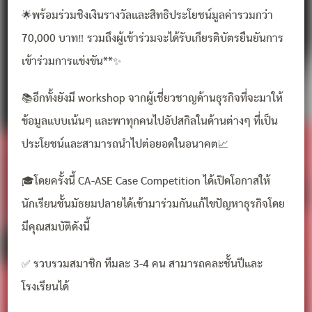
🌟พร้อมร่วมชิงเงินรางวัลและสิทธิประโยชน์มูลค่ารวมกว่า
70,000 บาท‼️ รวมถึงผู้เข้าร่วมจะได้รับเกียรติบัตรยืนยันการ
เข้าร่วมการแข่งขัน**✨
📚อีกทั้งยังมี workshop จากผู้เชี่ยวชาญด้านธุรกิจที่จะมาให้
ข้อมูลแบบเน้นๆ และพาทุกคนไปอัปสกิลในด้านต่างๆ ที่เป็น
ประโยชน์และสามารถนำไปต่อยอดในอนาคต📈
🎓โดยครั้งนี้ CA-ASE Case Competition ได้เปิดโอกาสให้
นักเรียนชั้นมัธยมปลายได้เข้ามาร่วมกันแก้ไขปัญหาธุรกิจโดย
มีคุณสมบัติดังนี้
✅ รวบรวมสมาชิก ทีมละ 3-4 คน สามารถคละชั้นปีและ
โรงเรียนได้