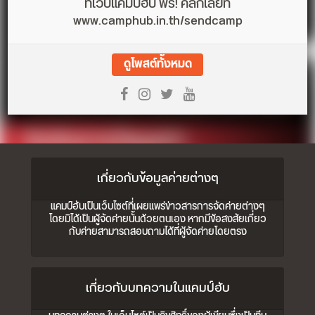
ที่เว็บแคมป์ฮับ ฟรี! คลิกเลยที่
www.camphub.in.th/sendcamp
ดูโพสต์ทั้งหมด
เกี่ยวกับข้อมูลค่ายต่างๆ
แคมป์ฮับเป็นเว็บไซต์ที่เผยแพร่ข่าวสารการจัดค่ายต่างๆ
โดยมิได้เป็นผู้จัดค่ายนั้นด้วยตนเอง หากมีข้อสงสัยเกี่ยว
กับค่ายสามารถสอบถามได้ที่ผู้จัดค่ายโดยตรง
เกี่ยวกับบทความในแคมป์ฮับ