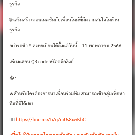
ธุรกิจ
🌐 เสริมสร้างคอนเนคชั่นกับเพื่อนใหม่ที่มีความสนใจในด้าน
ธุรกิจ
อย่ารอช้า ‼️ ลงทะเบียนได้ตั้งแต่วันนี้ – 11 พฤษภาคม 2566
เพียงแสกน QR code หรือคลิกลิงก์
📥 :
🔥สำหรับใครต้องการหาเพื่อนร่วมทีม สามารถเข้ากลุ่มเพื่อหา
ทีมที่นี่ได้เลย
👉🏻
https://line.me/ti/g/niUs8xwKbC