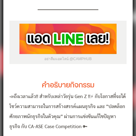
อย่าลืมแอดไลน์ @CAMPHUB
คำอธิบายกิจกรรม
📣ถึงเวลาแล้ว!! สำหรับเหล่าวัยรุ่น Gen Z !!⚡ กับโอกาสที่จะได้
โชว์ความสามารถในการสร้างสรรค์แผนธุรกิจ และ “ปลดล็อก
ศักยภาพนักธุรกิจในตัวคุณ” ผ่านการแข่งขันแก้ไขปัญหา
ธุรกิจ กับ CA-ASE Case Competition 🔑