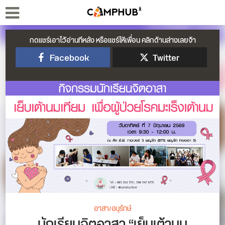
กดแชร์เอาไว้อ่านทีหลัง หรือแชร์ให้เพื่อน คลิกด้านล่างเลยจ้า
Facebook
Twitter
อาสา/อนุรักษ์
นักเรียนจิตอาสา “เย็บเต้านม