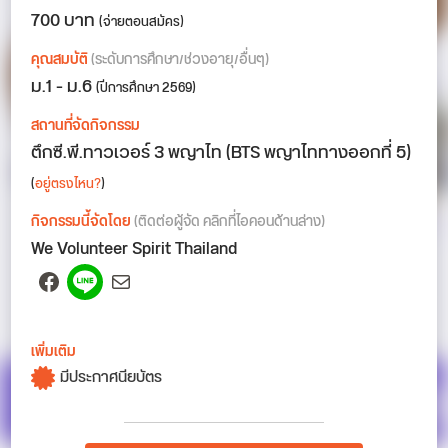
700 บาท
(จ่ายตอนสมัคร)
คุณสมบัติ
(ระดับการศึกษา/ช่วงอายุ/อื่นๆ)
ม.1 - ม.6
(ปีการศึกษา 2569)
สถานที่จัดกิจกรรม
ตึกซี.พี.ทาวเวอร์ 3 พญาไท (BTS พญาไททางออกที่ 5)
(
อยู่ตรงไหน?
)
กิจกรรมนี้จัดโดย
(ติดต่อผู้จัด คลิกที่ไอคอนด้านล่าง)
We Volunteer Spirit Thailand
Facebook
Spotify
Mail
เพิ่มเติม
มีประกาศนียบัตร