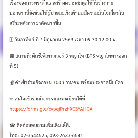
เรื่องของการทรงตัวและสร้างความสมดุลให้กับร่างกาย
นอกจากนี้ยังช่วยให้ผู้ป่วยมะเร็งเต้านมมีความมั่นใจเกี่ยวกับ
สรีระหลังการผ่าตัดมากขึ้น
🗓 วันอาทิตย์ ที่ 7 มิถุนายน 2569 เวลา 09.30-12.00 น.
🏢 สถานที่: ตึกซี.พี.ทาวเวอร์ 3 พญาไท (BTS พญาไททางออก
ที่ 5)
💰 ค่าเข้าร่วมกิจกรรม 700 บาท/คน พร้อมประกาศนียบัตร
✏ สนใจเข้าร่วมกิจกรรมลงทะเบียนได้ที่
https://forms.gle/cvpqiPrzhXCSYAHGA
☎ ติดต่อสอบถามเพิ่มเติมได้ที่:
โทร : 02-3544525, 093-2633-6541