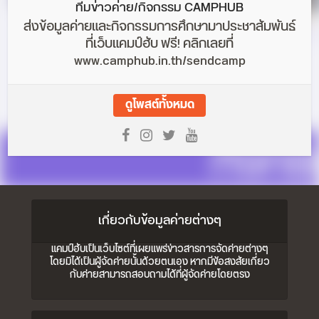
ทีมข่าวค่าย/กิจกรรม CAMPHUB
ส่งข้อมูลค่ายและกิจกรรมการศึกษามาประชาสัมพันธ์
ที่เว็บแคมป์ฮับ ฟรี! คลิกเลยที่
www.camphub.in.th/sendcamp
ดูโพสต์ทั้งหมด
เกี่ยวกับข้อมูลค่ายต่างๆ
แคมป์ฮับเป็นเว็บไซต์ที่เผยแพร่ข่าวสารการจัดค่ายต่างๆ
โดยมิได้เป็นผู้จัดค่ายนั้นด้วยตนเอง หากมีข้อสงสัยเกี่ยว
กับค่ายสามารถสอบถามได้ที่ผู้จัดค่ายโดยตรง