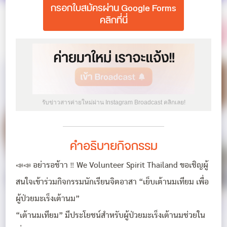
กรอกใบสมัครผ่าน Google Forms
คลิกที่นี่
รับข่าวสารค่ายใหม่ผ่าน Instagram Broadcast คลิกเลย!
คำอธิบายกิจกรรม
📣📣 อย่ารอช้าา ‼ We Volunteer Spirit Thailand ขอเชิญผู้
สนใจเข้าร่วมกิจกรรมนักเรียนจิตอาสา “เย็บเต้านมเทียม เพื่อ
ผู้ป่วยมะเร็งเต้านม”
“เต้านมเทียม” มีประโยชน์สำหรับผู้ป่วยมะเร็งเต้านมช่วยใน