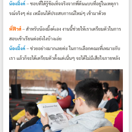
น้องมิ้งค์
– ชอบที่ได้รู้ข้อเท็จจริงจากพี่ต้นแบบที่อยู่ในเหตุกา
รณ์จริงๆ ค่ะ เหมือนได้ประสบการณ์ใหม่ๆ เข้ามาด้วย
พี่ฟิวส์
– สำหรับน้องมิ้งค์เอง งานนี้ช่วยให้เราเตรียมตัวในการ
สอบเข้าเรียนต่อยังไงบ้างเอ่ย
น้องมิ้งค์
– ช่วยอย่างมากเลยค่ะ ในการเลือกคณะที่เหมาะกับ
เรา แล้วก็จะได้เตรียมตัวตั้งแต่เนื่นๆ จะได้ไม่มีเสียใจภายหลัง