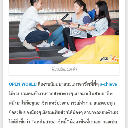
ยิ้มแย้มยามเช้า
OPEN WORLD
คืองานสัมมนาแนะแนวอาชีพที่พี่ๆ
a-chieve
ได้รวบรวมคนทำงานจากสาขาต่างๆ มากมายในสายอาชีพ
หนึ่งมาให้ข้อมูลอาชีพ แชร์ประสบการณ์ทำงาน และตอบทุก
ข้อสงสัยของน้องๆ มัธยมเพื่อช่วยให้น้องๆ สามารถตอบตัวเอง
ได้ดียิ่งขึ้นว่า “งานในสายอาชีพนี้” คืออาชีพที่เราอยากจะเป็น