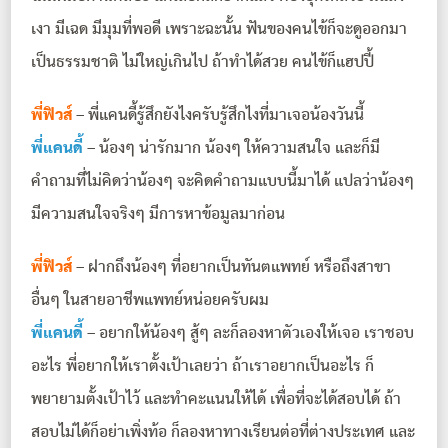
เงา มีเฉด มีมุมที่พอดี เพราะฉะนั้น ฟันของคนไข้ก็จะดูออกมา
เป็นธรรมชาติ ไม่ใหญ่เกินไป ถ้าทำได้สวย คนไข้ก็แฮปปี้
พี่ฟิวส์
– พี่แคนดี้รู้สึกยังไงครับรู้สึกไงที่มาเจอน้องวันนี้
พี่แคนดี้
– น้องๆ น่ารักมาก น้องๆ ให้ความสนใจ และก็มี
คำถามที่ไม่คิดว่าน้องๆ จะคิดคำถามแบบนี้มาได้ แปลว่าน้องๆ
มีความสนใจจริงๆ มีการหาข้อมูลมาก่อน
พี่ฟิวส์
– ฝากถึงน้องๆ ที่อยากเป็นทันตแพทย์ หรือถึงสาขา
อื่นๆ ในสายอาชีพแพทย์หน่อยครับผม
พี่แคนดี้
– อยากให้น้องๆ สู้ๆ ละก็ลองหาตัวเองให้เจอ เราชอบ
อะไร พี่อยากให้เราตั้งเป้าเลยว่า ถ้าเราอยากเป็นอะไร ก็
พยายามตั้งเป้าไว้ และทำคะแนนให้ได้ เพื่อที่จะได้สอบได้ ถ้า
สอบไม่ได้ก็อย่าเพิ่งท้อ ก็ลองหาทางเรียนต่อที่ต่างประเทศ และ