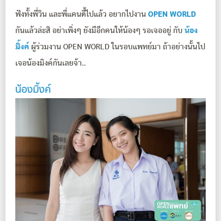
ฟังทั้งพี่วิน และพี่แคนดี้ไปแล้ว อยากไปงาน
OPEN WORLD
กันแล้วล่ะสิ อย่าเพิ่งๆ ยังมีอีกคนให้น้องๆ รอเจออยู่ กับ
น้อง
มิ้งค์
ผู้ร่วมงาน OPEN WORLD ในรอบแพทย์มา ถ้าอย่างนั้นไป
เจอน้องมิงค์กันเลยจ้า..
น้องมิ้งค์