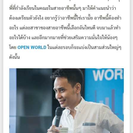
พี่ที่กำลังเรียนในคณะในสายอาชีพนั้นๆ มาให้คำแนะนำว่า
ต้องเตรียมตัวยังไง อยากรู้ว่าอาชีพนี้ใช่เรามั้ย อาชีพนี้ต้องทำ
อะไร แต่ละสาขาของสายอาชีพนี้เลือกอันไหนดี จบมาแล้วทำ
อะไรได้บ้าง และอีกมากมายที่ช่วยเสริมความมั่นใจให้น้องๆ
โดย
OPEN WORLD
ในแต่ละรอบก็จะแบ่งเป็นสามส่วนใหญ่ๆ
ดังนั้น