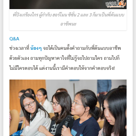
พี่ปิงเกรียงไกร ผู้กำกับ ฮอร์โมน ซีซั่น 2 และ 3 ก็มาเป็นพี่ต้นแบบ
อาชีพนะ
Q&A
ช่วงเวลาที่
น้องๆ
จะได้เป็นคนตั้งคำถามกับพี่ต้นแบบอาชีพ
ด้วยตัวเอง ถามทุกปัญหาคาใจที่ไม่รู้จะไปถามใคร ถามไปก็
ไม่มีใครตอบได้ แต่งานนี้เรามีคำตอบให้จากคำตอบจริง!