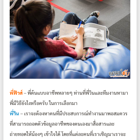
พี่ฟิวส์
– พี่ต้นแบบอาชีพหลายๆ ท่านที่พี่วินและทีมงานหามา
พี่มีวิธียังไงหรือครับ ในการเลือกมา
พี่วิน
– เราจะต้องหาคนที่มีประสบการณ์ทำงานมาพอสมควร
ที่สามารถถอดตัวข้อมูลอาชีพของตนเองมาสื่อสารและ
ถ่ายทอดให้น้องๆ เข้าใจได้ โดยที่แต่ละคนที่เราเชิญมาเราจะ