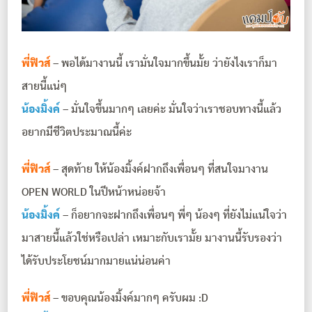
พี่ฟิวส์
– พอได้มางานนี้ เรามั่นใจมากขึ้นมั้ย ว่ายังไงเราก็มา
สายนี้แน่ๆ
น้องมิ้งค์
– มั่นใจขึ้นมากๆ เลยค่ะ มั่นใจว่าเราชอบทางนี้แล้ว
อยากมีชีวิตประมาณนี้ค่ะ
พี่ฟิวส์
– สุดท้าย ให้น้องมิ้งค์ฝากถึงเพื่อนๆ ที่สนใจมางาน
OPEN WORLD ในปีหน้าหน่อยจ้า
น้องมิ้งค์
– ก็อยากจะฝากถึงเพื่อนๆ พี่ๆ น้องๆ ที่ยังไม่แน่ใจว่า
มาสายนี้แล้วใช่หรือเปล่า เหมาะกับเรามั้ย มางานนี้รับรองว่า
ได้รับประโยชน์มากมายแน่น่อนค่า
พี่ฟิวส์
– ขอบคุณน้องมิ้งค์มากๆ ครับผม :D