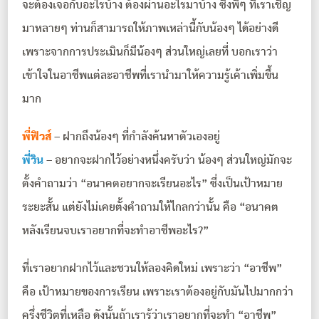
จะต้องเจอกับอะไรบ้าง ต้องผ่านอะไรมาบ้าง ซึ่งพี่ๆ ที่เราเชิญ
มาหลายๆ ท่านก็สามารถให้ภาพเหล่านี้กับน้องๆ ได้อย่างดี
เพราะจากการประเมินก็มีน้องๆ ส่วนใหญ่เลยที่ บอกเราว่า
เข้าใจในอาชีพแต่ละอาชีพที่เรานำมาให้ความรู้เค้าเพิ่มขึ้น
มาก
พี่ฟิวส์
– ฝากถึงน้องๆ ที่กำลังค้นหาตัวเองอยู่
พี่วิน
– อยากจะฝากไว้อย่างหนึ่งครับว่า น้องๆ ส่วนใหญ่มักจะ
ตั้งคำถามว่า “อนาคตอยากจะเรียนอะไร” ซึ่งเป็นเป้าหมาย
ระยะสั้น แต่ยังไม่เคยตั้งคำถามให้ไกลกว่านั้น คือ “อนาคต
หลังเรียนจบเราอยากที่จะทำอาชีพอะไร?”
ที่เราอยากฝากไว้และชวนให้ลองคิดใหม่ เพราะว่า “อาชีพ”
คือ เป้าหมายของการเรียน เพราะเราต้องอยู่กับมันไปมากกว่า
ครึ่งชีวิตที่เหลือ ดังนั้นถ้าเรารู้ว่าเราอยากที่จะทำ “อาชีพ”