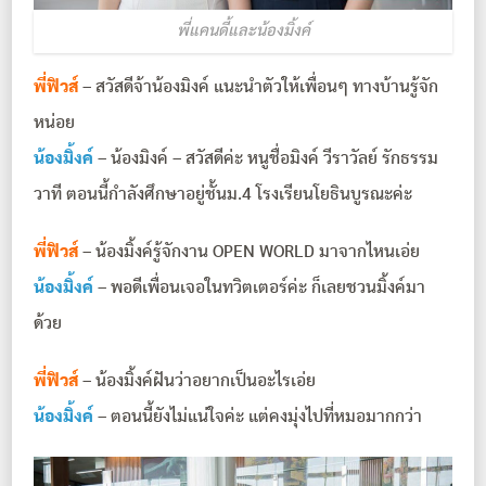
พี่แคนดี้และน้องมิ้งค์
พี่ฟิวส์
– สวัสดีจ้าน้องมิงค์ แนะนำตัวให้เพื่อนๆ ทางบ้านรู้จัก
หน่อย
น้องมิ้งค์
– น้องมิงค์ – สวัสดีค่ะ หนูชื่อมิงค์ วีราวัลย์ รักธรรม
วาที ตอนนี้กำลังศึกษาอยู่ชั้นม.4 โรงเรียนโยธินบูรณะค่ะ
พี่ฟิวส์
– น้องมิ้งค์รู้จักงาน OPEN WORLD มาจากไหนเอ่ย
น้องมิ้งค์
– พอดีเพื่อนเจอในทวิตเตอร์ค่ะ ก็เลยชวนมิ้งค์มา
ด้วย
พี่ฟิวส์
– น้องมิ้งค์ฝันว่าอยากเป็นอะไรเอ่ย
น้องมิ้งค์
– ตอนนี้ยังไม่แน่ใจค่ะ แต่คงมุ่งไปที่หมอมากกว่า