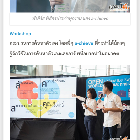
พี่เอิร์ธ พิธีกรประจำทุกงาน ของ a-chieve
Workshop
กระบวนการค้นหาตัวเอง โดยพี่ๆ
a-chieve
ที่จะทำให้น้องๆ
รู้จักวิธีในการค้นหาตัวเองและอาชีพที่อยากทำในอนาคต