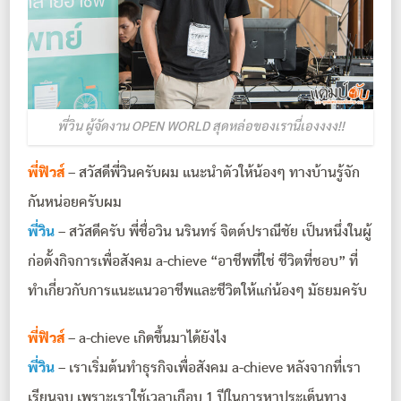
พี่วิน ผู้จัดงาน OPEN WORLD สุดหล่อของเรานี่เองงงง!!
พี่ฟิวส์
– สวัสดีพี่วินครับผม แนะนำตัวให้น้องๆ ทางบ้านรู้จัก
กันหน่อยครับผม
พี่วิน
– สวัสดีครับ พี่ชื่อวิน นรินทร์ จิตต์ปราณีชัย เป็นหนึ่งในผู้
ก่อตั้งกิจการเพื่อสังคม a-chieve “อาชีพที่ใช่ ชีวิตที่ชอบ” ที่
ทำเกี่ยวกับการแนะแนวอาชีพและชีวิตให้แก่น้องๆ มัธยมครับ
พี่ฟิวส์
– a-chieve เกิดขึ้นมาได้ยังไง
พี่วิน
– เราเริ่มต้นทำธุรกิจเพื่อสังคม a-chieve หลังจากที่เรา
เรียนจบ เพราะเราใช้เวลาเกือบ 1 ปีในการหาประเด็นทาง