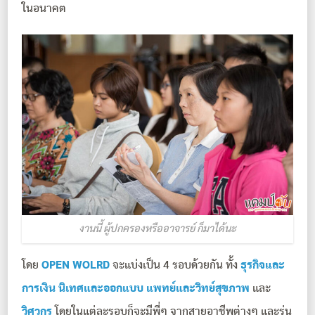
ในอนาคต
งานนี้ ผู้ปกครองหรืออาจารย์ ก็มาได้นะ
โดย
OPEN WOLRD
จะแบ่งเป็น 4 รอบด้วยกัน ทั้ง
ธุรกิจและ
การเงิน นิเทศและออกแบบ แพทย์และวิทย์สุขภาพ
และ
วิศวกร
โดยในแต่ละรอบก็จะมีพี่ๆ จากสายอาชีพต่างๆ และรุ่น