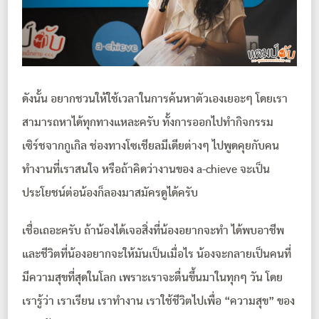
ดังนั้น อยากชวนให้ใช้เวลาในการค้นหาตัวเองเยอะๆ โดยเรา
สามารถหาได้ทุกทางแหละครับ ทั้งการออกไปทำกิจกรรม
เซิร์ชจากกูเกิล ช่องทางโซเชียลมีเดียต่างๆ ไปพูดคุยกับคน
ทำงานที่เราสนใจ หรือถ้าคิดว่างานของ a-chieve จะเป็น
ประโยชน์ต่อน้องก็ลองมาสมัครดูได้ครับ
เชื่อเถอะครับ ถ้าน้องได้เจอสิ่งที่น้องอยากจะทำ ได้พบอาชีพ
และชีวิตที่น้องอยากจะให้มันเป็นเมื่อไร น้องจะกลายเป็นคนที่
มีความสุขที่สุดในโลก เพราะเราจะตื่นขึ้นมาในทุกๆ วัน โดย
เรารู้ว่า เราเรียน เราทำงาน เราใช้ชีวิตไปเพื่อ “ความสุข” ของ