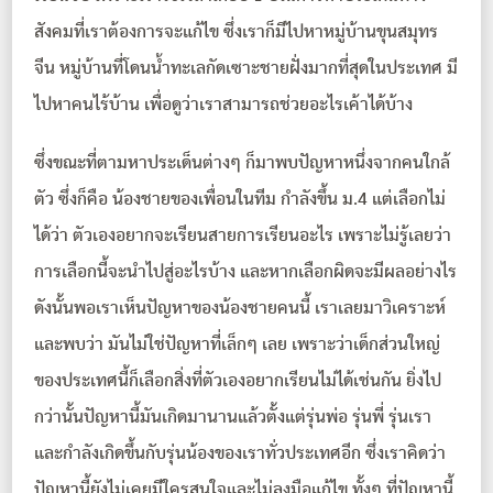
สังคมที่เราต้องการจะแก้ไข ซึ่งเราก็มีไปหาหมู่บ้านขุนสมุทร
จีน หมู่บ้านที่โดนน้ำทะเลกัดเซาะชายฝั่งมากที่สุดในประเทศ มี
ไปหาคนไร้บ้าน เพื่อดูว่าเราสามารถช่วยอะไรเค้าได้บ้าง
ซึ่งขณะที่ตามหาประเด็นต่างๆ ก็มาพบปัญหาหนึ่งจากคนใกล้
ตัว ซึ่งก็คือ น้องชายของเพื่อนในทีม กำลังขึ้น ม.4 แต่เลือกไม่
ได้ว่า ตัวเองอยากจะเรียนสายการเรียนอะไร เพราะไม่รู้เลยว่า
การเลือกนี้จะนำไปสู่อะไรบ้าง และหากเลือกผิดจะมีผลอย่างไร
ดังนั้นพอเราเห็นปัญหาของน้องชายคนนี้ เราเลยมาวิเคราะห์
และพบว่า มันไม่ใช่ปัญหาที่เล็กๆ เลย เพราะว่าเด็กส่วนใหญ่
ของประเทศนี้ก็เลือกสิ่งที่ตัวเองอยากเรียนไม่ได้เช่นกัน ยิ่งไป
กว่านั้นปัญหานี้มันเกิดมานานแล้วตั้งแต่รุ่นพ่อ รุ่นพี่ รุ่นเรา
และกำลังเกิดขึ้นกับรุ่นน้องของเราทั่วประเทศอีก ซึ่งเราคิดว่า
ปัญหานี้ยังไม่เคยมีใครสนใจและไม่ลงมือแก้ไข ทั้งๆ ที่ปัญหานี้