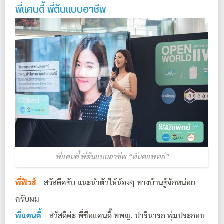
พี่แคนดี้ พี่ต้นแบบอาชีพ
พี่แคนดี้ พี่ต้นแบบอาชีพ “ทันตแพทย์”
พี่ฟิวส์
– สวัสดีครับ แนะนำตัวให้น้องๆ ทางบ้านรู้จักหน่อย
ครับผม
พี่แคนดี้
– สวัสดีค่ะ พี่ชื่อแคนดี้ ทพญ. ปารีนารถ พุ่มประกอบ