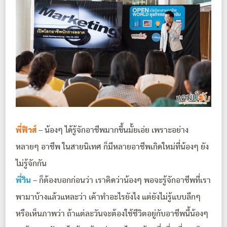
พี่ฟิวส์
– น้องๆ ได้รู้จักอาชีพมากขึ้นมั้ยเอ่ย เพราะอย่าง
หลายๆ อาชีพ ในสายนิเทศ ก็มีหลายอาชีพเกิดใหม่ที่น้องๆ ยัง
ไม่รู้จักกัน
พี่วิน
– ก็ต้องบอกก่อนว่า เราคิดว่าน้องๆ พอจะรู้จักอาชีพที่เรา
พามาบ้างแล้วแหละว่า เค้าทำอะไรยังไง แต่ยังไม่รู้แบบลึกๆ
หรือเห็นภาพว่า ถ้าแต่ละวันจะต้องใช้ชีวิตอยู่กับอาชีพนี้น้องๆ