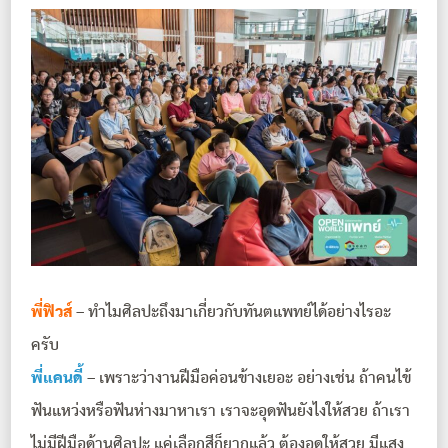
พี่ฟิวส์
– ทำไมศิลปะถึงมาเกี่ยวกับทันตแพทย์ได้อย่างไรอะ
ครับ
พี่แคนดี้
– เพราะว่างานฝีมือค่อนข้างเยอะ อย่างเช่น ถ้าคนไข้
ฟันแหว่งหรือฟันห่างมาหาเรา เราจะอุดฟันยังไงให้สวย ถ้าเรา
ไม่มีฝีมือด้านศิลปะ แค่เลือกสีก็ยากแล้ว ต้องอุดให้สวย มีแสง