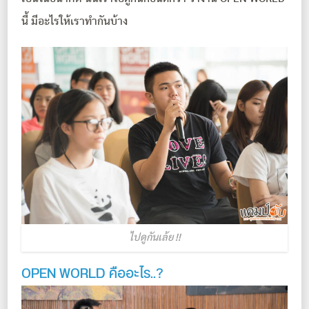
นี้ มีอะไรให้เราทำกันบ้าง
ไปดูกันเล้ย !!
OPEN WORLD คืออะไร..?