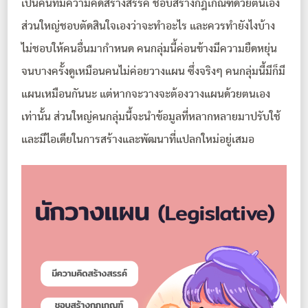
เป็นคนที่มีความคิดสร้างสรรค์ ชอบสร้างกฎเกณฑ์ด้วยตนเอง
ส่วนใหญ่ชอบตัดสินใจเองว่าจะทำอะไร และควรทำยังไงบ้าง
ไม่ชอบให้คนอื่นมากำหนด คนกลุ่มนี้ค่อนข้างมีความยืดหยุ่น
จนบางครั้งดูเหมือนคนไม่ค่อยวางแผน ซึ่งจริงๆ คนกลุ่มนี้มีก็มี
แผนเหมือนกันนะ แต่หากจะวางจะต้องวางแผนด้วยตนเอง
เท่านั้น ส่วนใหญ่คนกลุ่มนี้จะนำข้อมูลที่หลากหลายมาปรับใช้
และมีไอเดียในการสร้างและพัฒนาที่แปลกใหม่อยู่เสมอ