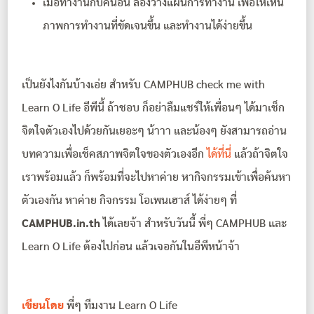
เมื่อทำงานกับคนอื่น ลองวางแผนการทำงาน เพื่อให้เห็น
ภาพการทำงานที่ขัดเจนขึ้น และทำงานได้ง่ายขึ้น
เป็นยังไงกันบ้างเอ่ย สำหรับ CAMPHUB check me with
Learn O Life อีพีนี้ ถ้าชอบ ก็อย่าลืมแชร์ให้เพื่อนๆ ได้มาเช็ก
จิตใจตัวเองไปด้วยกันเยอะๆ น้าาา และน้องๆ ยังสามารถอ่าน
บทความเพื่อเช็คสภาพจิตใจของตัวเองอีก
ได้ที่นี่
แล้วถ้าจิตใจ
เราพร้อมแล้ว ก็พร้อมที่จะไปหาค่าย หากิจกรรมเข้าเพื่อค้นหา
ตัวเองกัน หาค่าย กิจกรรม โอเพนเฮาส์ ได้ง่ายๆ ที่
CAMPHUB.in.th
ได้เลยจ้า สำหรับวันนี้ พี่ๆ CAMPHUB และ
Learn O Life ต้องไปก่อน แล้วเจอกันในอีพีหน้าจ้า
เขียนโดย
พี่ๆ ทีมงาน Learn O Life