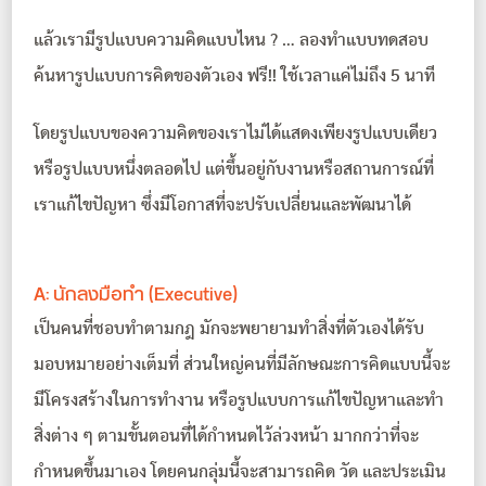
แล้วเรามีรูปแบบความคิดแบบไหน ? … ลองทำแบบทดสอบ
ค้นหารูปแบบการคิดของตัวเอง ฟรี!! ใช้เวลาแค่ไม่ถึง 5 นาที
โดยรูปแบบของความคิดของเราไม่ได้แสดงเพียงรูปแบบเดียว
หรือรูปแบบหนึ่งตลอดไป แต่ขึ้นอยู่กับงานหรือสถานการณ์ที่
เราแก้ไขปัญหา ซึ่งมีโอกาสที่จะปรับเปลี่ยนและพัฒนาได้
A: นักลงมือทํา (Executive)
เป็นคนที่ชอบทำตามกฎ มักจะพยายามทำสิ่งที่ตัวเองได้รับ
มอบหมายอย่างเต็มที่ ส่วนใหญ่คนที่มีลักษณะการคิดแบบนี้จะ
มีโครงสร้างในการทำงาน หรือรูปแบบการแก้ไขปัญหาและทำ
สิ่งต่าง ๆ ตามขั้นตอนที่ได้กำหนดไว้ล่วงหน้า มากกว่าที่จะ
กำหนดขึ้นมาเอง โดยคนกลุ่มนี้จะสามารถคิด วัด และประเมิน