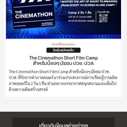
นิเทศ/สื่อสารมวลชน
ปิดรับสมัครแล้ว
The Cinemathon Short Film Camp
สำหรับน้องๆ มัธยม ปวช. ปวส.
The Cinemathon Short Film Camp สำหรับน้องๆ มัธยม ปวช.
ปวส. ที่รักการทำภาพยนตร์ มาร่วมประสบการณ์การเรียนรู้การผลิต
ภาพยนตร์ใน 2 วัน 1 คืน ท่ามกลางบรรยากาศสนุกสนานและเต็มไป
ด้วยความคิดสร้างสรรค์
เกี่ยวกับข้อมูลค่ายต่างๆ