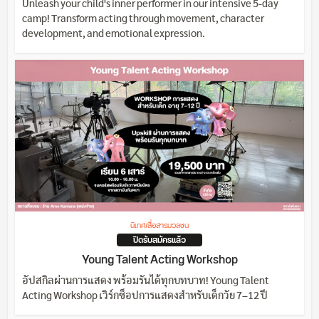
Unleash your child's inner performer in our intensive 5-day
camp! Transform acting through movement, character
development, and emotional expression.
นิเทศ/สื่อสารมวลชน
ปิดรับสมัครแล้ว
Young Talent Acting Workshop
อัปสกิลผ่านการแสดง พร้อมรันได้ทุกบทบาท! Young Talent
Acting Workshop เวิร์กช็อปการแสดงสำหรับเด็กวัย 7–12 ปี