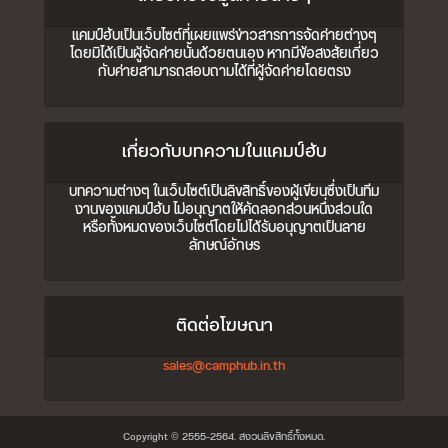
แคมป์ฮับเป็นเว็บไซต์ที่เผยแพร่ข่าวสารการจัดค่ายต่างๆ
โดยมิได้เป็นผู้จัดค่ายนั้นด้วยตนเอง หากมีข้อสงสัยเกี่ยว
กับค่ายสามารถสอบถามได้ที่ผู้จัดค่ายโดยตรง
เกี่ยวกับบทความในแคมป์ฮับ
บทความต่างๆ ในเว็บไซต์เป็นลิขสิทธิ์ของผู้เขียนซึ่งเป็นทีม
งานของแคมป์ฮับ ไม่อนุญาตให้คัดลอกส่วนหนึ่งส่วนใด
หรือทั้งหมดของเว็บไซต์โดยไม่ได้รับอนุญาตเป็นลาย
ลักษณ์อักษร
ติดต่อโฆษณา
sales@camphub.in.th
Copyright © 2555-2564. สงวนลิขสิทธิ์ทั้งหมด.