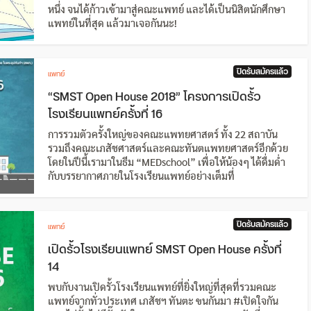
หนึ่ง จนได้ก้าวเข้ามาสู่คณะแพทย์ และได้เป็นนิสิตนักศึกษา
แพทย์ในที่สุด แล้วมาเจอกันนะ!
ปิดรับสมัครแล้ว
แพทย์
“SMST Open House 2018” โครงการเปิดรั้ว
โรงเรียนแพทย์ครั้งที่ 16
การรวมตัวครั้งใหญ่ของคณะแพทยศาสตร์ ทั้ง 22 สถาบัน
รวมถึงคณะเภสัชศาสตร์และคณะทันตแพทยศาสตร์อีกด้วย
โดยในปีนี้เรามาในธีม “MEDschool” เพื่อให้น้องๆ ได้ดื่มด่ำ
กับบรรยากาศภายในโรงเรียนแพทย์อย่างเต็มที่
ปิดรับสมัครแล้ว
แพทย์
เปิดรั้วโรงเรียนแพทย์ SMST Open House ครั้งที่
14
พบกับงานเปิดรั้วโรงเรียนแพทย์ที่ยิ่งใหญ่ที่สุดที่รวมคณะ
แพทย์จากทั่วประเทศ เภสัชฯ ทันตะ ขนกันมา #เปิดใจกัน