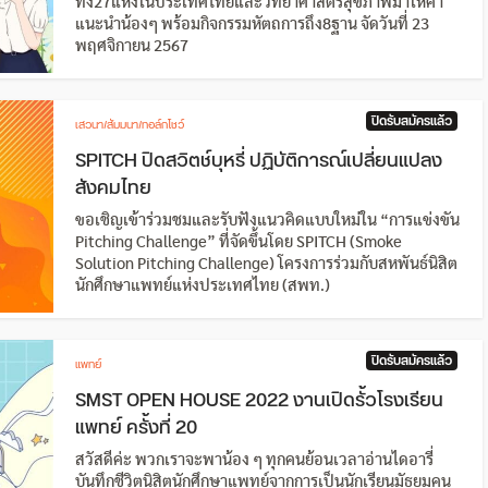
ทั้ง27แห่งในประเทศไทยและวิทยาศาสตร์สุขภาพมาให้คำ
แนะนำน้องๆ พร้อมกิจกรรมหัตถการถึง8ฐาน จัดวันที่ 23
พฤศจิกายน 2567
ปิดรับสมัครแล้ว
เสวนา/สัมมนา/ทอล์กโชว์
SPITCH ปิดสวิตช์บุหรี่ ปฏิบัติการณ์เปลี่ยนแปลง
สังคมไทย
ขอเชิญเข้าร่วมชมและรับฟังแนวคิดแบบใหม่ใน “การแข่งขัน
Pitching Challenge” ที่จัดขึ้นโดย SPITCH (Smoke
Solution Pitching Challenge) โครงการร่วมกับสหพันธ์นิสิต
นักศึกษาแพทย์แห่งประเทศไทย (สพท.)
ปิดรับสมัครแล้ว
แพทย์
SMST OPEN HOUSE 2022 งานเปิดรั้วโรงเรียน
แพทย์ ครั้งที่ 20
สวัสดีค่ะ พวกเราจะพาน้อง ๆ ทุกคนย้อนเวลาอ่านไดอารี่
บันทึกชีวิตนิสิตนักศึกษาแพทย์จากการเป็นนักเรียนมัธยมคน