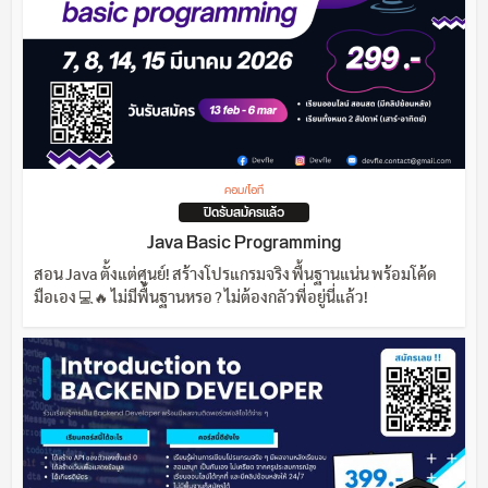
คอม/ไอที
ปิดรับสมัครแล้ว
Java Basic Programming
สอน Java ตั้งแต่ศูนย์! สร้างโปรแกรมจริง พื้นฐานแน่น พร้อมโค้ด
มือเอง 💻🔥 ไม่มีพื้นฐานหรอ ? ไม่ต้องกลัวพี่อยู่นี่แล้ว!