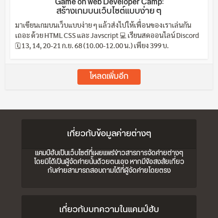
Game on web Developer Camp:
สร้างเกมบนเว็บไซต์แบบง่าย ๆ
มาเขียนเกมบนเว็บแบบง่าย ๆ แล้วส่งไปให้เพื่อนของเราเล่นกัน
เถอะ ด้วย HTML CSS และ Javscript 💻 เรียนสดออนไลน์ Discord
🗓️ 13, 14, 20-21 ก.ย. 68 (10.00-12.00 น.) เพียง 399 บ.
โหลดเพิ่มอีก
เกี่ยวกับข้อมูลค่ายต่างๆ
แคมป์ฮับเป็นเว็บไซต์ที่เผยแพร่ข่าวสารการจัดค่ายต่างๆ
โดยมิได้เป็นผู้จัดค่ายนั้นด้วยตนเอง หากมีข้อสงสัยเกี่ยว
กับค่ายสามารถสอบถามได้ที่ผู้จัดค่ายโดยตรง
เกี่ยวกับบทความในแคมป์ฮับ