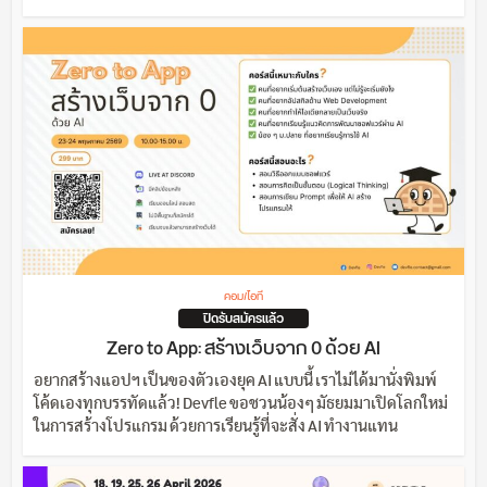
คอม/ไอที
ปิดรับสมัครแล้ว
Zero to App: สร้างเว็บจาก 0 ด้วย AI
อยากสร้างแอปฯ เป็นของตัวเองยุค AI แบบนี้ เราไม่ได้มานั่งพิมพ์
โค้ดเองทุกบรรทัดแล้ว! Devfle ขอชวนน้องๆ มัธยมมาเปิดโลกใหม่
ในการสร้างโปรแกรม ด้วยการเรียนรู้ที่จะสั่ง AI ทำงานแทน