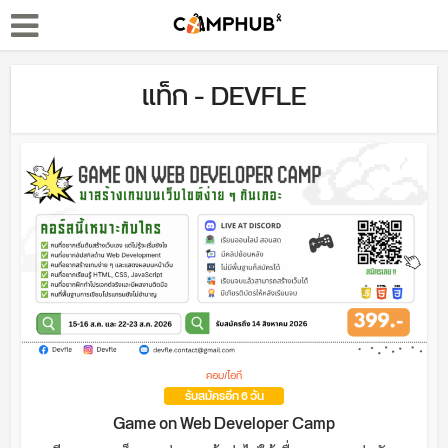
แท็ก - DEVFLE
คอม/ไอที
รับสมัครอีก 6 วัน
Game on Web Developer Camp