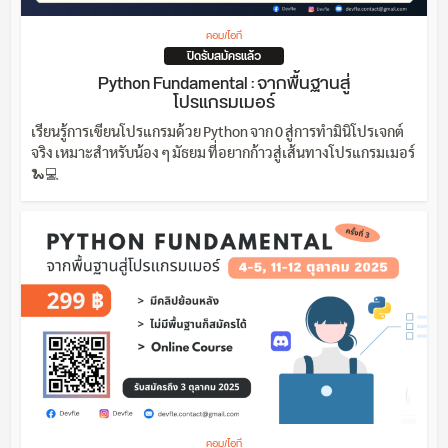
คอม/ไอที
ปิดรับสมัครแล้ว
Python Fundamental : จากพื้นฐานสู่
โปรแกรมเมอร์
เรียนรู้การเขียนโปรแกรมด้วย Python จาก 0 สู่การทำมินิโปรเจกต์
จริง เหมาะสำหรับน้อง ๆ มัธยม ที่อยากก้าวสู่เส้นทางโปรแกรมเมอร์
🐍💻
คอม/ไอที