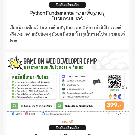
ปิดรับสมัครแล้ว
Python Fundamental : จากพื้นฐานสู่
โปรแกรมเมอร์
เรียนรู้การเขียนโปรแกรมด้วย Python จาก 0 สู่การทำมินิโปรเจกต์
จริง เหมาะสำหรับน้อง ๆ มัธยม ที่อยากก้าวสู่เส้นทางโปรแกรมเมอร์
🐍💻
คอม/ไอที
ปิดรับสมัครแล้ว