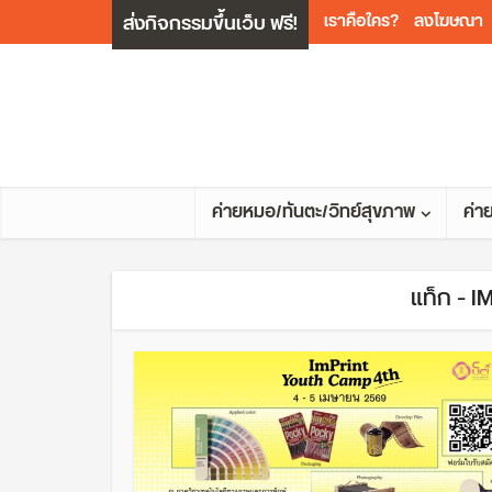
ส่งกิจกรรมขึ้นเว็บ ฟรี!
เราคือใคร?
ลงโฆษณา
ค่ายหมอ/ทันตะ/วิทย์สุขภาพ
ค่า
แท็ก -