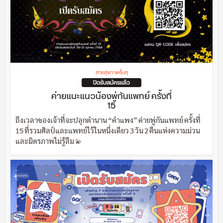
สายสุขภาพอื่นๆ
ปิดรับสมัครแล้ว
ค่ายแนะแนวน้องพู่กันแพทย์ ครั้งที่
15
ถึงเวลาของเจ้าที่จะปลุกตำนาน “คำแพง” ค่ายพู่กันแพทย์ ครั้งที่
15 ที่รวมศิลป์และแพทย์ไว้ในหนึ่งเดียว 3 วัน 2 คืนแห่งความม่วน
และมิตรภาพไม่รู้ลืม 💫