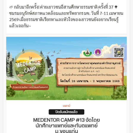
🌱 กลับมาอีกครั้ง! ค่ายเยาวชนอีสานศึกษาธรรมชาติ ครั้งที่ 37 🌳
ชมรมอนุรักษ์สภาพแวดล้อมและทรัพยากร มข. วันที่ 7-11 เมษายน
2569 เมื่อธรรมชาติเรียกหาและหัวใจของเยาวชนยังอยากเรียนรู้
แล้วเจอกัน~
แพทย์
ปิดรับสมัครแล้ว
MEDENTOR CAMP #13 จัดโดย
นักศึกษาแพทย์และทันตแพทย์
ม.ขอนแก่น