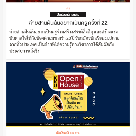
ครู
ปิดรับสมัครแล้ว
ค่ายสานฝันฉันอยากเป็นครู ครั้งที่ 22
ค่ายสานฝันฉันอยากเป็นครูร่วมสร้างสรรค์สิ่งดีๆ และสร้างแรง
บันดาลใจให้กับน้องค่ายมากกว่า 20 ปี รับสมัครนักเรียน ม.ปลาย
จากทั่วประเทศ เป็นค่ายที่ได้ความรู้ทางวิชาการ ได้สัมผัสกับ
ประสบการณ์จริง
เปิดบ้าน/นิทรรศการ