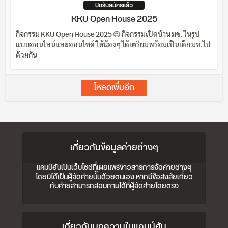
ปิดรับสมัครแล้ว
KKU Open House 2025
กิจกรรม KKU Open House 2025 😍 กิจกรรมเปิดบ้าน มข. ในรูป
แบบออนไลน์และออนไซด์ ให้น้องๆ ได้เตรียมพร้อมเป็นเด็ก มข.ไป
ด้วยกัน
โหลดเพิ่มอีก
เกี่ยวกับข้อมูลค่ายต่างๆ
แคมป์ฮับเป็นเว็บไซต์ที่เผยแพร่ข่าวสารการจัดค่ายต่างๆ
โดยมิได้เป็นผู้จัดค่ายนั้นด้วยตนเอง หากมีข้อสงสัยเกี่ยว
กับค่ายสามารถสอบถามได้ที่ผู้จัดค่ายโดยตรง
เกี่ยวกับบทความในแคมป์ฮับ