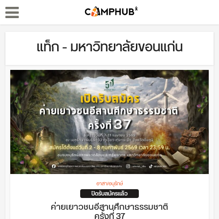
แท็ก - มหาวิทยาลัยขอนแก่น
อาสา/อนุรักษ์
ปิดรับสมัครแล้ว
ค่ายเยาวชนอีสานศึกษาธรรมชาติ
ครั้งที่ 37