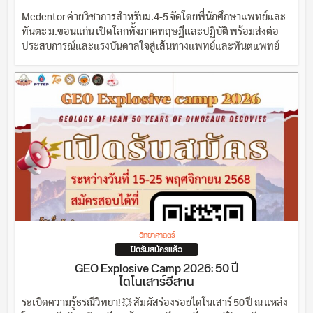
Medentor ค่ายวิชาการสำหรับม.4-5 จัดโดยพี่นักศึกษาแพทย์และ
ทันตะ ม.ขอนแก่น เปิดโลกทั้งภาคทฤษฎีและปฏิบัติ พร้อมส่งต่อ
ประสบการณ์และแรงบันดาลใจสู่เส้นทางแพทย์และทันตแพทย์
วิทยาศาสตร์
ปิดรับสมัครแล้ว
GEO Explosive Camp 2026: 50 ปี
ไดโนเสาร์อีสาน
ระเบิดความรู้ธรณีวิทยา! 💥 สัมผัสร่องรอยไดโนเสาร์ 50 ปี ณ แหล่ง