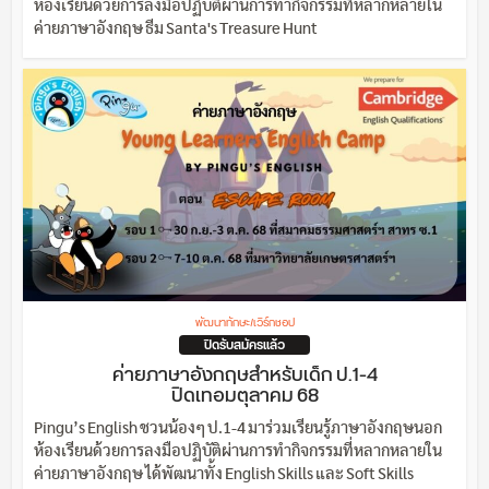
ห้องเรียนด้วยการลงมือปฏิบัติผ่านการทำกิจกรรมที่หลากหลายใน
ค่ายภาษาอังกฤษ ธีม Santa's Treasure Hunt
พัฒนาทักษะ/เวิร์กชอป
ปิดรับสมัครแล้ว
ค่ายภาษาอังกฤษสำหรับเด็ก ป.1-4
ปิดเทอมตุลาคม 68
Pingu’s English ชวนน้องๆ ป.1-4 มาร่วมเรียนรู้ภาษาอังกฤษนอก
ห้องเรียนด้วยการลงมือปฏิบัติผ่านการทำกิจกรรมที่หลากหลายใน
ค่ายภาษาอังกฤษ ได้พัฒนาทั้ง English Skills และ Soft Skills