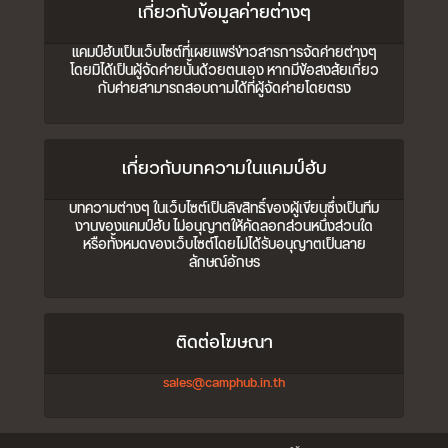
เกี่ยวกับข้อมูลค่ายต่างๆ
แคมป์ฮับเป็นเว็บไซต์ที่เผยแพร่ข่าวสารการจัดค่ายต่างๆ
โดยมิได้เป็นผู้จัดค่ายนั้นด้วยตนเอง หากมีข้อสงสัยเกี่ยว
กับค่ายสามารถสอบถามได้ที่ผู้จัดค่ายโดยตรง
เกี่ยวกับบทความในแคมป์ฮับ
บทความต่างๆ ในเว็บไซต์เป็นลิขสิทธิ์ของผู้เขียนซึ่งเป็นทีม
งานของแคมป์ฮับ ไม่อนุญาตให้คัดลอกส่วนหนึ่งส่วนใด
หรือทั้งหมดของเว็บไซต์โดยไม่ได้รับอนุญาตเป็นลาย
ลักษณ์อักษร
ติดต่อโฆษณา
sales@camphub.in.th