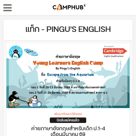
แท็ก - PINGU’S ENGLISH
พัฒนาทักษะ/เวิร์กชอป
ปิดรับสมัครแล้ว
ค่ายภาษาอังกฤษสำหรับเด็ก ป.1-4
เดือนมีนาคม 69