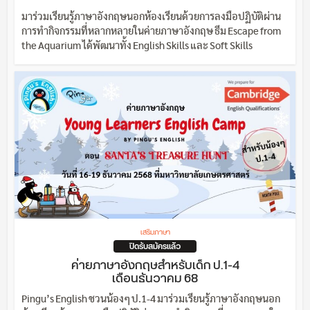
มาร่วมเรียนรู้ภาษาอังกฤษนอกห้องเรียนด้วยการลงมือปฏิบัติผ่าน
การทำกิจกรรมที่หลากหลายในค่ายภาษาอังกฤษ ธีม Escape from
the Aquarium ได้พัฒนาทั้ง English Skills และ Soft Skills
เสริมภาษา
ปิดรับสมัครแล้ว
ค่ายภาษาอังกฤษสำหรับเด็ก ป.1-4
เดือนธันวาคม 68
Pingu’s English ชวนน้องๆ ป.1-4 มาร่วมเรียนรู้ภาษาอังกฤษนอก