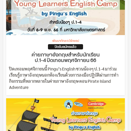
พัฒนาทักษะ/เวิร์กชอป
ปิดรับสมัครแล้ว
ค่ายภาษาอังกฤษสำหรับนักเรียน
ป.1-4 ปิดเทอมพฤศจิกายน 66
ปิดเทอมพฤศจิกายนนี้ Pingu’s English ชวนน้องๆ ป.1-4 มาร่วม
เรียนรู้ภาษาอังกฤษนอกห้องเรียนด้วยการลงมือปฏิบัติผ่านการทำ
กิจกรรมที่หลากหลายในค่ายภาษาอังกฤษ ตอน Pirate Island
Adventure