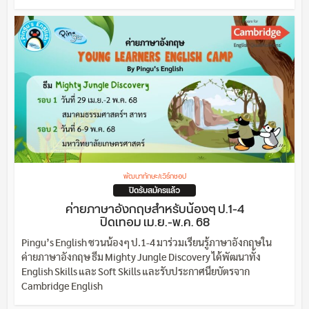
พัฒนาทักษะ/เวิร์กชอป
ปิดรับสมัครแล้ว
ค่ายภาษาอังกฤษสำหรับน้องๆ ป.1-4
ปิดเทอม เม.ย.-พ.ค. 68
Pingu’s English ชวนน้องๆ ป.1-4 มาร่วมเรียนรู้ภาษาอังกฤษใน
ค่ายภาษาอังกฤษ ธีม Mighty Jungle Discovery ได้พัฒนาทั้ง
English Skills และ Soft Skills และรับประกาศนียบัตรจาก
Cambridge English