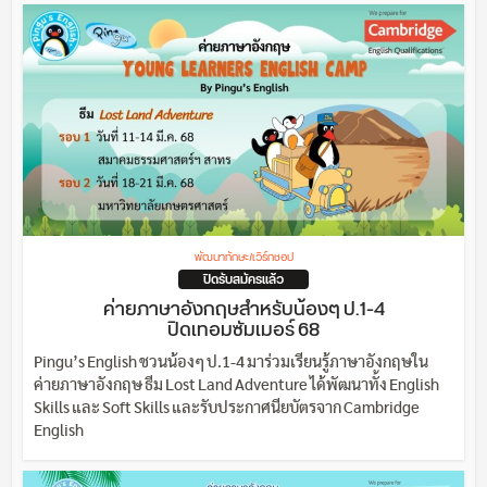
พัฒนาทักษะ/เวิร์กชอป
ปิดรับสมัครแล้ว
ค่ายภาษาอังกฤษสำหรับน้องๆ ป.1-4
ปิดเทอมซัมเมอร์ 68
Pingu’s English ชวนน้องๆ ป.1-4 มาร่วมเรียนรู้ภาษาอังกฤษใน
ค่ายภาษาอังกฤษ ธีม Lost Land Adventure ได้พัฒนาทั้ง English
Skills และ Soft Skills และรับประกาศนียบัตรจาก Cambridge
English