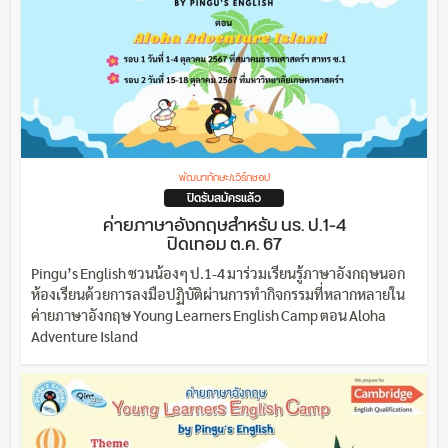
พัฒนาทักษะ/เวิร์กชอป
ปิดรับสมัครแล้ว
ค่ายภาษาอังกฤษสำหรับ นร. ป.1-4
ปิดเทอม ต.ค. 67
Pingu’s English ชวนน้องๆ ป.1-4 มาร่วมเรียนรู้ภาษาอังกฤษนอก
ห้องเรียนด้วยการลงมือปฏิบัติผ่านการทำกิจกรรมที่หลากหลายใน
ค่ายภาษาอังกฤษ Young Learners English Camp ตอน Aloha
Adventure Island