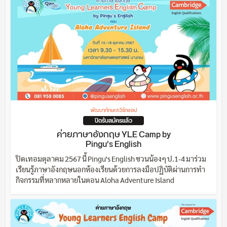
พัฒนาทักษะ/เวิร์กชอป
ปิดรับสมัครแล้ว
ค่ายภาษาอังกฤษ YLE Camp by
Pingu’s English
ปิดเทอมตุลาคม 2567 นี้ Pingu's English ชวนน้องๆ ป.1-4 มาร่วม
เรียนรู้ภาษาอังกฤษนอกห้องเรียนด้วยการลงมือปฏิบัติผ่านการทำ
กิจกรรมที่หลากหลายในตอน Aloha Adventure Island