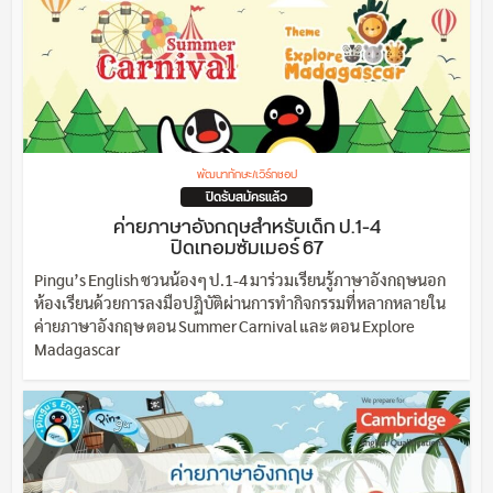
พัฒนาทักษะ/เวิร์กชอป
ปิดรับสมัครแล้ว
ค่ายภาษาอังกฤษสำหรับเด็ก ป.1-4
ปิดเทอมซัมเมอร์ 67
Pingu’s English ชวนน้องๆ ป.1-4 มาร่วมเรียนรู้ภาษาอังกฤษนอก
ห้องเรียนด้วยการลงมือปฏิบัติผ่านการทำกิจกรรมที่หลากหลายใน
ค่ายภาษาอังกฤษ ตอน Summer Carnival และ ตอน Explore
Madagascar