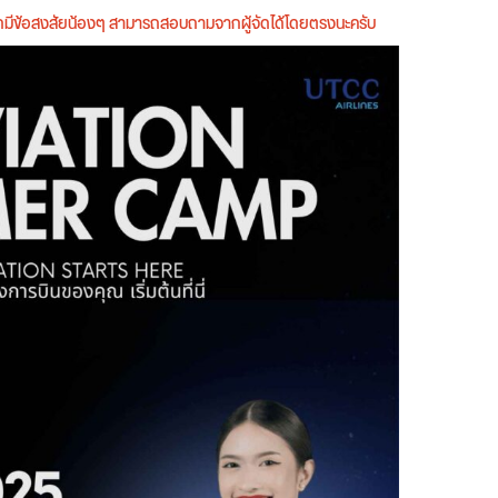
หากมีข้อสงสัยน้องๆ สามารถสอบถามจากผู้จัดได้โดยตรงนะครับ