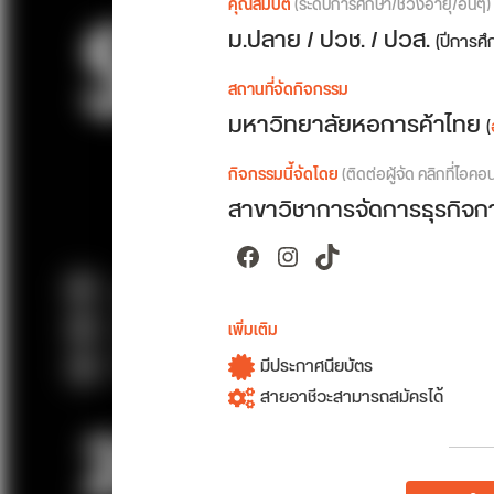
คุณสมบัติ
(ระดับการศึกษา/ช่วงอายุ/อื่นๆ)
ม.ปลาย / ปวช. / ปวส.
(ปีการศ
สถานที่จัดกิจกรรม
มหาวิทยาลัยหอการค้าไทย
(
กิจกรรมนี้จัดโดย
(ติดต่อผู้จัด คลิกที่ไอคอ
สาขาวิชาการจัดการธุรกิจก
Facebook
Instagram
TikTok
เพิ่มเติม
มีประกาศนียบัตร
สายอาชีวะสามารถสมัครได้