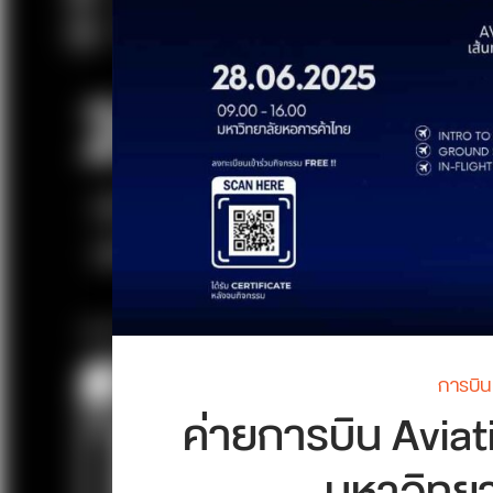
การบิน
ค่ายการบิน Avi