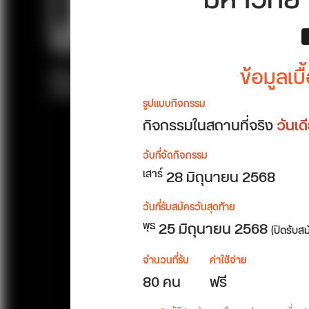
มหาวิทย
ข้อมูลเ
รูปแบบกิจกรรม
กิจกรรมในสถานที่จริง
วันเ
วันที่จัดกิจกรรม
28
มิถุนายน 2568
เสาร์
วันที่รับสมัครวันสุดท้าย
25 มิถุนายน 2568
พุธ
(ปิดรับส
จำนวนที่รับ
ค่าใช้จ่าย
80 คน
ฟรี