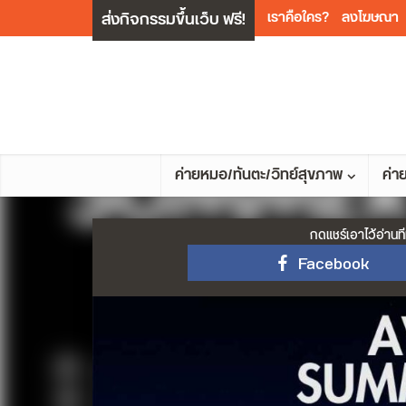
ส่งกิจกรรมขึ้นเว็บ ฟรี!
เราคือใคร?
ลงโฆษณา
ค่ายหมอ/ทันตะ/วิทย์สุขภาพ
ค่า
กดแชร์เอาไว้อ่านที
Facebook