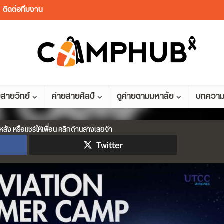
ติดต่อทีมงาน
ยสายวิทย์
ค่ายสายศิลป์
ดูค่ายตามมหาลัย
บทควา
หลัง หรือแชร์ให้เพื่อน คลิกด้านล่างเลยจ้า
Twitter