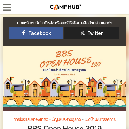
กดแชร์เอาไว้อ่านทีหลัง หรือแชร์ให้เพื่อน คลิกด้านล่างเลยจ้า
Facebook
Twitter
การโรงแรม/ท่องเที่ยว
•
บัญชี/บริหารธุรกิจ
•
เปิดบ้าน/นิทรรศการ
BBS Open House 2019