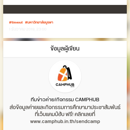
timeout
มหาวิทยาลัยบูรพา
1 ธันวาคม 2019, 23:00
ข้อมูลผู้เขียน
ทีมข่าวค่าย/กิจกรรม CAMPHUB
ส่งข้อมูลค่ายและกิจกรรมการศึกษามาประชาสัมพันธ์
ที่เว็บแคมป์ฮับ ฟรี! คลิกเลยที่
www.camphub.in.th/sendcamp