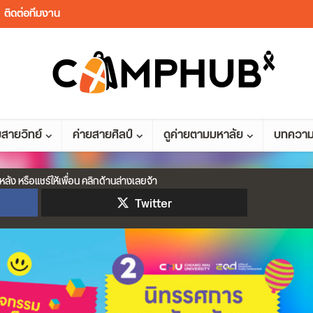
ติดต่อทีมงาน
ยสายวิทย์
ค่ายสายศิลป์
ดูค่ายตามมหาลัย
บทควา
หลัง หรือแชร์ให้เพื่อน คลิกด้านล่างเลยจ้า
Twitter