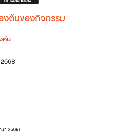
ปิดรับสมัครแล้ว
บื้องต้นของกิจกรรม
างคืน
 2568
ึกษา 2569)