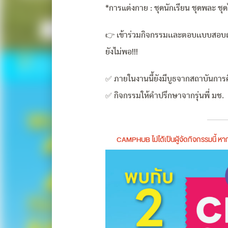
*การแต่งกาย : ชุดนักเรียน ชุดพละ ช
👉 เข้าร่วมกิจกรรมเเละตอบเเบบสอบถ
ยังไม่พอ!!!
✅ ภายในงานนี้ยังมีบูธจากสถาบันการ
✅ กิจกรรมให้คำปรึกษาจากรุ่นพี่ มช.
CAMPHUB ไม่ได้เป็นผู้จัดกิจกรรมนี้ 