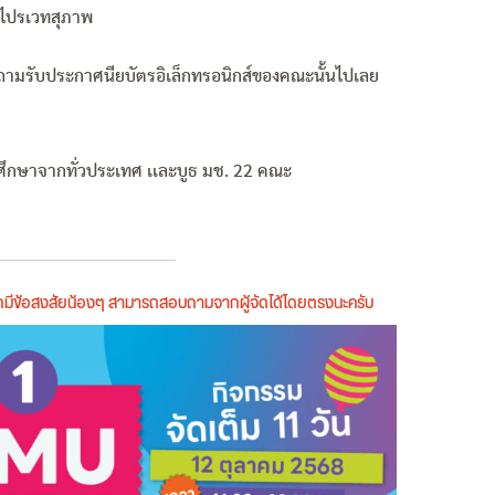
ุดไปรเวทสุภาพ
ามรับประกาศนียบัตรอิเล็กทรอนิกส์ของคณะนั้นไปเลย
ศึกษาจากทั่วประเทศ เเละบูธ มช. 22 คณะ
หากมีข้อสงสัยน้องๆ สามารถสอบถามจากผู้จัดได้โดยตรงนะครับ