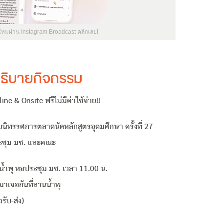
ใหม่ผ่าน Instagram Broadcast คลิกเลย!
ธิบายกิจกรรม
Online & Onsite ฟรีไม่มีค่าใช้จ่าย!!
ทรรศการตลาดนัดหลักสูตรอุดมศึกษา ครั้งที่ 27
ะชุม มช. เเละคณะ
นน้ำพุ หอประชุม มช. เวลา 11.00 น.
มาเจอกันที่ลานน้ำพุ
รับ-ส่ง)