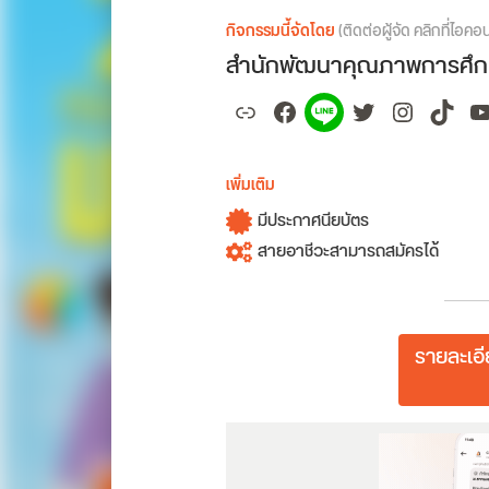
กิจกรรมนี้จัดโดย
(ติดต่อผู้จัด คลิกที่ไอคอ
สำนักพัฒนาคุณภาพการศึกษ
Link
Facebook
Spotify
Twitter
Instagr
TikT
Y
เพิ่มเติม
มีประกาศนียบัตร
สายอาชีวะสามารถสมัครได้
รายละเอ