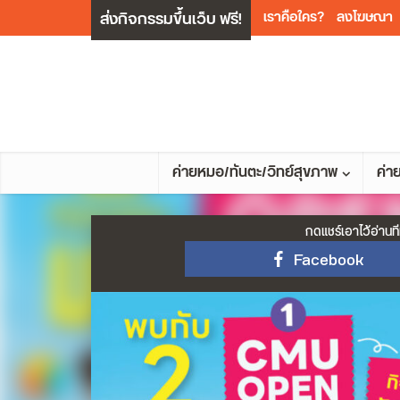
ส่งกิจกรรมขึ้นเว็บ ฟรี!
เราคือใคร?
ลงโฆษณา
ค่ายหมอ/ทันตะ/วิทย์สุขภาพ
ค่า
กดแชร์เอาไว้อ่านที
Facebook