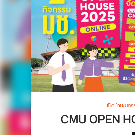
เปิดบ้าน/นิท
CMU OPEN HOUSE