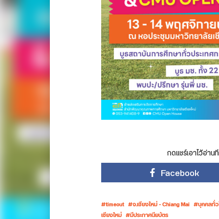
กดแชร์เอาไว้อ่านที
Facebook
timeout
จ.เชียงใหม่ - Chiang Mai
บุคคลทั่
เชียงใหม่
มีประกาศนียบัตร