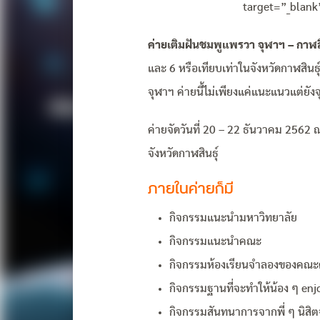
target=”_blank”
ค่ายเติมฝันชมพูแพรวา จุฬาฯ – กาฬสินธ
และ 6 หรือเทียบเท่าในจังหวัดกาฬสินธุ
จุฬาฯ ค่ายนี้ไม่เพียงแค่แนะแนวแต่ยั
ค่ายจัดวันที่ 20 – 22 ธันวาคม 2562 
จังหวัดกาฬสินธุ์
ภายในค่ายก็มี
กิจกรรมแนะนำมหาวิทยาลัย
กิจกรรมแนะนำคณะ
กิจกรรมห้องเรียนจำลองของคณะต
กิจกรรมฐานที่จะทำให้น้อง ๆ enjoy
กิจกรรมสันทนาการจากพี่ ๆ นิสิต