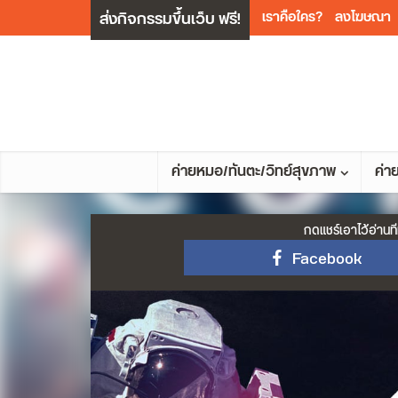
ส่งกิจกรรมขึ้นเว็บ ฟรี!
เราคือใคร?
ลงโฆษณา
ค่ายหมอ/ทันตะ/วิทย์สุขภาพ
ค่า
กดแชร์เอาไว้อ่านที
Facebook