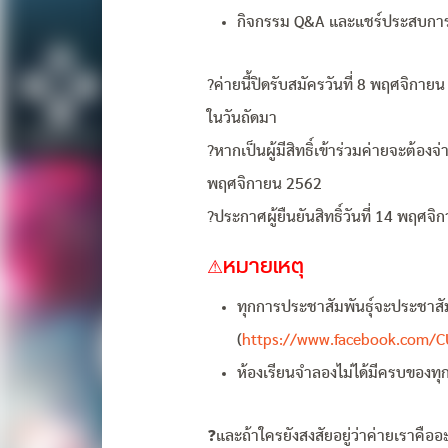
กิจกรรม Q&A และแชร์ประสบการณ์
?ค่ายนี้ปิดรับสมัครวันที่ 8 พฤศจิกาย
ในวันถัดมา
?หากเป็นผู้มีสิทธิ์เข้าร่วมค่ายจะต้องจ
พฤศจิกายน 2562
?ประกาศผู้ยืนยันสิทธิ์วันที่ 14 พฤศจ
⚠หมายเหตุ
ทุกการประชาสัมพันธุ์จะประชาสัม
(
https://www.facebook.com
ห้องเรียนจำลองไม่ได้มีครบของท
❓และถ้าใครยังสงสัยอยู่ว่าค่ายเราคืออะไ