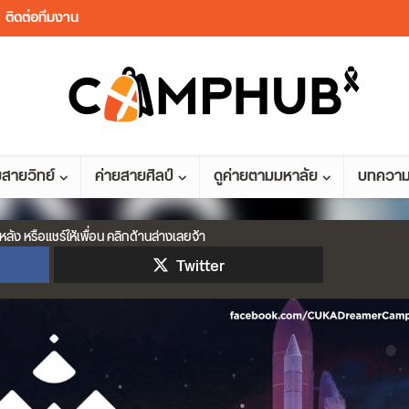
ติดต่อทีมงาน
ยสายวิทย์
ค่ายสายศิลป์
ดูค่ายตามมหาลัย
บทควา
หลัง หรือแชร์ให้เพื่อน คลิกด้านล่างเลยจ้า
Twitter