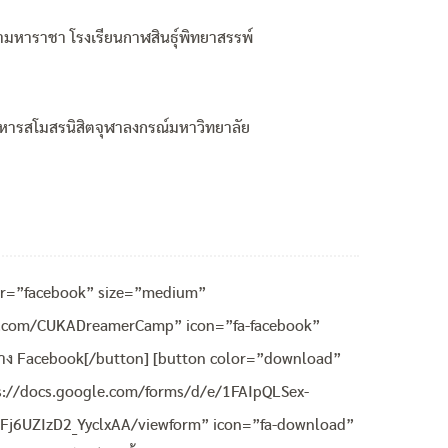
ามหาราชา โรงเรียนกาฬสินธุ์พิทยาสรรพ์
บริหารสโมสรนิสิตจุฬาลงกรณ์มหาวิทยาลัย
or=”facebook” size=”medium”
k.com/CUKADreamerCamp” icon=”fa-facebook”
ทาง Facebook[/button] [button color=”download”
s://docs.google.com/forms/d/e/1FAIpQLSex-
j6UZIzD2_YyclxAA/viewform” icon=”fa-download”