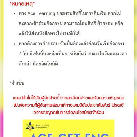
*หมายเหตุ*
ทาง Ace Learning ขอสงวนสิทธิ์ในการคืนเงิน หากไม่
สะดวกเข้าร่วมกิจกรรม สามารถโอนสิทธิ์ ย้ายรอบ หรือ
แจ้งให้ส่งหนังสือทางไปรษณีย์ได้
หากต้องการย้ายรอบ จำเป็นต้องแจ้งก่อนวันเริ่มกิจกรรม
7 วัน มิเช่นนั้นจะถือเป็นการยืนยันว่าจะมาในวันและเวลา
ดังกล่าวโดยอัตโนมัติ
*จำเป็น
แคมป์ฮับไม่ได้เป็นผู้จัดค่ายนี้ รายละเอียดค่ายและข้อความเชิญชวน
เป็นข้อความที่ผู้จัดค่ายส่งมาให้ทางแคมป์ฮับประชาสัมพันธ์ โปรดใช้
วิจารณญาณในการตัดสินใจสมัครเข้าร่วม