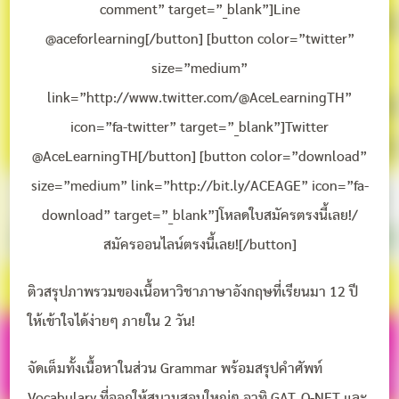
comment” target=”_blank”]Line
@aceforlearning[/button] [button color=”twitter”
size=”medium”
link=”http://www.twitter.com/@AceLearningTH”
icon=”fa-twitter” target=”_blank”]Twitter
@AceLearningTH[/button] [button color=”download”
size=”medium” link=”http://bit.ly/ACEAGE” icon=”fa-
download” target=”_blank”]โหลดใบสมัครตรงนี้เลย!/
สมัครออนไลน์ตรงนี้เลย![/button]
ติวสรุปภาพรวมของเนื้อหาวิชาภาษาอังกฤษที่เรียนมา 12 ปี
ให้เข้าใจได้ง่ายๆ ภายใน 2 วัน!
จัดเต็มทั้งเนื้อหาในส่วน Grammar พร้อมสรุปคำศัพท์
Vocabulary ที่ออกให้สนามสอบใหญ่ๆ อาทิ GAT, O-NET และ