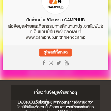
ทีมข่าวค่าย/กิจกรรม CAMPHUB
ส่งข้อมูลค่ายและกิจกรรมการศึกษามาประชาสัมพันธ์
ที่เว็บแคมป์ฮับ ฟรี! คลิกเลยที่
www.camphub.in.th/sendcamp
ดูโพสต์ทั้งหมด
เกี่ยวกับข้อมูลค่ายต่างๆ
แคมป์ฮับเป็นเว็บไซต์ที่เผยแพร่ข่าวสารการจัดค่ายต่างๆ
โดยมิได้เป็นผู้จัดค่ายนั้นด้วยตนเอง หากมีข้อสงสัยเกี่ยว