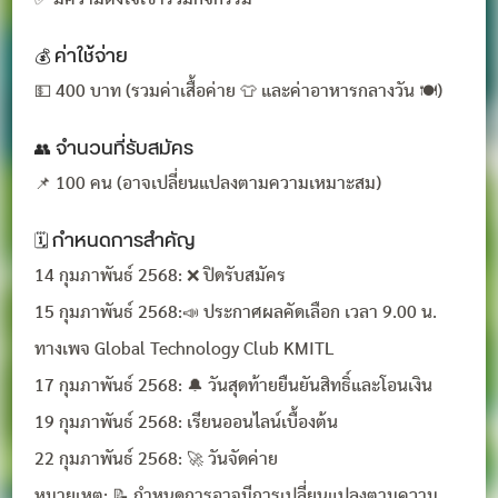
💰 ค่าใช้จ่าย
💵 400 บาท (รวมค่าเสื้อค่าย 👕 และค่าอาหารกลางวัน 🍽️)
👥 จำนวนที่รับสมัคร
📌 100 คน (อาจเปลี่ยนแปลงตามความเหมาะสม)
🗓️ กำหนดการสำคัญ
14 กุมภาพันธ์ 2568: ❌ ปิดรับสมัคร
15 กุมภาพันธ์ 2568:📣 ประกาศผลคัดเลือก เวลา 9.00 น.
ทางเพจ Global Technology Club KMITL
17 กุมภาพันธ์ 2568: 🔔 วันสุดท้ายยืนยันสิทธิ์และโอนเงิน
19 กุมภาพันธ์ 2568: เรียนออนไลน์เบื้องต้น
22 กุมภาพันธ์ 2568: 🚀 วันจัดค่าย
หมายเหตุ: 📝 กำหนดการอาจมีการเปลี่ยนแปลงตามความ