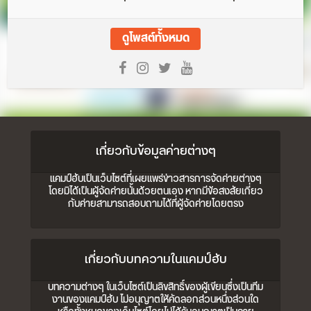
ดูโพสต์ทั้งหมด
เกี่ยวกับข้อมูลค่ายต่างๆ
แคมป์ฮับเป็นเว็บไซต์ที่เผยแพร่ข่าวสารการจัดค่ายต่างๆ
โดยมิได้เป็นผู้จัดค่ายนั้นด้วยตนเอง หากมีข้อสงสัยเกี่ยว
กับค่ายสามารถสอบถามได้ที่ผู้จัดค่ายโดยตรง
เกี่ยวกับบทความในแคมป์ฮับ
บทความต่างๆ ในเว็บไซต์เป็นลิขสิทธิ์ของผู้เขียนซึ่งเป็นทีม
งานของแคมป์ฮับ ไม่อนุญาตให้คัดลอกส่วนหนึ่งส่วนใด