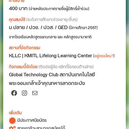
ค่าใช้จ่าย
400 บาท
(จ่ายหลังประกาศรายชื่อผู้มีสิทธิ์เข้าร่วม)
คุณสมบัติ
(ระดับการศึกษา/ช่วงอายุ/อื่นๆ)
ม.ปลาย / ปวช. / ปวส. / GED
(ปีการศึกษา 2567)
จากโรงเรียนหลักสูตรแกนกลาง และ หลักสูตรนานาชาติ
สถานที่จัดกิจกรรม
KLLC | KMITL Lifelong Learning Center
(
อยู่ตรงไหน?
)
กิจกรรมนี้จัดโดย
(ติดต่อผู้จัด คลิกที่ไอคอนด้านล่าง)
Global Technology Club สถาบันเทคโนโลยี
พระจอมเกล้าเจ้าคุณทหารลาดกระบัง
Facebook
Instagram
Mail
เพิ่มเติม
มีประกาศนียบัตร
สายอาชีวะสามารถสมัครได้