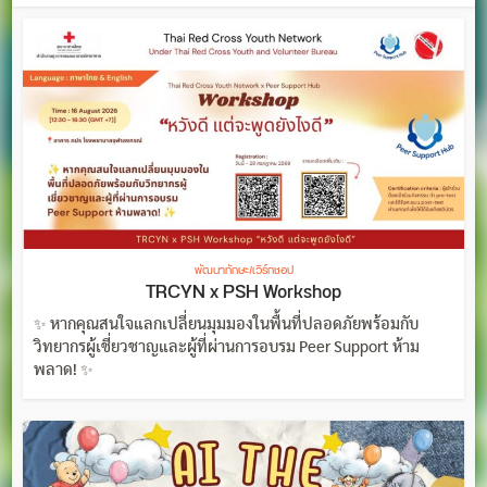
พัฒนาทักษะ/เวิร์กชอป
TRCYN x PSH Workshop
✨ หากคุณสนใจแลกเปลี่ยนมุมมองในพื้นที่ปลอดภัยพร้อมกับ
วิทยากรผู้เชี่ยวชาญและผู้ที่ผ่านการอบรม Peer Support ห้าม
พลาด! ✨