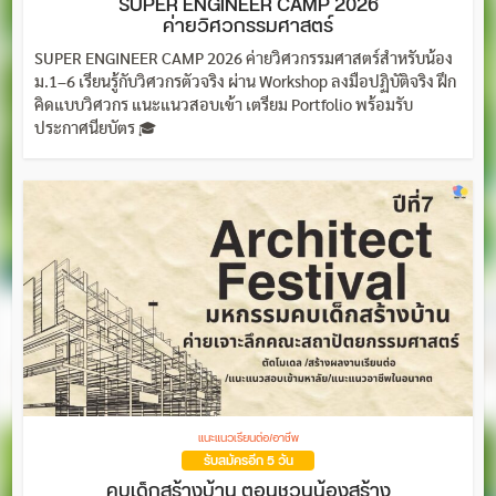
SUPER ENGINEER CAMP 2026
ค่ายวิศวกรรมศาสตร์
SUPER ENGINEER CAMP 2026 ค่ายวิศวกรรมศาสตร์สำหรับน้อง
ม.1–6 เรียนรู้กับวิศวกรตัวจริง ผ่าน Workshop ลงมือปฏิบัติจริง ฝึก
คิดแบบวิศวกร แนะแนวสอบเข้า เตรียม Portfolio พร้อมรับ
ประกาศนียบัตร 🎓
แนะแนวเรียนต่อ/อาชีพ
รับสมัครอีก 5 วัน
คบเด็กสร้างบ้าน ตอนชวนน้องสร้าง