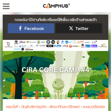
กดแชร์เอาไว้อ่านทีหลัง หรือแชร์ให้เพื่อน คลิกด้านล่างเลยจ้า
Facebook
Twitter
คอม/ไอที
•
บัญชี/บริหารธุรกิจ
•
พัฒนาทักษะ/เวิร์กชอป
•
แนะแนวเรียนต่อ/