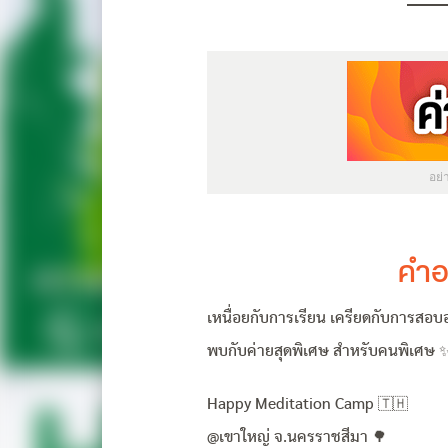
อย
คำอ
เหนื่อยกับการเรียน เครียดกับการสอบอย
พบกับค่ายสุดพิเศษ สำหรับคนพิเศษ 
Happy Meditation Camp 🇹🇭
@เขาใหญ่ จ.นครราชสีมา 🌳