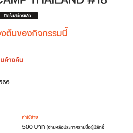
CAMP THAILAND #18
ปิดรับสมัครแล้ว
้องต้นของกิจกรรมนี้
บค้างคืน
566
ค่าใช้จ่าย
500 บาท
(จ่ายหลังประกาศรายชื่อผู้มีสิทธิ์