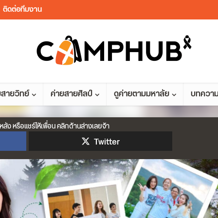
ติดต่อทีมงาน
ยสายวิทย์
ค่ายสายศิลป์
ดูค่ายตามมหาลัย
บทควา
หลัง หรือแชร์ให้เพื่อน คลิกด้านล่างเลยจ้า
Twitter