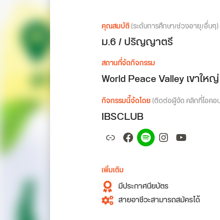
คุณสมบัติ
(ระดับการศึกษา/ช่วงอายุ/อื่นๆ)
ม.6 / ปริญญาตรี
สถานที่จัดกิจกรรม
World Peace Valley เขาใหญ
กิจกรรมนี้จัดโดย
(ติดต่อผู้จัด คลิกที่ไอคอ
IBSCLUB
Link
Facebook
Spotify
Instagram
YouTub
เพิ่มเติม
มีประกาศนียบัตร
สายอาชีวะสามารถสมัครได้