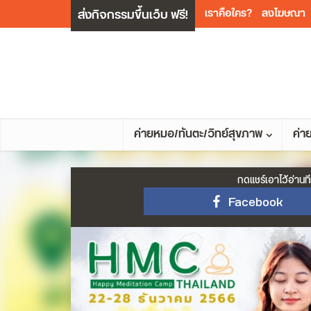
ส่งกิจกรรมขึ้นเว็บ ฟรี!
เราคือใคร?
ลงโฆษณา
ค่ายหมอ/ทันตะ/วิทย์สุขภาพ
ค่า
กดแชร์เอาไว้อ่านที
Facebook