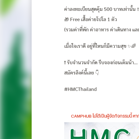
ค่าลงทะเบียนสุดคุ้ม 500 บาทเท่านั้น 
🎁 Free เสื้อค่ายโปโล 1 ตัว
(รวมค่าที่พัก ค่าอาหาร ค่าเดินทาง แล
เมื่อใจเราดี อยู่ที่ไหนก็มีความสุข ✨🌈
❗ รับจำนวนจำกัด รีบจองก่อนเต็มน้า…
สมัครลิงค์นี้เลย 👇
#HMCThailand
CAMPHUB ไม่ได้เป็นผู้จัดกิจกรรมนี้ 