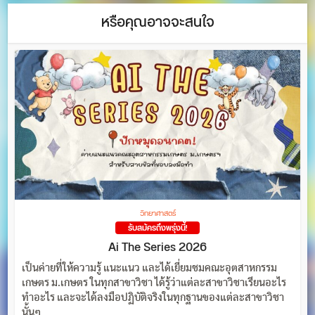
หรือคุณอาจจะสนใจ
วิทยาศาสตร์
รับสมัครถึงพรุ่งนี้!
Ai The Series 2026
เป็นค่ายที่ให้ความรู้ แนะแนว และได้เยี่ยมชมคณะอุตสาหกรรม
เกษตร ม.เกษตร ในทุกสาขาวิชา ได้รู้ว่าแต่ละสาขาวิชาเรียนอะไร
ทำอะไร และจะได้ลงมือปฏิบัติจริงในทุกฐานของแต่ละสาขาวิชา
นั้นๆ