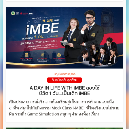
บัญชี/บริหารธุรกิจ
รับสมัครวันสุดท้าย
A DAY IN LIFE WITH iMBE ลองใช้
ชีวิต 1 วัน…เป็นเด็ก iMBE
เปิดประสบการณ์จริง จากห้องเรียนสู่เส้นทางการทำงานแบบมือ
อาชีพ สนุกไปกับกิจกรรม Mock Class I-MBE : ชีวิตจริงแบบไม่ขาย
ฝัน รวมถึง Game Simulation สนุก ๆ จำลองห้องเรียน