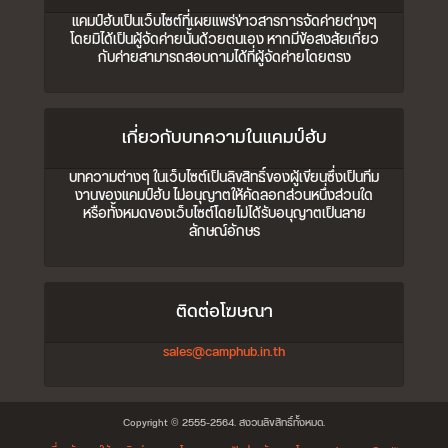
แคมป์ฮับเป็นเว็บไซต์ที่เผยแพร่ข่าวสารการจัดค่ายต่างๆ
โดยมิได้เป็นผู้จัดค่ายนั้นด้วยตนเอง หากมีข้อสงสัยเกี่ยว
กับค่ายสามารถสอบถามได้ที่ผู้จัดค่ายโดยตรง
เกี่ยวกับบทความในแคมป์ฮับ
บทความต่างๆ ในเว็บไซต์เป็นลิขสิทธิ์ของผู้เขียนซึ่งเป็นทีม
งานของแคมป์ฮับ ไม่อนุญาตให้คัดลอกส่วนหนึ่งส่วนใด
หรือทั้งหมดของเว็บไซต์โดยไม่ได้รับอนุญาตเป็นลาย
ลักษณ์อักษร
ติดต่อโฆษณา
sales@camphub.in.th
Copyright © 2555-2564. สงวนลิขสิทธิ์ทั้งหมด.