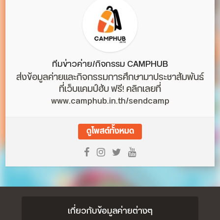
ทีมข่าวค่าย/กิจกรรม CAMPHUB
ส่งข้อมูลค่ายและกิจกรรมการศึกษามาประชาสัมพันธ์
ที่เว็บแคมป์ฮับ ฟรี! คลิกเลยที่
www.camphub.in.th/sendcamp
ดูโพสต์ทั้งหมด
เกี่ยวกับข้อมูลค่ายต่างๆ