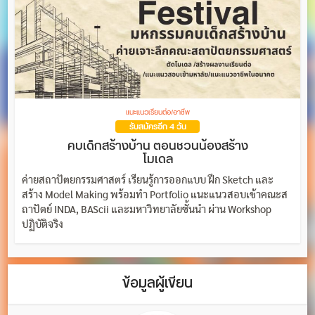
แนะแนวเรียนต่อ/อาชีพ
รับสมัครอีก 4 วัน
คบเด็กสร้างบ้าน ตอนชวนน้องสร้าง
โมเดล
ค่ายสถาปัตยกรรมศาสตร์ เรียนรู้การออกแบบ ฝึก Sketch และ
สร้าง Model Making พร้อมทำ Portfolio แนะแนวสอบเข้าคณะส
ถาปัตย์ INDA, BAScii และมหาวิทยาลัยชั้นนำ ผ่าน Workshop
ปฏิบัติจริง
ข้อมูลผู้เขียน