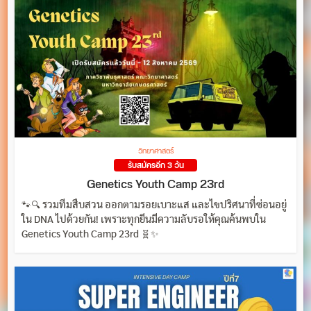
วิทยาศาสตร์
รับสมัครอีก 3 วัน
Genetics Youth Camp 23rd
🐾🔍 รวมทีมสืบสวน ออกตามรอยเบาะแส และไขปริศนาที่ซ่อนอยู่
ใน DNA ไปด้วยกัน! เพราะทุกยีนมีความลับรอให้คุณค้นพบใน
Genetics Youth Camp 23rd 🧬✨