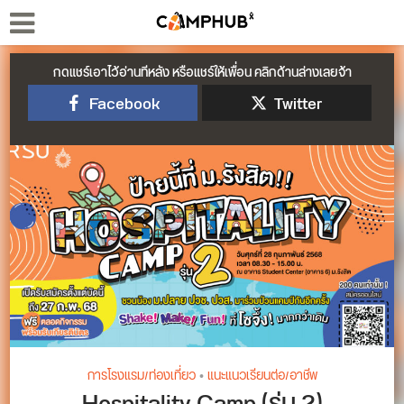
กดแชร์เอาไว้อ่านทีหลัง หรือแชร์ให้เพื่อน คลิกด้านล่างเลยจ้า
Facebook
Twitter
การโรงแรม/ท่องเที่ยว
•
แนะแนวเรียนต่อ/อาชีพ