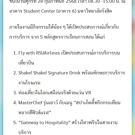
ขึ้นในวันศุกร์ที่ 28 กุมภาพันธ์ 2568 เวลา 08.30 -15.00 น. ณ
อาคาร Student Center (อาคาร 6) มหาวิทยาลัยรังสิต
ภายในงานมีกิจกรรมให้น้อง ๆ ได้เปิดประสบการณ์เกี่ยวกับ
การบริการ จาก 5 หลักสูตรการเรียนการสอน ได้แก่
Fly with RSUAirlines เปิดประสบการณ์การบริการบน
เที่ยวบิน
Shake! Shake! Signature Drink พร้อมทักษะการบริการ
งานโรงแรม
ท่องเที่ยวในโลกเสมือนจริงด้วยแว่น VR
MasterChef รุ่นเยาว์ กับเมนู “สปาเก็ตตี้พริกกระเทียม
หลากสีฟิวส์แรง!”
“Gateway to Hospitality” สร้างไหวพริบในสายงาน
บริการ