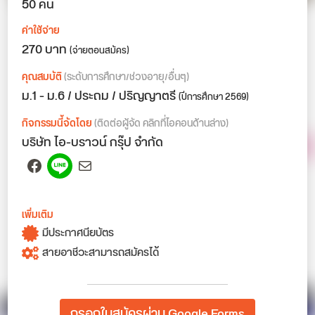
50 คน
ค่าใช้จ่าย
270 บาท
(จ่ายตอนสมัคร)
คุณสมบัติ
(ระดับการศึกษา/ช่วงอายุ/อื่นๆ)
ม.1 - ม.6 / ประถม / ปริญญาตรี
(ปีการศึกษา 2569)
กิจกรรมนี้จัดโดย
(ติดต่อผู้จัด คลิกที่ไอคอนด้านล่าง)
บริษัท ไอ-บราวน์ กรุ๊ป จำกัด
Facebook
Spotify
Mail
เพิ่มเติม
มีประกาศนียบัตร
สายอาชีวะสามารถสมัครได้
กรอกใบสมัครผ่าน Google Forms