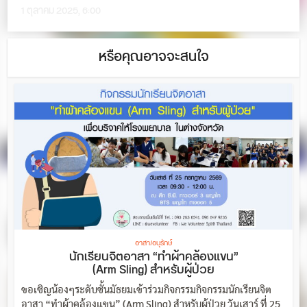
1 ตุลาคม 2025, 6:00
หรือคุณอาจจะสนใจ
อาสา/อนุรักษ์
นักเรียนจิตอาสา “ทำผ้าคล้องแขน”
(Arm Sling) สำหรับผู้ป่วย
ขอเชิญน้องๆระดับชั้นมัธยมเข้าร่วมกิจกรรมกิจกรรมนักเรียนจิต
อาสา “ทำผ้าคล้องแขน” (Arm Sling) สำหรับผู้ป่วย วันเสาร์ ที่ 25