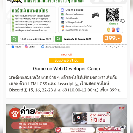
คอม/ไอที
รับสมัครอีก 7 วัน
Game on Web Developer Camp
มาเขียนเกมบนเว็บแบบง่าย ๆ แล้วส่งไปให้เพื่อนของเราเล่นกัน
เถอะ ด้วย HTML CSS และ Javscript 💻 เรียนสดออนไลน์
Discord 🗓️ 15, 16, 22-23 ส.ค. 69 (10.00-12.00 น.) เพียง 399 บ.