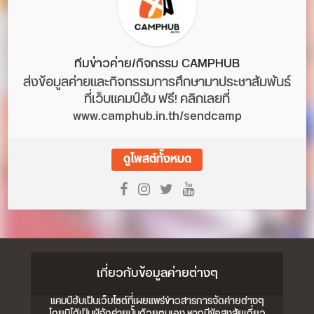
ทีมข่าวค่าย/กิจกรรม CAMPHUB
ส่งข้อมูลค่ายและกิจกรรมการศึกษามาประชาสัมพันธ์
ที่เว็บแคมป์ฮับ ฟรี! คลิกเลยที่
www.camphub.in.th/sendcamp
ดูโพสต์ทั้งหมด
เกี่ยวกับข้อมูลค่ายต่างๆ
แคมป์ฮับเป็นเว็บไซต์ที่เผยแพร่ข่าวสารการจัดค่ายต่างๆ