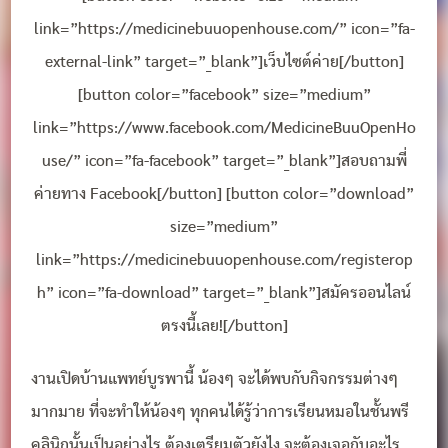
link=”https://medicinebuuopenhouse.com/” icon=”fa-
external-link” target=”_blank”]เว็บไซต์ค่าย[/button]
[button color=”facebook” size=”medium”
link=”https://www.facebook.com/MedicineBuuOpenHo
use/” icon=”fa-facebook” target=”_blank”]สอบถามพี่
ค่ายทาง Facebook[/button] [button color=”download”
size=”medium”
link=”https://medicinebuuopenhouse.com/registerop
h” icon=”fa-download” target=”_blank”]สมัครออนไลน์
ตรงนี้เลย![/button]
งานเปิดบ้านแพทย์บูรพานี้ น้องๆ จะได้พบกับกิจกรรมต่างๆ
มากมาย ที่จะทำให้น้องๆ ทุกคนได้รู้ว่าการเรียนหมอในชั้นพรี
คลินิกนั้นเป็นอย่างไร ต้องเตรียมตัวยังไง จะต้องเจอกับอะไร