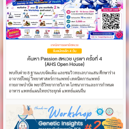
เทคนิคการแพทย์/สหเวช
รับสมัครอีก 4 วัน
ค้นหา Passion สหเวช บูรพา ครั้งที่ 4
(AHS Open House)
พบกับค่าย 8 ฐานแบบจัดเต็ม และชมวิวทะเลบางแสน ศึกษาร่าง
อาจารย์ใหญ่ วิทยาศาสตร์การแพทย์ เทคนิคการแพทย์
กายภาพบำบัด พยาธิวิทยากายวิภาค โภชนาการและการกำหนด
อาหาร แพทย์แผนไทยประยุกต์ แพทย์แผนจีน