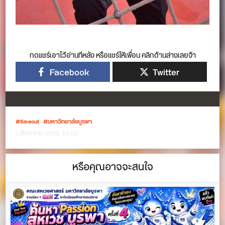
กดแชร์เอาไว้อ่านทีหลัง หรือแชร์ให้เพื่อน คลิกด้านล่างเลยจ้า
Facebook
Twitter
timeout
มหาวิทยาลัยบูรพา
1 สิงหาคม 2019, 14:00
หรือคุณอาจจะสนใจ