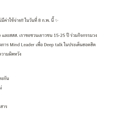
ีค่าใช้จ่าย!! ในวันที่ 8 ก.พ. นี้ ✨️
 และสสส. เราขอชวนเยาวชน 15-25 ปี ร่วมกิจกรรมวง
การ Mind Leader เพื่อ Deep talk ในประเด็นฮอตฮิต
ความผิดหวัง
และกัน
ม่
อสาร