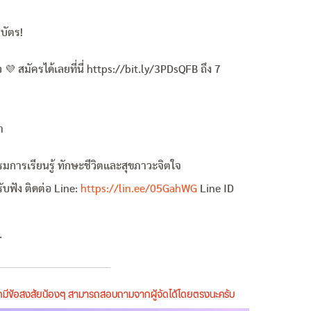
บัตร!
 สมัครได้เลยที่นี่ https://bit.ly/3PDsQFB ถึง 7
า
ารเรียนรู้ ทักษะชีวิตและสุขภาวะจิตใจ
บฟัง ติดต่อ Line:
https://lin.ee/05GahWG
Line ID
.
หากมีข้อสงสัยน้องๆ สามารถสอบถามจากผู้จัดได้โดยตรงนะครับ