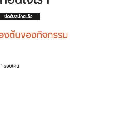
ท้อนใจเรา
ปิดรับสมัครแล้ว
บื้องต้นของกิจกรรม
้ 1 รอบ/คน