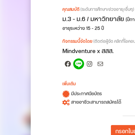
คุณสมบัติ
(ระดับการศึกษา/ช่วงอายุ/อื่นๆ)
ม.3 - ม.6 / มหาวิทยาลัย
(ปีก
อายุระหว่าง 15 - 25 ปี
กิจกรรมนี้จัดโดย
(ติดต่อผู้จัด คลิกที่ไอคอ
Mindventure x สสส.
Facebook
Spotify
Instagram
Mail
เพิ่มเติม
มีประกาศนียบัตร
สายอาชีวะสามารถสมัครได้
กรอกใบส