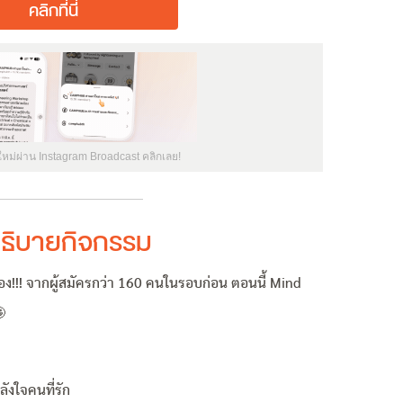
คลิกที่นี่
ใหม่ผ่าน Instagram Broadcast คลิกเลย!
ธิบายกิจกรรม
อง!!! จากผู้สมัครกว่า 160 คนในรอบก่อน ตอนนี้ Mind

ลังใจคนที่รัก