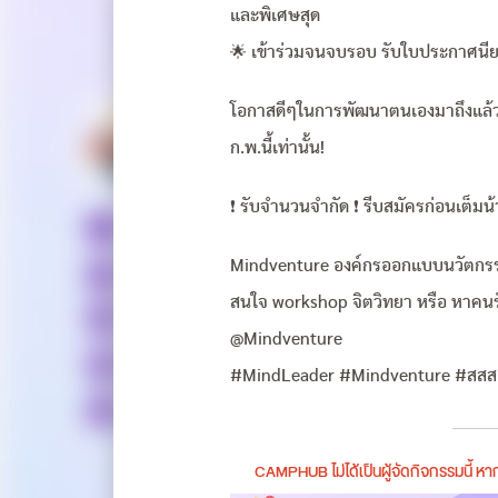
และพิเศษสุด
🌟 เข้าร่วมจนจบรอบ รับใบประกาศนีย
โอกาสดีๆในการพัฒนาตนเองมาถึงแล้ว 💜
ก.พ.นี้เท่านั้น!
❗️ รับจำนวนจำกัด ❗️ รีบสมัครก่อนเต็มน้
Mindventure องค์กรออกแบบนวัตกรรมก
สนใจ workshop จิตวิทยา หรือ หาคนรั
@Mindventure
#MindLeader #Mindventure #สสส
CAMPHUB ไม่ได้เป็นผู้จัดกิจกรรมนี้ 