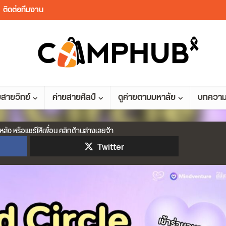
ติดต่อทีมงาน
ยสายวิทย์
ค่ายสายศิลป์
ดูค่ายตามมหาลัย
บทควา
หลัง หรือแชร์ให้เพื่อน คลิกด้านล่างเลยจ้า
Twitter