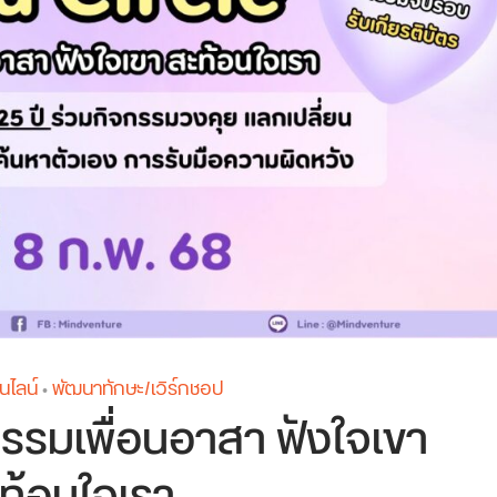
นไลน์
พัฒนาทักษะ/เวิร์กชอป
•
กรรมเพื่อนอาสา ฟังใจเขา