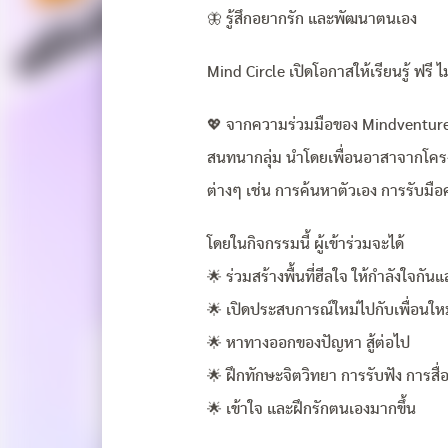
🦋 รู้สึกอยากรัก และพัฒนาตนเอง
Mind Circle เปิดโอกาสให้เรียนรู้ ฟรี ไม่ม
💖 จากความร่วมมือของ Mindventure
สนทนากลุ่ม นำโดยเพื่อนอาสาจากโครง
ต่างๆ เช่น การค้นหาตัวเอง การรับมือ
โดยในกิจกรรมนี้ ผู้เข้าร่วมจะได้
🌟 ร่วมสร้างพื้นที่ฮีลใจ ให้กำลังใจกัน
🌟 เปิดประสบการณ์ใหม่ไปกับเพื่อนให
🌟 หาทางออกของปัญหา สู้ต่อไป
🌟 ฝึกทักษะจิตวิทยา การรับฟัง การสื่
🌟 เข้าใจ และฝึกรักตนเองมากขึ้น