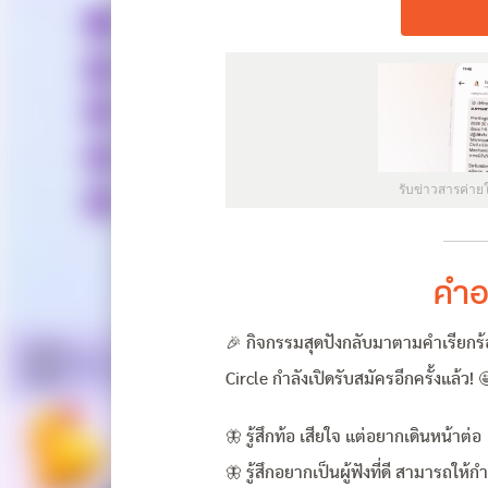
รับข่าวสารค่าย
คำอ
🎉 กิจกรรมสุดปังกลับมาตามคำเรียกร้
Circle กำลังเปิดรับสมัครอีกครั้งแล้ว! 
🦋 รู้สึกท้อ เสียใจ แต่อยากเดินหน้าต่อ
🦋 รู้สึกอยากเป็นผู้ฟังที่ดี สามารถให้กำ