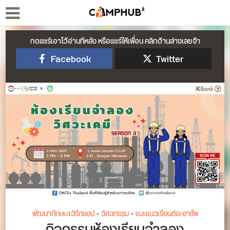
กดแชร์เอาไว้อ่านทีหลัง หรือแชร์ให้เพื่อน คลิกด้านล่างเลยจ้า
Facebook
Twitter
พัฒนาทักษะ/เวิร์กชอป
•
วิศวกรรม
•
แนะแนวเรียนต่อ/อาชีพ