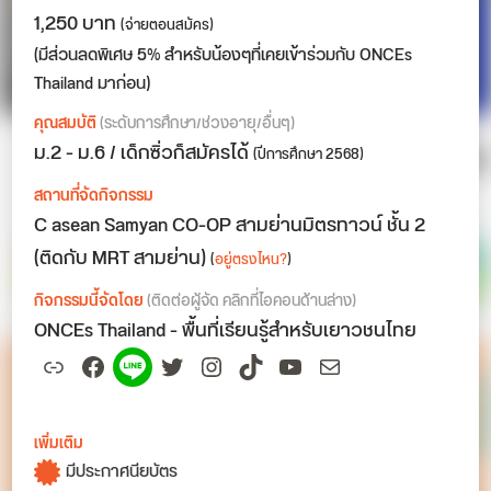
1,250 บาท
(จ่ายตอนสมัคร)
(มีส่วนลดพิเศษ 5% สำหรับน้องๆที่เคยเข้าร่วมกับ ONCEs
Thailand มาก่อน)
คุณสมบัติ
(ระดับการศึกษา/ช่วงอายุ/อื่นๆ)
ม.2 - ม.6 / เด็กซิ่วก็สมัครได้
(ปีการศึกษา 2568)
สถานที่จัดกิจกรรม
C asean Samyan CO-OP สามย่านมิตรทาวน์ ชั้น 2
(ติดกับ MRT สามย่าน)
(
อยู่ตรงไหน?
)
กิจกรรมนี้จัดโดย
(ติดต่อผู้จัด คลิกที่ไอคอนด้านล่าง)
ONCEs Thailand - พื้นที่เรียนรู้สำหรับเยาวชนไทย
Link
Facebook
Spotify
Twitter
Instagram
TikTok
YouTube
Mail
เพิ่มเติม
มีประกาศนียบัตร