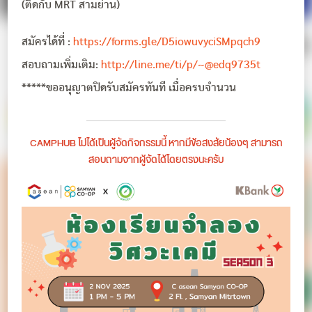
(ติดกับ MRT สามย่าน)
สมัครได้ที่ :
https://forms.gle/D5iowuvyciSMpqch9
สอบถามเพิ่มเติม:
http://line.me/ti/p/~@edq9735t
*****ขออนุญาตปิดรับสมัครทันที เมื่อครบจำนวน
CAMPHUB ไม่ได้เป็นผู้จัดกิจกรรมนี้ หากมีข้อสงสัยน้องๆ สามารถ
สอบถามจากผู้จัดได้โดยตรงนะครับ