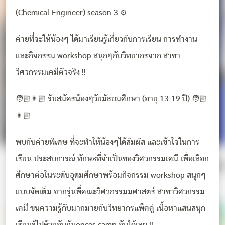
(Chemical Engineer) season 3 ⚙️
ค่ายที่จะให้น้องๆ ได้มาเรียนรู้เกี่ยวกับการเรียน การทำงาน
และกิจกรรม workshop สนุกๆกับวิทยากรจาก สาขา
วิศวกรรมเคมีตัวจริง !!
🧑🏻👩🏻 รับสมัครน้องๆวัยมัธยมศึกษา (อายุ 13-19 ปี) 🧑🏻
👩🏻
พบกับค่ายพิเศษ ที่จะทำให้น้องๆได้สัมผัส และเข้าใจในการ
เรียน ประสบการณ์ ทักษะที่จำเป็นของวิศวกรรมเคมี เพื่อเลือก
ศึกษาต่อในระดับอุดมศึกษาพร้อมกิจกรรม workshop สนุกๆ
แบบจัดเต็ม จากรุ่นพี่คณะวิศวกรรมมศาสตร์ สาขาวิศวกรรม
เคมี ขนความรู้กับมากมายกับวิทยากรแพ็คคู่ เนื้อหาแสนสนุก