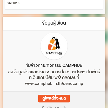
พลาด! ✨
ข้อมูลผู้เขียน
ทีมข่าวค่าย/กิจกรรม CAMPHUB
ส่งข้อมูลค่ายและกิจกรรมการศึกษามาประชาสัมพันธ์
ที่เว็บแคมป์ฮับ ฟรี! คลิกเลยที่
www.camphub.in.th/sendcamp
ดูโพสต์ทั้งหมด