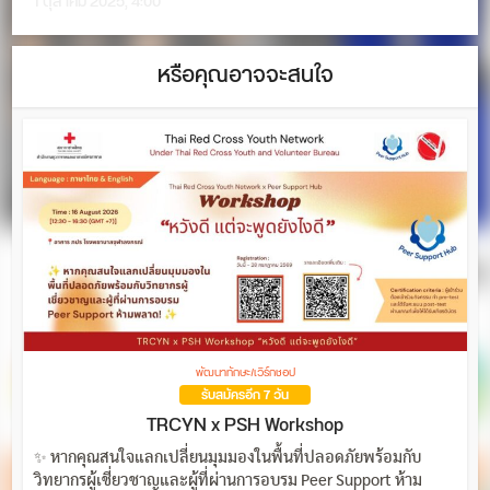
1 ตุลาคม 2025, 4:00
หรือคุณอาจจะสนใจ
พัฒนาทักษะ/เวิร์กชอป
รับสมัครอีก 7 วัน
TRCYN x PSH Workshop
✨ หากคุณสนใจแลกเปลี่ยนมุมมองในพื้นที่ปลอดภัยพร้อมกับ
วิทยากรผู้เชี่ยวชาญและผู้ที่ผ่านการอบรม Peer Support ห้าม