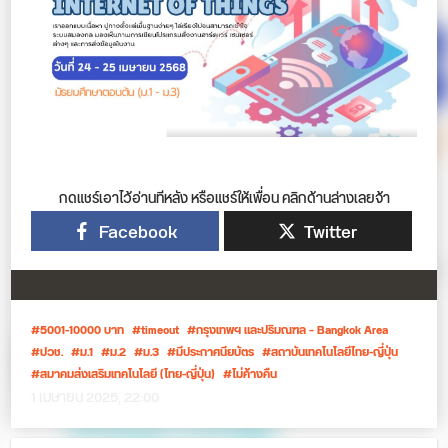
กดแชร์เอาไว้อ่านทีหลัง หรือแชร์ให้เพื่อน คลิกด้านล่างเลยจ้า
Facebook
Twitter
5001-10000 บาท
timeout
กรุงเทพฯ และปริมณฑล – Bangkok Area
ปวช.
ม.1
ม.2
ม.3
มีประกาศนียบัตร
สถาบันเทคโนโลยีไทย-ญี่ปุ่น
สมาคมส่งเสริมเทคโนโลยี (ไทย-ญี่ปุ่น)
ไม่ค้างคืน
1 เมษายน 2025, 22:00