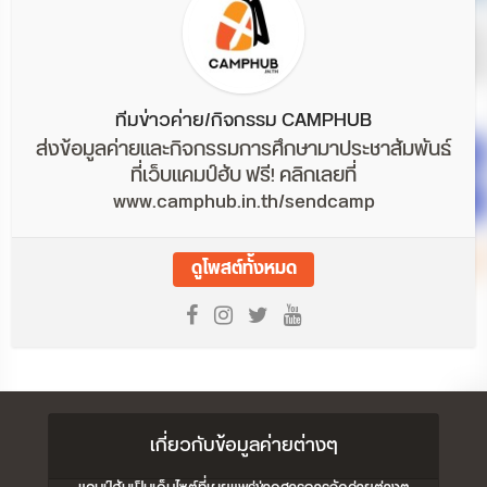
ทีมข่าวค่าย/กิจกรรม CAMPHUB
ส่งข้อมูลค่ายและกิจกรรมการศึกษามาประชาสัมพันธ์
ที่เว็บแคมป์ฮับ ฟรี! คลิกเลยที่
www.camphub.in.th/sendcamp
ดูโพสต์ทั้งหมด
เกี่ยวกับข้อมูลค่ายต่างๆ