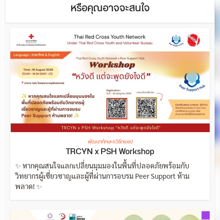
หรือคุณอาจจะสนใจ
พัฒนาทักษะ/เวิร์กชอป
TRCYN x PSH Workshop
✨ หากคุณสนใจแลกเปลี่ยนมุมมองในพื้นที่ปลอดภัยพร้อมกับ
วิทยากรผู้เชี่ยวชาญและผู้ที่ผ่านการอบรม Peer Support ห้าม
พลาด! ✨