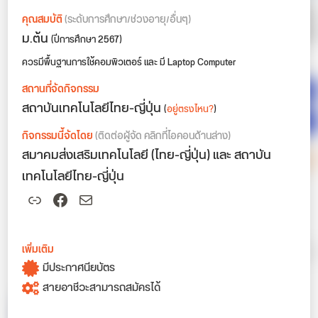
คุณสมบัติ
(ระดับการศึกษา/ช่วงอายุ/อื่นๆ)
ม.ต้น
(ปีการศึกษา 2567)
ควรมีพื้นฐานการใช้คอมพิวเตอร์ และ มี Laptop Computer
สถานที่จัดกิจกรรม
สถาบันเทคโนโลยีไทย-ญี่ปุ่น
(
อยู่ตรงไหน?
)
กิจกรรมนี้จัดโดย
(ติดต่อผู้จัด คลิกที่ไอคอนด้านล่าง)
สมาคมส่งเสริมเทคโนโลยี (ไทย-ญี่ปุ่น) และ สถาบัน
เทคโนโลยีไทย-ญี่ปุ่น
Link
Facebook
Mail
เพิ่มเติม
มีประกาศนียบัตร
สายอาชีวะสามารถสมัครได้