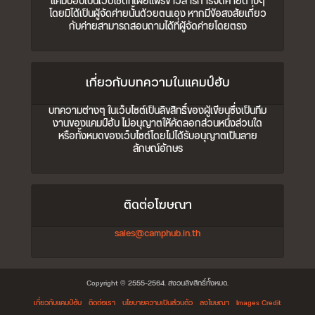
แคมป์ฮับเป็นเว็บไซต์ที่เผยแพร่ข่าวสารการจัดค่ายต่างๆ
โดยมิได้เป็นผู้จัดค่ายนั้นด้วยตนเอง หากมีข้อสงสัยเกี่ยว
กับค่ายสามารถสอบถามได้ที่ผู้จัดค่ายโดยตรง
เกี่ยวกับบทความในแคมป์ฮับ
บทความต่างๆ ในเว็บไซต์เป็นลิขสิทธิ์ของผู้เขียนซึ่งเป็นทีม
งานของแคมป์ฮับ ไม่อนุญาตให้คัดลอกส่วนหนึ่งส่วนใด
หรือทั้งหมดของเว็บไซต์โดยไม่ได้รับอนุญาตเป็นลาย
ลักษณ์อักษร
ติดต่อโฆษณา
sales@camphub.in.th
Copyright © 2555-2564. สงวนลิขสิทธิ์ทั้งหมด.
เกี่ยวกับแคมป์ฮับ
ติดต่อเรา
นโยบายความเป็นส่วนตัว
ลงโฆษณา
Images Credit