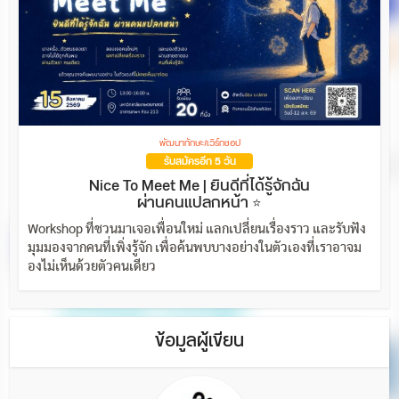
พัฒนาทักษะ/เวิร์กชอป
รับสมัครอีก 5 วัน
Nice To Meet Me | ยินดีที่ได้รู้จักฉัน
ผ่านคนแปลกหน้า ⭐
Workshop ที่ชวนมาเจอเพื่อนใหม่ แลกเปลี่ยนเรื่องราว และรับฟัง
มุมมองจากคนที่เพิ่งรู้จัก เพื่อค้นพบบางอย่างในตัวเองที่เราอาจม
องไม่เห็นด้วยตัวคนเดียว
ข้อมูลผู้เขียน