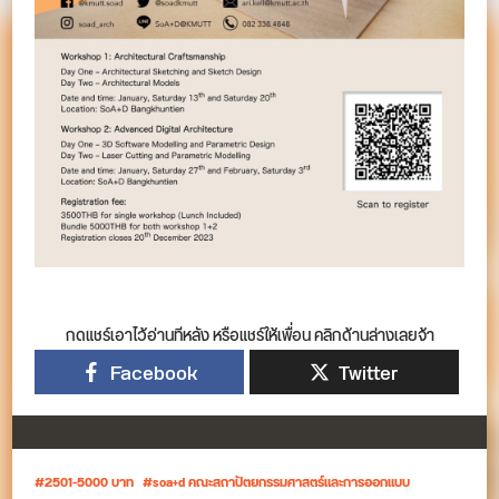
กดแชร์เอาไว้อ่านทีหลัง หรือแชร์ให้เพื่อน คลิกด้านล่างเลยจ้า
Facebook
Twitter
2501-5000 บาท
soa+d คณะสถาปัตยกรรมศาสตร์และการออกแบบ