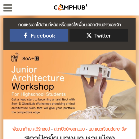
กดแชร์เอาไว้อ่านทีหลัง หรือแชร์ให้เพื่อน คลิกด้านล่างเลยจ้า
Facebook
Twitter
พัฒนาทักษะ/เวิร์กชอป
•
สถาปัตย์/ออกแบบ
•
แนะแนวเรียนต่อ/อาชีพ