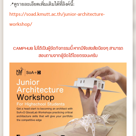
📍ดูรายละเอียดเพิ่มเติมได้ที่ลิงค์นี้:
https://soad.kmutt.ac.th/junior-architecture-
workshop/
CAMPHUB ไม่ได้เป็นผู้จัดกิจกรรมนี้ หากมีข้อสงสัยน้องๆ สามารถ
สอบถามจากผู้จัดได้โดยตรงนะครับ