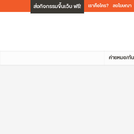
ส่งกิจกรรมขึ้นเว็บ ฟรี!
เราคือใคร?
ลงโฆษณา
ค่ายหมอ/ทัน