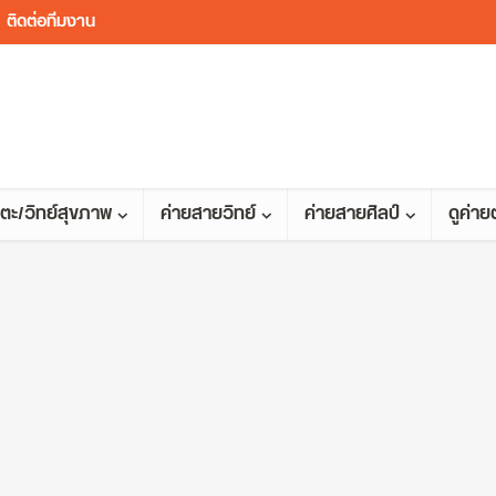
ติดต่อทีมงาน
ตะ/วิทย์สุขภาพ
ค่ายสายวิทย์
ค่ายสายศิลป์
ดูค่า