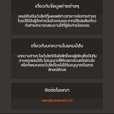
เกี่ยวกับข้อมูลค่ายต่างๆ
แคมป์ฮับเป็นเว็บไซต์ที่เผยแพร่ข่าวสารการจัดค่ายต่างๆ
โดยมิได้เป็นผู้จัดค่ายนั้นด้วยตนเอง หากมีข้อสงสัยเกี่ยว
กับค่ายสามารถสอบถามได้ที่ผู้จัดค่ายโดยตรง
เกี่ยวกับบทความในแคมป์ฮับ
บทความต่างๆ ในเว็บไซต์เป็นลิขสิทธิ์ของผู้เขียนซึ่งเป็นทีม
งานของแคมป์ฮับ ไม่อนุญาตให้คัดลอกส่วนหนึ่งส่วนใด
หรือทั้งหมดของเว็บไซต์โดยไม่ได้รับอนุญาตเป็นลาย
ลักษณ์อักษร
ติดต่อโฆษณา
sales@camphub.in.th