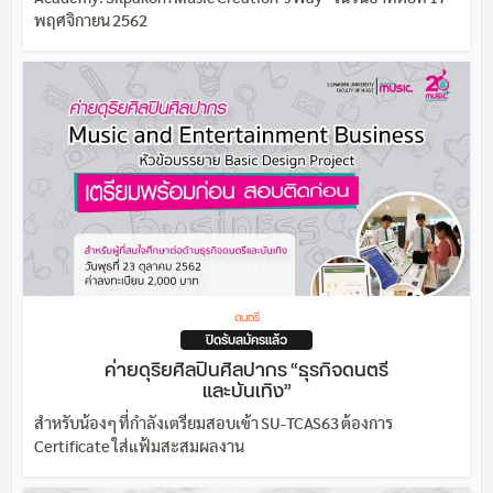
พฤศจิกายน 2562
ดนตรี
ปิดรับสมัครแล้ว
ค่ายดุริยศิลปินศิลปากร “ธุรกิจดนตรี
และบันเทิง”
สำหรับน้องๆ ที่กำลังเตรียมสอบเข้า SU-TCAS63 ต้องการ
Certificate ใส่แฟ้มสะสมผลงาน