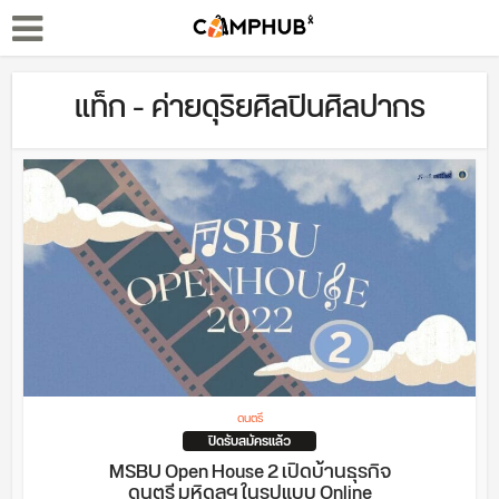
แท็ก - ค่ายดุริยศิลปินศิลปากร
ดนตรี
ปิดรับสมัครแล้ว
MSBU Open House 2 เปิดบ้านธุรกิจ
ดนตรี มหิดลฯ ในรูปแบบ Online