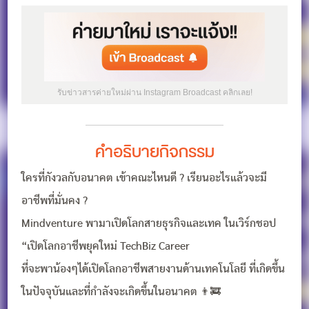
รับข่าวสารค่ายใหม่ผ่าน Instagram Broadcast คลิกเลย!
คำอธิบายกิจกรรม
ใครที่กังวลกับอนาคต เข้าคณะไหนดี ? เรียนอะไรแล้วจะมี
อาชีพที่มั่นคง ?
Mindventure พามาเปิดโลกสายธุรกิจและเทค ในเวิร์กชอป
“เปิดโลกอาชีพยุคใหม่ TechBiz Career
ที่จะพาน้องๆได้เปิดโลกอาชีพสายงานด้านเทคโนโลยี ที่เกิดขึ้น
ในปัจจุบันและที่กำลังจะเกิดขึ้นในอนาคต 👨‍🚒