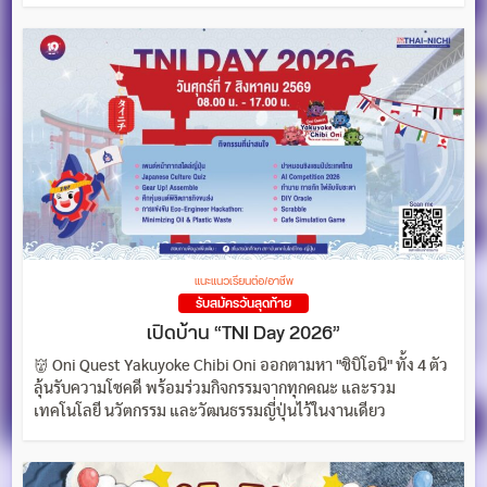
แนะแนวเรียนต่อ/อาชีพ
รับสมัครวันสุดท้าย
เปิดบ้าน “TNI Day 2026”
👹 Oni Quest Yakuyoke Chibi Oni ออกตามหา "ชิบิโอนิ" ทั้ง 4 ตัว
ลุ้นรับความโชคดี พร้อมร่วมกิจกรรมจากทุกคณะ และรวม
เทคโนโลยี นวัตกรรม และวัฒนธรรมญี่ปุ่นไว้ในงานเดียว