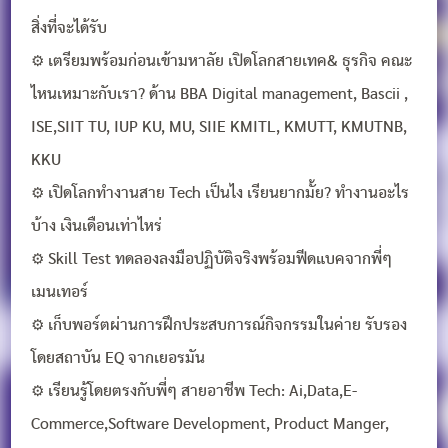
สิ่งที่จะได้รับ
⚙️ เตรียมพร้อมก่อนเข้ามหาลัย เปิดโลกสายเทค& ธุรกิจ คณะ
ไหนเหมาะกับเรา? ด้าน BBA Digital management, Bascii ,
ISE,SIIT TU, IUP KU, MU, SIIE KMITL, KMUTT, KMUTNB,
KKU
⚙️ เปิดโลกทำงานสาย Tech เป็นไง เรียนยากมั้ย? ทำงานอะไร
บ้าง เงินเดือนเท่าไหร่
⚙️ Skill Test ทดลองลงมือปฏิบัติจริงพร้อมฟีดแบคจากพี่ๆ
เมนเทอร์
⚙️ เก็บพอร์ตผ่านการฝึกประสบการณ์กิจกรรมในค่าย รับรอง
โดยสถาบัน EQ จากเยอรมัน
⚙️ เรียนรู้โดยตรงกับพี่ๆ สายอาชีพ Tech: Ai,Data,E-
Commerce,Software Development, Product Manger,