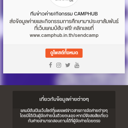
ทีมข่าวค่าย/กิจกรรม CAMPHUB
ส่งข้อมูลค่ายและกิจกรรมการศึกษามาประชาสัมพันธ์
ที่เว็บแคมป์ฮับ ฟรี! คลิกเลยที่
www.camphub.in.th/sendcamp
ดูโพสต์ทั้งหมด
เกี่ยวกับข้อมูลค่ายต่างๆ
แคมป์ฮับเป็นเว็บไซต์ที่เผยแพร่ข่าวสารการจัดค่ายต่างๆ
โดยมิได้เป็นผู้จัดค่ายนั้นด้วยตนเอง หากมีข้อสงสัยเกี่ยว
กับค่ายสามารถสอบถามได้ที่ผู้จัดค่ายโดยตรง