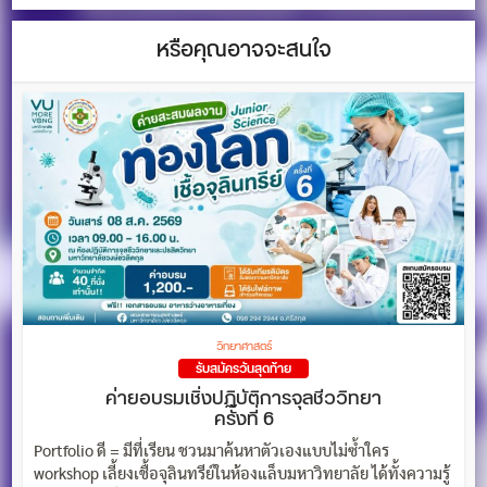
หรือคุณอาจจะสนใจ
วิทยาศาสตร์
รับสมัครวันสุดท้าย
ค่ายอบรมเชิ่งปฏิบัติการจุลชีววิทยา
ครั้งที่ 6
Portfolio ดี = มีที่เรียน ชวนมาค้นหาตัวเองแบบไม่ซ้ำใคร
workshop เลี้ยงเชื้อจุลินทรีย์ในห้องแล็บมหาวิทยาลัย ได้ทั้งความรู้