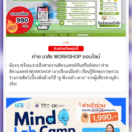
เภสัช
รับสมัครถึงพรุ่งนี้!
ค่าย เภสัช WORKSHOP ออนไลน์
น้องๆ พร้อมเจาะลึกสายงานสัตวแพทย์กันหรือยังคะ? ค่าย
สัตวแพทย์ WORKSHOP เจาะลึกลงมือทำ เรียนรู้ทักษะการตรวจ
ร่างกายสัตว์เบื้องต้นด้วยวิธี ‘ดู ฟัง คลำ เคาะ’ จากผู้เชี่ยวชาญตัว
จริง!