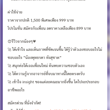
ค่าใช้จ่าย
ราคาจากปกติ 1,500 พิเศษเพียง 999 บาท
โปรโมชั่น สมัครกับเพื่อน ลดราคาเหลือเพียง 899 บาท
😍รีวิวจากน้องๆ💗
🚀 ได้เข้าใจ และเห็นภาพที่ชัดเจนขึ้น ได้รู้ว่าตัวเองชอบอะไรไม่
ชอบอะไร “น้องพุทธรดา ทังสุชาต”
🚀 สนุกค่ะได้เจอเพื่อนใหม่ ค้นพบความชอบตัวเอง
🚀 ได้ความรู้จากอาจารย์ที่จบมาทางนี้โดยตรงครับ
🚀 เข้าใจ insight ของแต่ละคณะมากยิ่งขึ้น โตไปจะประกอบ
อาชีพอะไร
สมัครด่วน ที่นั่งจำกัด❗️