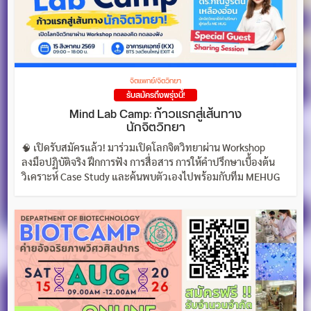
จิตแพทย์/จิตวิทยา
รับสมัครถึงพรุ่งนี้!
Mind Lab Camp: ก้าวแรกสู่เส้นทาง
นักจิตวิทยา
🧠 เปิดรับสมัครแล้ว! มาร่วมเปิดโลกจิตวิทยาผ่าน Workshop
ลงมือปฏิบัติจริง ฝึกการฟัง การสื่อสาร การให้คำปรึกษาเบื้องต้น
วิเคราะห์ Case Study และค้นพบตัวเองไปพร้อมกับทีม MEHUG