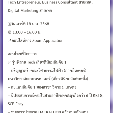
Tech Entrepreneur, Business Consultant สายเทค,
Digital Marketing สายเทค
🗓วันเสาร์ที่ 18 ม.ค. 2568
⏰ 13.00 – 16.00 น.
📍ออนไลน์ทาง Zoom Application
สอนโดยพี่วิทยากร
✅ รุ่นพี่สาย Tech เกียรตินิยมอันดับ 1
– ปริญญาตรี: คณะวิศวกรรมไฟฟ้า (ภาคอินเตอร์)
มหาวิทยาลัยเกษตรศาสตร์ (เกียรตินิยมอันดับหนึ่ง)
– คะแนนอันดับ 1 ของสาขา วิศวะ ม.เกษตร
– มีประสบการณ์ตรงในสายอาชีพเทค&ธุรกิจกว่า 6 ปี KBTG,
SCB Easy
– ชนะการประกวด HACKATHON คว้าทุนหลักแสน