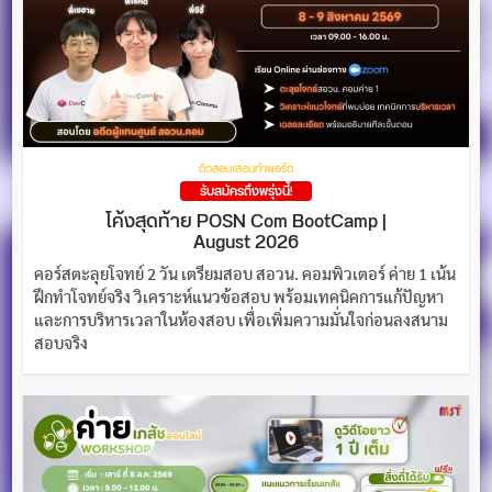
ติวสอบ/สอนทำพอร์ต
รับสมัครถึงพรุ่งนี้!
โค้งสุดท้าย POSN Com BootCamp |
August 2026
คอร์สตะลุยโจทย์ 2 วัน เตรียมสอบ สอวน. คอมพิวเตอร์ ค่าย 1 เน้น
ฝึกทำโจทย์จริง วิเคราะห์แนวข้อสอบ พร้อมเทคนิคการแก้ปัญหา
และการบริหารเวลาในห้องสอบ เพื่อเพิ่มความมั่นใจก่อนลงสนาม
สอบจริง