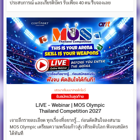
ประสบการณ์ และเกียรติบัตร รับเพียง 40 คน รีบจองเลย
เสวนา/สัมมนา/ทอล์กโชว์
รับสมัครวันสุดท้าย
LIVE – Webinar | MOS Olympic
Thailand Competition 2027
เจาะลึกรายละเอียด ทุกเรื่องที่อยากรู้... ก่อนตัดสินใจลงสนาม
MOS Olympic เตรียมความพร้อมก้าวสู่เวทีระดับโลก ฟังจบสมัคร
ได้ทันที