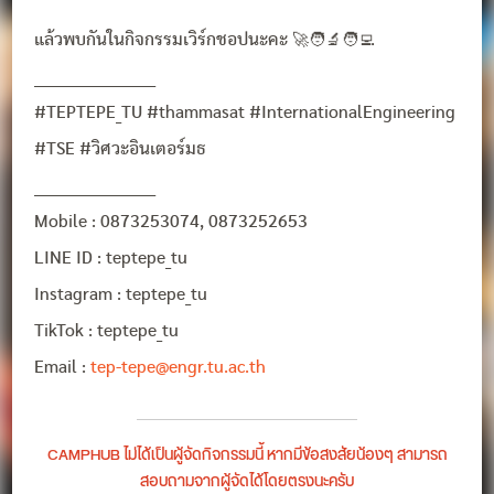
แล้วพบกันในกิจกรรมเวิร์กชอปนะคะ 🚀🧑‍🔬🧑‍💻
______________________
#TEPTEPE_TU #thammasat #InternationalEngineering
#TSE #วิศวะอินเตอร์มธ
______________________
Mobile : 0873253074, 0873252653
LINE ID : teptepe_tu
Instagram : teptepe_tu
TikTok : teptepe_tu
Email :
tep-tepe@engr.tu.ac.th
CAMPHUB ไม่ได้เป็นผู้จัดกิจกรรมนี้ หากมีข้อสงสัยน้องๆ สามารถ
สอบถามจากผู้จัดได้โดยตรงนะครับ