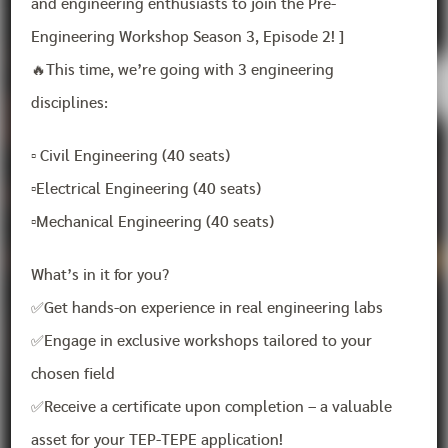
and engineering enthusiasts to join the Pre-
Engineering Workshop Season 3, Episode 2! ]
🔥This time, we’re going with 3 engineering
disciplines:
▫️ Civil Engineering (40 seats)
▫️Electrical Engineering (40 seats)
▫️Mechanical Engineering (40 seats)
What’s in it for you?
✅Get hands-on experience in real engineering labs
✅Engage in exclusive workshops tailored to your
chosen field
✅Receive a certificate upon completion – a valuable
asset for your TEP-TEPE application!