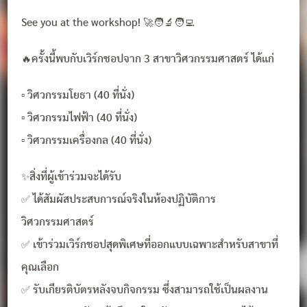
See you at the workshop! 🚀🧑‍🔬🧑‍💻
🔥ครั้งนี้พบกับเวิร์กชอปจาก 3 สาขาวิศวกรรมศาสตร์ ได้แก่
▫️ วิศวกรรมโยธา (40 ที่นั่ง)
▫️ วิศวกรรมไฟฟ้า (40 ที่นั่ง)
▫️ วิศวกรรมเครื่องกล (40 ที่นั่ง)
✨สิ่งที่ผู้เข้าร่วมจะได้รับ
✅ ได้สัมผัสประสบการณ์จริงในห้องปฏิบัติการ
วิศวกรรมศาสตร์
✅ เข้าร่วมเวิร์กชอปสุดพิเศษที่ออกแบบเฉพาะสำหรับสาขาที่
คุณเลือก
✅ รับเกียรติบัตรหลังจบกิจกรรม ซึ่งสามารถใช้เป็นผลงาน