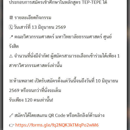
ประกอบการสมัครเข้าศึกษาในหลักสูตร TEP-TEPE ได้
📆 รายละเอียดกิจกรรม
🗓️ วันเสาร์ที่ 13 มิถุนายน 2569
📍 คณะวิศวกรรมศาสตร์ มหาวิทยาลัยธรรมศาสตร์ ศูนย์
รังสิต
⚠️ จำนวนที่นั่งมีจำกัด! ผู้สมัครสามารถเลือกเข้าร่วมได้เพียง 1
สาขาวิศวกรรมศาสตร์เท่านั้น
🚨ห้ามพลาด! เปิดรับสมัครตั้งแต่วันนี้จนถึงวันที่ 10 มิถุนายน
2569 หรือจนกว่าที่นั่งจะเต็ม
รับเพียง 120 คนเท่านั้น!
🔗 สมัครได้โดยสแกน QR Code หรือคลิกลิงก์ด้านล่าง
👉
https://forms.gle/fq2NQK3kTMqPo2wM6