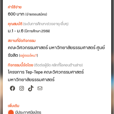
ค่าใช้จ่าย
600 บาท
(จ่ายตอนสมัคร)
คุณสมบัติ
(ระดับการศึกษา/ช่วงอายุ/อื่นๆ)
ม.1 - ม.6
(ปีการศึกษา 2569)
สถานที่จัดกิจกรรม
คณะวิศวกรรมศาสตร์ มหาวิทยาลัยธรรมศาสตร์ ศูนย์
รังสิต
(
อยู่ตรงไหน?
)
กิจกรรมนี้จัดโดย
(ติดต่อผู้จัด คลิกที่ไอคอนด้านล่าง)
โครงการ Tep-Tepe คณะวิศวกรรมศาสตร์
มหาวิทยาลัยธรรมศาสตร์
Facebook
Instagram
TikTok
Mail
เพิ่มเติม
มีประกาศนียบัตร