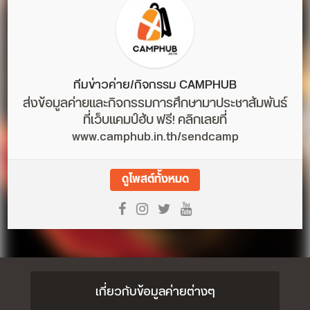
ทีมข่าวค่าย/กิจกรรม CAMPHUB
ส่งข้อมูลค่ายและกิจกรรมการศึกษามาประชาสัมพันธ์
ที่เว็บแคมป์ฮับ ฟรี! คลิกเลยที่
www.camphub.in.th/sendcamp
ดูโพสต์ทั้งหมด
เกี่ยวกับข้อมูลค่ายต่างๆ