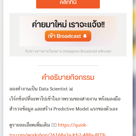
คลิกที่นี่
รับข่าวสารค่ายใหม่ผ่าน Instagram Broadcast คลิกเลย!
คำอธิบายกิจกรรม
ลองทำงานเป็น Data Scientist 📊
เวิร์กช็อปที่จะพาไปเข้าใจภาพรวมของสายงาน พร้อมลงมือ
สำรวจข้อมูล และสร้าง Predictive Model แรกของตัวเอง
ดูรายละเอียดเพิ่มเติม 👉🏻
https://quick-
try.com/workshop/26168a3a-fcb2-488a-8f79-