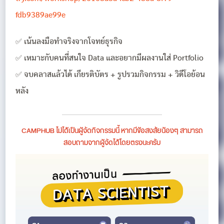
fdb9389ae99e
✅ เน้นลงมือทำจริงจากโจทย์ธุรกิจ
✅ เหมาะกับคนที่สนใจ Data และอยากมีผลงานใส่ Portfolio
✅ จบคลาสแล้วได้ เกียรติบัตร + รูปรวมกิจกรรม + วิดีโอย้อน
หลัง
CAMPHUB ไม่ได้เป็นผู้จัดกิจกรรมนี้ หากมีข้อสงสัยน้องๆ สามารถ
สอบถามจากผู้จัดได้โดยตรงนะครับ