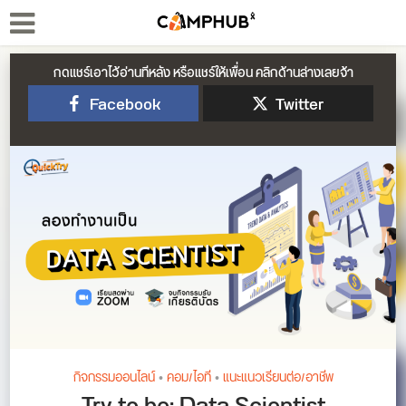
กดแชร์เอาไว้อ่านทีหลัง หรือแชร์ให้เพื่อน คลิกด้านล่างเลยจ้า
Facebook
Twitter
กิจกรรมออนไลน์
•
คอม/ไอที
•
แนะแนวเรียนต่อ/อาชีพ