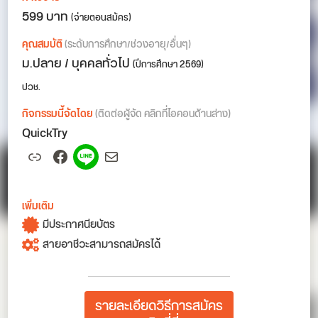
599 บาท
(จ่ายตอนสมัคร)
คุณสมบัติ
(ระดับการศึกษา/ช่วงอายุ/อื่นๆ)
ม.ปลาย / บุคคลทั่วไป
(ปีการศึกษา 2569)
ปวช.
กิจกรรมนี้จัดโดย
(ติดต่อผู้จัด คลิกที่ไอคอนด้านล่าง)
QuickTry
Link
Facebook
Spotify
Mail
เพิ่มเติม
มีประกาศนียบัตร
สายอาชีวะสามารถสมัครได้
รายละเอียดวิธีการสมัคร