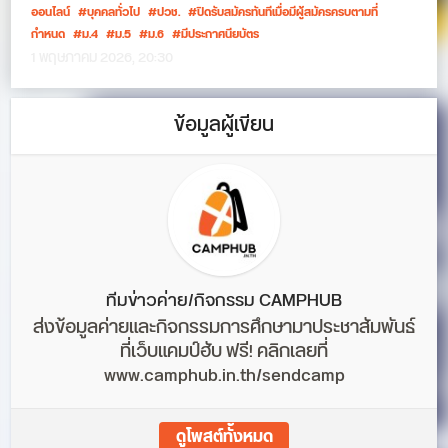
ออนไลน์
บุคคลทั่วไป
ปวช.
ปิดรับสมัครทันทีเมื่อมีผู้สมัครครบตามที่
กำหนด
ม.4
ม.5
ม.6
มีประกาศนียบัตร
1 พฤษภาคม 2026, 20:30
ข้อมูลผู้เขียน
ทีมข่าวค่าย/กิจกรรม CAMPHUB
ส่งข้อมูลค่ายและกิจกรรมการศึกษามาประชาสัมพันธ์
ที่เว็บแคมป์ฮับ ฟรี! คลิกเลยที่
www.camphub.in.th/sendcamp
ดูโพสต์ทั้งหมด