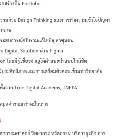
สร้างปั้น Portfolio
นวัตกรรมด้วย Design Thinking และการทำความเข้าใจปัญหา
thize
ัสประสบการณ์จริงร่วมแก้ไขปัญหาชุมชน
บ Digital Solution ผ่าน Figma
on โดยมีผู้เชี่ยวชาญให้คำแนะนำแบบใกล้ชิด
งมีประสิทธิภาพและการเตรียมตัวสอบเข้ามหาวิทยาลัย
ทั้งจาก True Digital Academy, UNFPA,
ทัลมูลค่ารวมกว่าหมื่นบาท
ร
 วิศวกรรมศาสตร์ วิทยาการ นวัตกรรม บริหารธุรกิจ การ