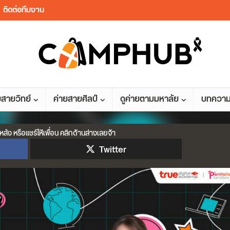
ติดต่อทีมงาน
ยสายวิทย์
ค่ายสายศิลป์
ดูค่ายตามมหาลัย
บทควา
หลัง หรือแชร์ให้เพื่อน คลิกด้านล่างเลยจ้า
Twitter