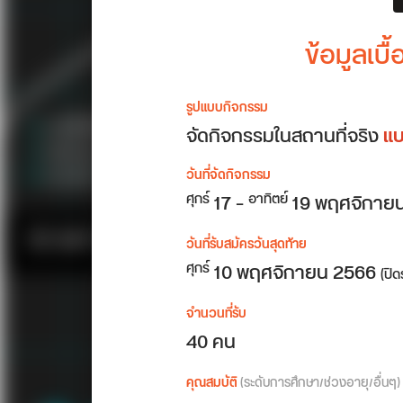
ข้อมูลเบื
รูปแบบกิจกรรม
จัดกิจกรรมในสถานที่จริง
แบ
วันที่จัดกิจกรรม
17 –
19 พฤศจิกาย
ศุกร์
อาทิตย์
วันที่รับสมัครวันสุดท้าย
10 พฤศจิกายน 2566
ศุกร์
(ปิ
จำนวนที่รับ
40 คน
คุณสมบัติ
(ระดับการศึกษา/ช่วงอายุ/อื่นๆ)