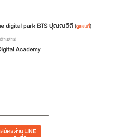
e digital park BTS ปุณณวิถี
(
ดูแผนที่
)
นด้านล่าง)
Digital Academy
สมัครผ่าน LINE