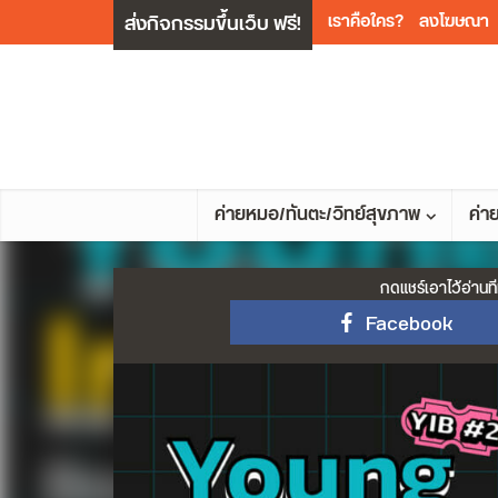
ส่งกิจกรรมขึ้นเว็บ ฟรี!
เราคือใคร?
ลงโฆษณา
ค่ายหมอ/ทันตะ/วิทย์สุขภาพ
ค่า
กดแชร์เอาไว้อ่านที
Facebook