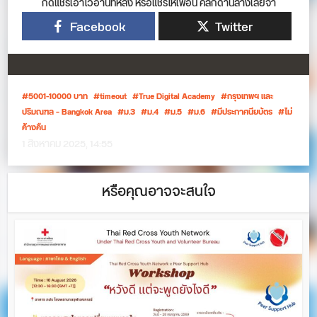
กดแชร์เอาไว้อ่านทีหลัง หรือแชร์ให้เพื่อน คลิกด้านล่างเลยจ้า
Facebook
Twitter
5001-10000 บาท
timeout
True Digital Academy
กรุงเทพฯ และ
ปริมณฑล – Bangkok Area
ม.3
ม.4
ม.5
ม.6
มีประกาศนียบัตร
ไม่
ค้างคืน
1 สิงหาคม 2025, 14:55
หรือคุณอาจจะสนใจ