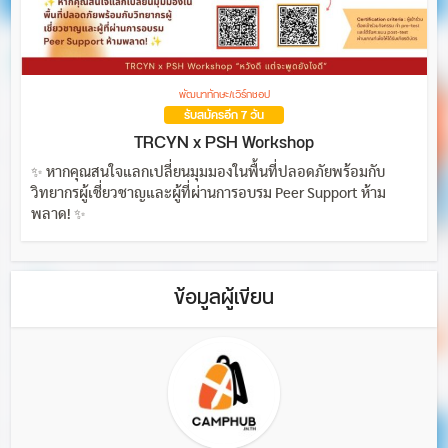
พัฒนาทักษะ/เวิร์กชอป
รับสมัครอีก 7 วัน
TRCYN x PSH Workshop
✨ หากคุณสนใจแลกเปลี่ยนมุมมองในพื้นที่ปลอดภัยพร้อมกับ
วิทยากรผู้เชี่ยวชาญและผู้ที่ผ่านการอบรม Peer Support ห้าม
พลาด! ✨
ข้อมูลผู้เขียน