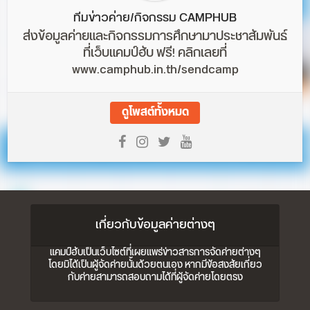
ทีมข่าวค่าย/กิจกรรม CAMPHUB
ส่งข้อมูลค่ายและกิจกรรมการศึกษามาประชาสัมพันธ์
ที่เว็บแคมป์ฮับ ฟรี! คลิกเลยที่
www.camphub.in.th/sendcamp
ดูโพสต์ทั้งหมด
เกี่ยวกับข้อมูลค่ายต่างๆ
แคมป์ฮับเป็นเว็บไซต์ที่เผยแพร่ข่าวสารการจัดค่ายต่างๆ
โดยมิได้เป็นผู้จัดค่ายนั้นด้วยตนเอง หากมีข้อสงสัยเกี่ยว
กับค่ายสามารถสอบถามได้ที่ผู้จัดค่ายโดยตรง