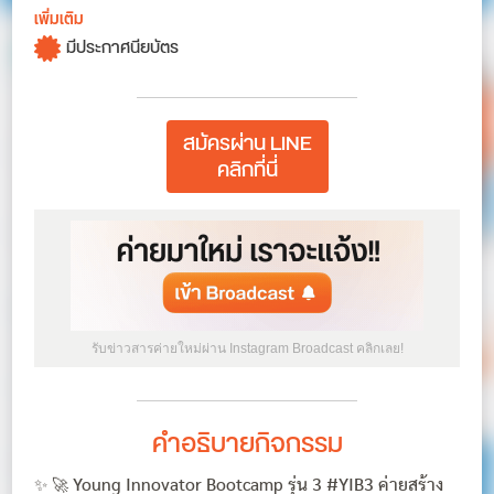
เพิ่มเติม
มีประกาศนียบัตร
สมัครผ่าน LINE
คลิกที่นี่
รับข่าวสารค่ายใหม่ผ่าน Instagram Broadcast คลิกเลย!
คำอธิบายกิจกรรม
✨ 🚀 Young Innovator Bootcamp รุ่น 3 #YIB3 ค่ายสร้าง