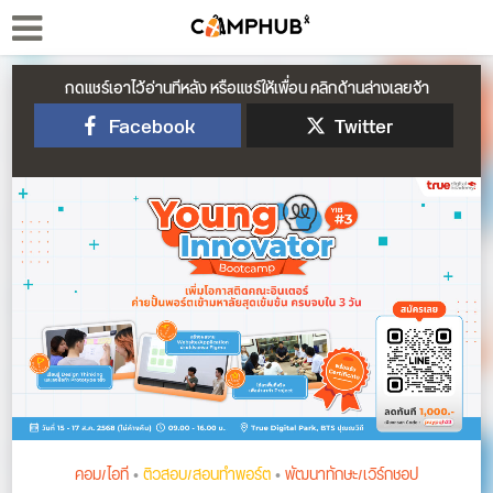
กดแชร์เอาไว้อ่านทีหลัง หรือแชร์ให้เพื่อน คลิกด้านล่างเลยจ้า
Facebook
Twitter
คอม/ไอที
•
ติวสอบ/สอนทำพอร์ต
•
พัฒนาทักษะ/เวิร์กชอป