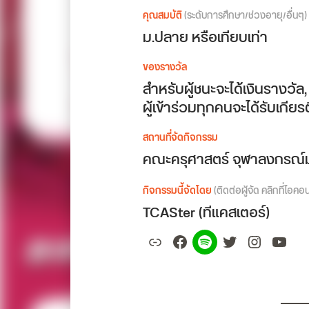
คุณสมบัติ
(ระดับการศึกษา/ช่วงอายุ/อื่นๆ)
ม.ปลาย หรือเทียบเท่า
ของรางวัล
สำหรับผู้ชนะจะได้เงินรางวัล
ผู้เข้าร่วมทุกคนจะได้รับเกี
สถานที่จัดกิจกรรม
คณะครุศาสตร์ จุฬาลงกรณ์
กิจกรรมนี้จัดโดย
(ติดต่อผู้จัด คลิกที่ไอคอ
TCASter (ทีแคสเตอร์)
Link
Facebook
Spotify
Twitter
Instagr
YouT