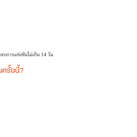
ังจบการแข่งขันไม่เกิน 14 วัน
รั้งนี้?