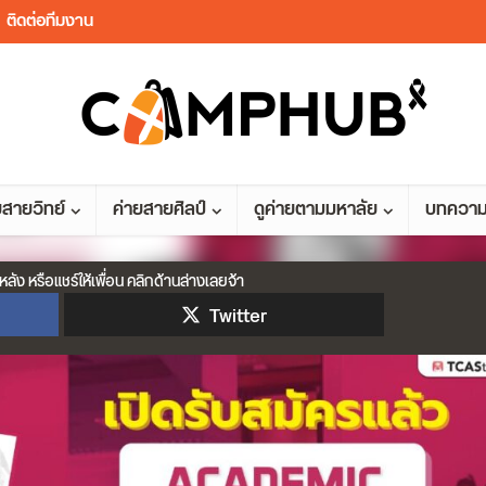
ติดต่อทีมงาน
ยสายวิทย์
ค่ายสายศิลป์
ดูค่ายตามมหาลัย
บทควา
หลัง หรือแชร์ให้เพื่อน คลิกด้านล่างเลยจ้า
Twitter