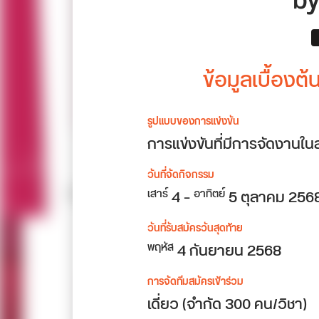
b
ข้อมูลเบื้อง
รูปแบบของการแข่งขัน
การแข่งขันที่มีการจัดงานใน
วันที่จัดกิจกรรม
4 –
5 ตุลาคม 256
เสาร์
อาทิตย์
วันที่รับสมัครวันสุดท้าย
4 กันยายน 2568
พฤหัส
การจัดทีมสมัครเข้าร่วม
เดี่ยว (จำกัด 300 คน/วิชา)