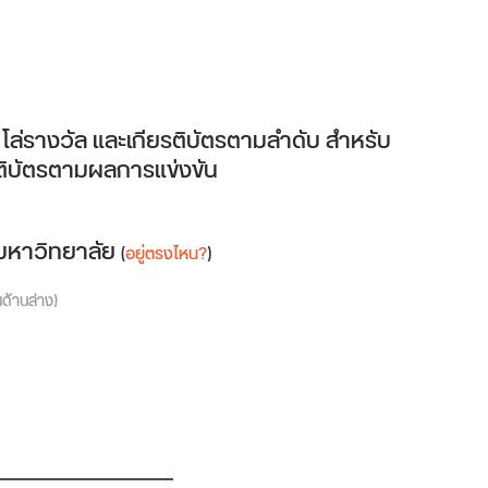
, โล่รางวัล และเกียรติบัตรตามลำดับ สำหรับ
ยรติบัตรตามผลการแข่งขัน
มหาวิทยาลัย
(
อยู่ตรงไหน?
)
นด้านล่าง)
am
ube