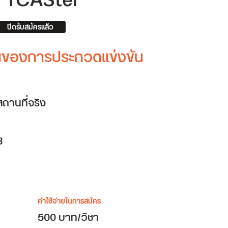
y TCASter
ปิดรับสมัครแล้ว
ต้นของการประกวดแข่งขัน
สถานที่จริง
8
ค่าใช้จ่ายในการสมัคร
500 บาท/วิชา