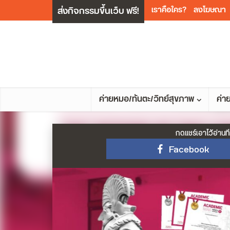
ส่งกิจกรรมขึ้นเว็บ ฟรี!
เราคือใคร?
ลงโฆษณา
ค่ายหมอ/ทันตะ/วิทย์สุขภาพ
ค่า
กดแชร์เอาไว้อ่านที
Facebook