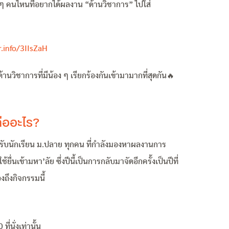
 ๆ คนไหนที่อยากได้ผลงาน “ด้านวิชาการ” ไปใส่
r.info/3IIsZaH
วิชาการที่มีน้อง ๆ เรียกร้องกันเข้ามามากที่สุดกัน🔥
คืออะไร?
ับนักเรียน ม.ปลาย ทุกคน ที่กำลังมองหาผลงานการ
ช้ยื่นเข้ามหา’ลัย ซึ่งปีนี้เป็นการกลับมาจัดอีกครั้งเป็นปีที่
องถึงกิจกรรมนี้
่นั่งเท่านั้น