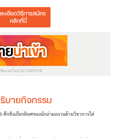
ละเอียดวิธีการสมัคร
คลิกที่นี่
่าลืมแอดไลน์ @CAMPHUB
ธิบายกิจกรรม
่ 6 ศึกชิงเกียรติยศของนักล่าผลงานด้านวิชาการใส่