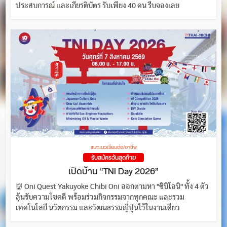
ประสบการณ์ และเกียรติบัตร รับเพียง 40 คน รีบจองเลย
แนะแนวเรียนต่อ/อาชีพ
รับสมัครวันสุดท้าย
เปิดบ้าน “TNI Day 2026”
👹 Oni Quest Yakuyoke Chibi Oni ออกตามหา "ชิบิโอนิ" ทั้ง 4 ตัว
ลุ้นรับความโชคดี พร้อมร่วมกิจกรรมจากทุกคณะ และรวม
เทคโนโลยี นวัตกรรม และวัฒนธรรมญี่ปุ่นไว้ในงานเดียว