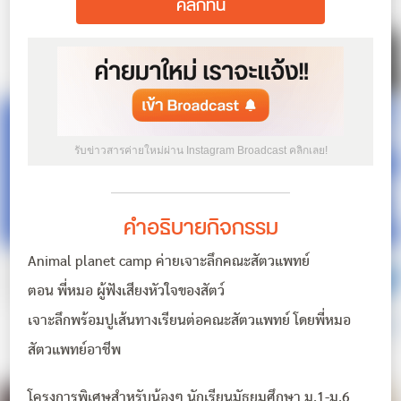
คลิกที่นี่
รับข่าวสารค่ายใหม่ผ่าน Instagram Broadcast คลิกเลย!
คำอธิบายกิจกรรม
Animal planet camp ค่ายเจาะลึกคณะสัตวแพทย์
ตอน พี่หมอ ผู้ฟังเสียงหัวใจของสัตว์
เจาะลึกพร้อมปูเส้นทางเรียนต่อคณะสัตวแพทย์ โดยพี่หมอ
สัตวแพทย์อาชีพ
โครงการพิเศษสำหรับน้องๆ นักเรียนมัธยมศึกษา ม.1-ม.6