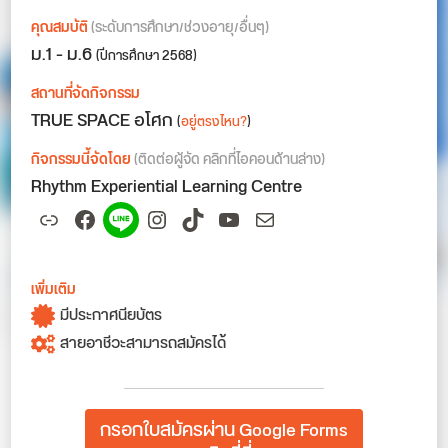
คุณสมบัติ
(ระดับการศึกษา/ช่วงอายุ/อื่นๆ)
ม.1 - ม.6
(ปีการศึกษา 2568)
สถานที่จัดกิจกรรม
TRUE SPACE อโศก
(
อยู่ตรงไหน?
)
กิจกรรมนี้จัดโดย
(ติดต่อผู้จัด คลิกที่ไอคอนด้านล่าง)
Rhythm Experiential Learning Centre
Link
Facebook
Spotify
Instagram
TikTok
YouTube
Mail
เพิ่มเติม
มีประกาศนียบัตร
สายอาชีวะสามารถสมัครได้
กรอกใบสมัครผ่าน Google Forms