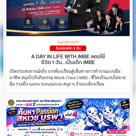
บัญชี/บริหารธุรกิจ
รับสมัครอีก 3 วัน
A DAY IN LIFE WITH iMBE ลองใช้
ชีวิต 1 วัน…เป็นเด็ก iMBE
เปิดประสบการณ์จริง จากห้องเรียนสู่เส้นทางการทำงานแบบมือ
อาชีพ สนุกไปกับกิจกรรม Mock Class I-MBE : ชีวิตจริงแบบไม่ขาย
ฝัน รวมถึง Game Simulation สนุก ๆ จำลองห้องเรียน