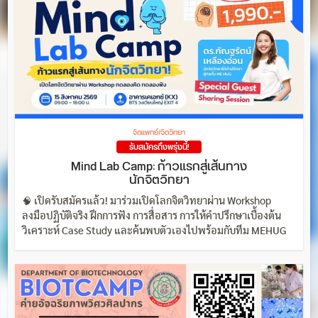
จิตแพทย์/จิตวิทยา
รับสมัครถึงพรุ่งนี้!
Mind Lab Camp: ก้าวแรกสู่เส้นทาง
นักจิตวิทยา
🧠 เปิดรับสมัครแล้ว! มาร่วมเปิดโลกจิตวิทยาผ่าน Workshop
ลงมือปฏิบัติจริง ฝึกการฟัง การสื่อสาร การให้คำปรึกษาเบื้องต้น
วิเคราะห์ Case Study และค้นพบตัวเองไปพร้อมกับทีม MEHUG