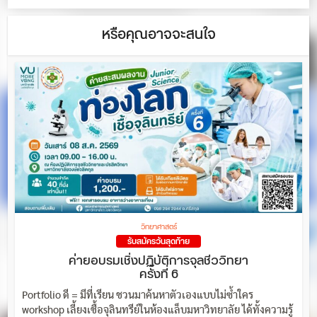
หรือคุณอาจจะสนใจ
วิทยาศาสตร์
รับสมัครวันสุดท้าย
ค่ายอบรมเชิ่งปฏิบัติการจุลชีววิทยา
ครั้งที่ 6
Portfolio ดี = มีที่เรียน ชวนมาค้นหาตัวเองแบบไม่ซ้ำใคร
workshop เลี้ยงเชื้อจุลินทรีย์ในห้องแล็บมหาวิทยาลัย ได้ทั้งความรู้