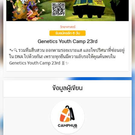
วิทยาศาสตร์
รับสมัครอีก 6 วัน
Genetics Youth Camp 23rd
🐾🔍 รวมทีมสืบสวน ออกตามรอยเบาะแส และไขปริศนาที่ซ่อนอยู่
ใน DNA ไปด้วยกัน! เพราะทุกยีนมีความลับรอให้คุณค้นพบใน
Genetics Youth Camp 23rd 🧬✨
ข้อมูลผู้เขียน