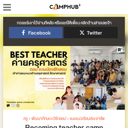
กดแชร์เอาไว้อ่านทีหลัง หรือแชร์ให้เพื่อน คลิกด้านล่างเลยจ้า
Facebook
Twitter
ครู
•
พัฒนาทักษะ/เวิร์กชอป
•
แนะแนวเรียนต่อ/อาชีพ
Becoming teacher camp