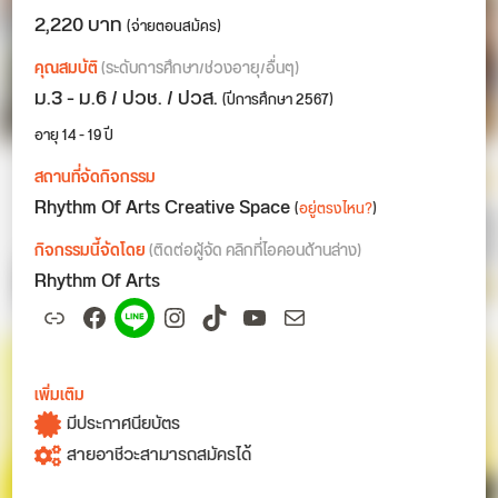
2,220 บาท
(จ่ายตอนสมัคร)
คุณสมบัติ
(ระดับการศึกษา/ช่วงอายุ/อื่นๆ)
ม.3 - ม.6 / ปวช. / ปวส.
(ปีการศึกษา 2567)
อายุ 14 - 19 ปี
สถานที่จัดกิจกรรม
Rhythm Of Arts Creative Space
(
อยู่ตรงไหน?
)
กิจกรรมนี้จัดโดย
(ติดต่อผู้จัด คลิกที่ไอคอนด้านล่าง)
Rhythm Of Arts
Link
Facebook
Spotify
Instagram
TikTok
YouTube
Mail
เพิ่มเติม
มีประกาศนียบัตร
สายอาชีวะสามารถสมัครได้