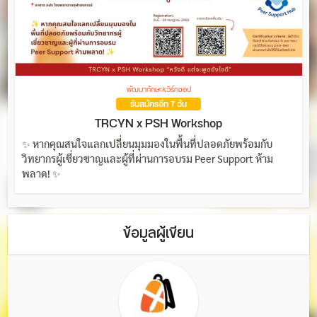
พัฒนาทักษะ/เวิร์กชอป
รับสมัครอีก 7 วัน
TRCYN x PSH Workshop
✨ หากคุณสนใจแลกเปลี่ยนมุมมองในพื้นที่ปลอดภัยพร้อมกับ
วิทยากรผู้เชี่ยวชาญและผู้ที่ผ่านการอบรม Peer Support ห้าม
พลาด! ✨
ข้อมูลผู้เขียน