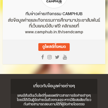
ทีมข่าวค่าย/กิจกรรม CAMPHUB
ส่งข้อมูลค่ายและกิจกรรมการศึกษามาประชาสัมพันธ์
ที่เว็บแคมป์ฮับ ฟรี! คลิกเลยที่
www.camphub.in.th/sendcamp
ดูโพสต์ทั้งหมด
เกี่ยวกับข้อมูลค่ายต่างๆ
แคมป์ฮับเป็นเว็บไซต์ที่เผยแพร่ข่าวสารการจัดค่ายต่างๆ
โดยมิได้เป็นผู้จัดค่ายนั้นด้วยตนเอง หากมีข้อสงสัยเกี่ยว
กับค่ายสามารถสอบถามได้ที่ผู้จัดค่ายโดยตรง