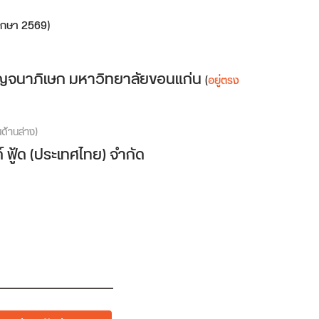
ศึกษา 2569)
าญจนาภิเษก มหาวิทยาลัยขอนแก่น
(
อยู่ตรง
นด้านล่าง)
ด์ ฟู้ด (ประเทศไทย) จำกัด