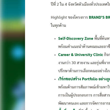
ปีที่ 2 ใน 4 จังหวัดหัวเมืองทั่วประเทศ
Highlight ของโครงการ
BRAND’S B
ในทุกด้าน
Self-Discovery Zone
พื้นที่ค้
พร้อมคำแนะนำด้านคณะและอาชี
Career & University Clinic
กิจก
งานกว่า 30 สายงาน และรุ่นพี่จ
ปรึกษาด้านการเลือกคณะอย่างใกล
เวิร์กชอปสร้าง Portfolio อย่า
พร้อมด้านการสัมภาษณ์เข้ามหาวิ
การเป็นผู้ประกอบการ การสื่อสาร
พัฒนาตนเอง และการจัดการอาร