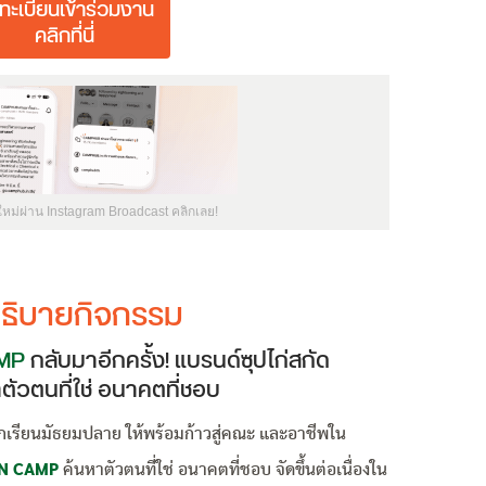
ทะเบียนเข้าร่วมงาน
คลิกที่นี่
ใหม่ผ่าน Instagram Broadcast คลิกเลย!
ธิบายกิจกรรม
MP
กลับมาอีกครั้ง! แบรนด์ซุปไก่สกัด
ัวตนที่ใช่ อนาคตที่ชอบ
ักเรียนมัธยมปลาย ให้พร้อมก้าวสู่คณะ และอาชีพใน
IN CAMP
ค้นหาตัวตนที่ใช่ อนาคตที่ชอบ จัดขึ้นต่อเนื่องใน