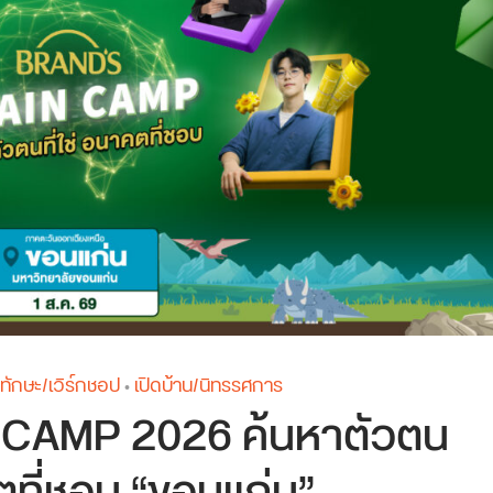
ทักษะ/เวิร์กชอป
เปิดบ้าน/นิทรรศการ
•
CAMP 2026 ค้นหาตัวตน