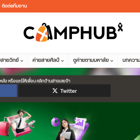
ติดต่อทีมงาน
ยสายวิทย์
ค่ายสายศิลป์
ดูค่ายตามมหาลัย
บทควา
หลัง หรือแชร์ให้เพื่อน คลิกด้านล่างเลยจ้า
Twitter