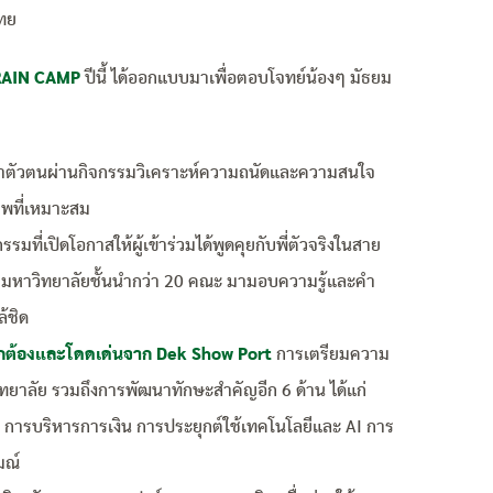
ไทย
RAIN CAMP
ปีนี้ ได้ออกแบบมาเพื่อตอบโจทย์น้องๆ มัธยม
นหาตัวตนผ่านกิจกรรมวิเคราะห์ความถนัดและความสนใจ
พที่เหมาะสม
รรมที่เปิดโอกาสให้ผู้เข้าร่วมได้พูดคุยกับพี่ตัวจริงในสาย
ากมหาวิทยาลัยชั้นนำกว่า 20 คณะ มามอบความรู้และคำ
้ชิด
งถูกต้องและโดดเด่นจาก Dek Show Port
การเตรียมความ
ทยาลัย รวมถึงการพัฒนาทักษะสำคัญอีก 6 ด้าน ได้แก่
 การบริหารการเงิน การประยุกต์ใช้เทคโนโลยีและ AI การ
มณ์