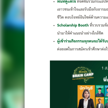
พื้นที่ดูแลใจ
ที่จัดขึ้นร่วมกับแอป
เยาวชนเข้าใจและรับมือกับอารมณ
ชีวิต ตอบโจทย์อินไซต์ด้านความเคร
Scholarship Booth
ที่รวบรวมข้
นำมาให้คำแนะนำอย่างใกล้ชิด
ผู้เข้าร่วมกิจกรรมทุกคนจะได้รั
ต่อยอดในการสมัครเข้าศึกษาต่อ