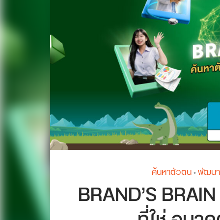
ค้นหาตัวตน
พัฒนา
•
BRAND’S BRAIN 