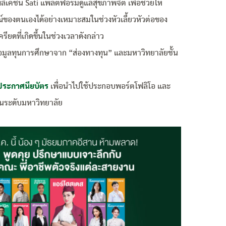
พลิเคชัน Sati แพลตฟอร์มดูแลสุขภาพจิต เพื่อช่วยให้
์ของตนเองได้อย่างเหมาะสมในช่วงหัวเลี้ยวหัวต่อของ
ียดที่เกิดขึ้นในช่วงเวลาดังกล่าว
อมูลทุนการศึกษาจาก “ส่องทางทุน” และมหาวิทยาลัยชั้น
บประกาศนียบัตร
เพื่อนำไปใช้ประกอบพอร์ตโฟลิโอ และ
ในระดับมหาวิทยาลัย