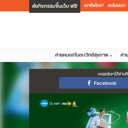
ส่งกิจกรรมขึ้นเว็บ ฟรี!
เราคือใคร?
ลงโฆษณา
ค่ายหมอ/ทันตะ/วิทย์สุขภาพ
ค่า
กดแชร์เอาไว้อ่านที
Facebook