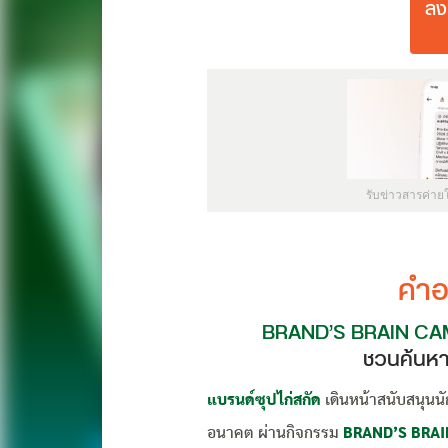
ลง
รับข่าวสารค่าย
คำอ
BRAND’S BRAIN CA
ชวนค้นหาต
แบรนด์ซุปไก่สกัด
เดินหน้าสนับสนุนน
อนาคต ผ่านกิจกรรม
BRAND’S BRA