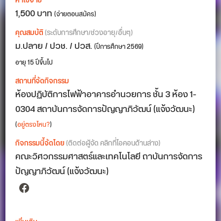
ค่าใช้จ่าย
1,500 บาท
(จ่ายตอนสมัคร)
คุณสมบัติ
(ระดับการศึกษา/ช่วงอายุ/อื่นๆ)
ม.ปลาย / ปวช. / ปวส.
(ปีการศึกษา 2569)
อายุ 15 ปีขึ้นไป
สถานที่จัดกิจกรรม
ห้องปฏิบัติการไฟฟ้าอาคารอำนวยการ ชั้น 3 ห้อง 1-
0304 สถาบันการจัดการปัญญาภิวัฒน์ (แจ้งวัฒนะ)
(
อยู่ตรงไหน?
)
กิจกรรมนี้จัดโดย
(ติดต่อผู้จัด คลิกที่ไอคอนด้านล่าง)
คณะวิศวกรรมศาสตร์และเทคโนโลยี ถาบันการจัดการ
ปัญญาภิวัฒน์ (แจ้งวัฒนะ)
Facebook