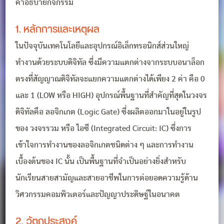
คำอธิบายกิจกรรม
1. หลักการและเหตุผล
ในปัจจุบันเทคโนโลยีและอุปกรณ์อิเล็กทรอนิกส์ส่วนใหญ่
ทำงานด้วยระบบดิจิทัล ซึ่งมีความแตกต่างจากระบบอนาล็อก
ตรงที่สัญญาณดิจิทัลจะแยกความแตกต่างได้เพียง 2 ค่า คือ 0
และ 1 (LOW หรือ HIGH) อุปกรณ์พื้นฐานที่สำคัญที่สุดในวงจร
ดิจิทัลคือ ลอจิกเกต (Logic Gate) ซึ่งผลิตออกมาในอยู่ในรูป
ของ วงจรรวม หรือ ไอซี (Integrated Circuit: IC) ซึ่งการ
เข้าใจการทำงานของลอจิกเกตชนิดต่าง ๆ และการทำงาน
เบื้องต้นของ IC นั้น เป็นพื้นฐานที่จำเป็นอย่างยิ่งสำหรับ
นักเรียนสายสามัญและสายอาชีพในการต่อยอดความรู้ด้าน
วิศวกรรมคอมพิวเตอร์และปัญญาประดิษฐ์ในอนาคต
2. วัตถุประสงค์