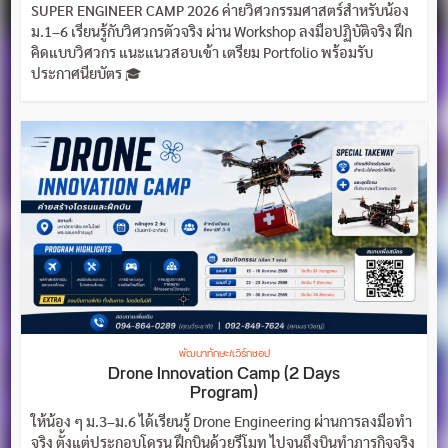
SUPER ENGINEER CAMP 2026 ค่ายวิศวกรรมศาสตร์สำหรับน้อง
ม.1–6 เรียนรู้กับวิศวกรตัวจริง ผ่าน Workshop ลงมือปฏิบัติจริง ฝึก
คิดแบบวิศวกร แนะแนวสอบเข้า เตรียม Portfolio พร้อมรับ
ประกาศนียบัตร 🎓
พัฒนาทักษะ/เวิร์กชอป
Drone Innovation Camp (2 Days
Program)
ให้น้อง ๆ ม.3–ม.6 ได้เรียนรู้ Drone Engineering ผ่านการลงมือทำ
จริง ตั้งแต่ประกอบโดรน ฝึกบินด้วยรีโมท ไปจนถึงบินทำภารกิจจริง