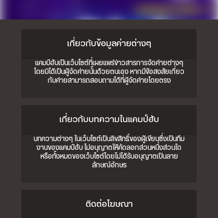
เกี่ยวกับข้อมูลค่ายต่างๆ
แคมป์ฮับเป็นเว็บไซต์ที่เผยแพร่ข่าวสารการจัดค่ายต่างๆ
โดยมิได้เป็นผู้จัดค่ายนั้นด้วยตนเอง หากมีข้อสงสัยเกี่ยว
กับค่ายสามารถสอบถามได้ที่ผู้จัดค่ายโดยตรง
เกี่ยวกับบทความในแคมป์ฮับ
บทความต่างๆ ในเว็บไซต์เป็นลิขสิทธิ์ของผู้เขียนซึ่งเป็นทีม
งานของแคมป์ฮับ ไม่อนุญาตให้คัดลอกส่วนหนึ่งส่วนใด
หรือทั้งหมดของเว็บไซต์โดยไม่ได้รับอนุญาตเป็นลาย
ลักษณ์อักษร
ติดต่อโฆษณา