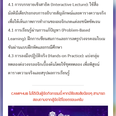
4.1 การบรรยายเชิงสาธิต (Interactive Lecture): ใช้สื่อ
มัลติมีเดียประกอบการอธิบายสัญลักษณ์และตารางความจริง
เพื่อให้เห็นภาพการทำงานของลอจิกเกตแต่ละชนิดชัดเจน
4.1 การเรียนรู้ผ่านการแก้ปัญหา (Problem-Based
Learning): ฝึกการเขียนสมการและการลดรูปวงจรคอมไบเน
ชันผ่านแบบฝึกหัดและกรณีศึกษา
4.3 การลงมือปฏิบัติจริง (Hands-on Practice): แบ่งกลุ่ม
ทดลองต่อวงจรลอจิกเบื้องต้นโดยใช้ชุดทดลอง เพื่อพิสูจน์
ตารางความจริงและสรุปผลการเรียนรู้
CAMPHUB ไม่ได้เป็นผู้จัดกิจกรรมนี้ หากมีข้อสงสัยน้องๆ สามารถ
สอบถามจากผู้จัดได้โดยตรงนะครับ