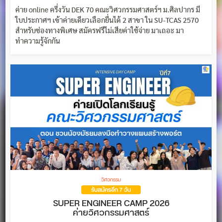
ค่าย online ครึ่งวัน DEK 70 คณะวิศวกรรมศาสตร์ฯ ม.ศิลปากร มี
ใบประกาศฯ เข้าค่ายเดียวเลือกยื่นได้ 2 สาขา ใน SU-TCAS 2570
สำหรับช่องทางพิเศษ สมัครฟรีไม่เสียค่าใช้จ่าย มาเถอะ มา
ทำความรู้จักกัน
วิศวกรรม
รับสมัครอีก 7 วัน
SUPER ENGINEER CAMP 2026
ค่ายวิศวกรรมศาสตร์