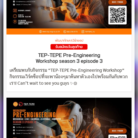
พัฒนาทักษะ/เวิร์กชอป
รับสมัครวันสุดท้าย
TEP-TEPE Pre-Engineering
Workshop season 3 episode 3
️️เตรียมพบกับกิจกรรม “TEP-TEPE Pre-Engineering Workshop“
กิจกรรมเวิร์คช็อปที่จะพาน้องๆมาค้นหาตัวเองไปพร้อมกันกับพวก
เรา! Can’t wait to see you guys ✨⚙️