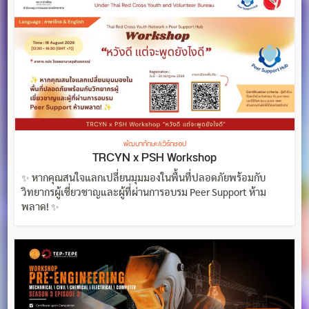
พัฒนาทักษะ/เวิร์กชอป
TRCYN x PSH Workshop
✨ หากคุณสนใจแลกเปลี่ยนมุมมองในพื้นที่ปลอดภัยพร้อมกับ
วิทยากรผู้เชี่ยวชาญและผู้ที่ผ่านการอบรม Peer Support ห้าม
พลาด! ✨