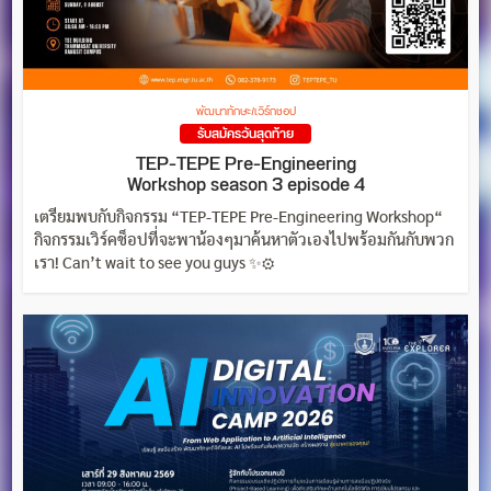
พัฒนาทักษะ/เวิร์กชอป
รับสมัครวันสุดท้าย
TEP-TEPE Pre-Engineering
Workshop season 3 episode 4
เตรียมพบกับกิจกรรม “TEP-TEPE Pre-Engineering Workshop“
กิจกรรมเวิร์คช็อปที่จะพาน้องๆมาค้นหาตัวเองไปพร้อมกันกับพวก
เรา! Can’t wait to see you guys ✨⚙️