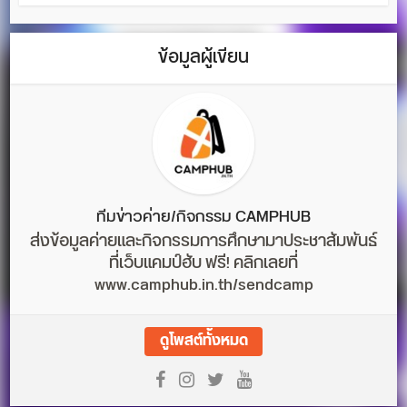
ข้อมูลผู้เขียน
ทีมข่าวค่าย/กิจกรรม CAMPHUB
ส่งข้อมูลค่ายและกิจกรรมการศึกษามาประชาสัมพันธ์
ที่เว็บแคมป์ฮับ ฟรี! คลิกเลยที่
www.camphub.in.th/sendcamp
ดูโพสต์ทั้งหมด