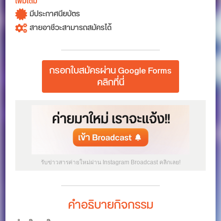
เพิ่มเติม
มีประกาศนียบัตร
สายอาชีวะสามารถสมัครได้
กรอกใบสมัครผ่าน Google Forms
คลิกที่นี่
รับข่าวสารค่ายใหม่ผ่าน Instagram Broadcast คลิกเลย!
คำอธิบายกิจกรรม